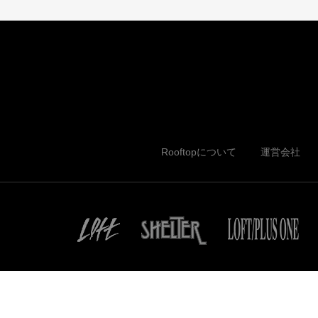
Rooftopについて
運営会社