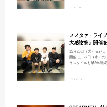
2024.01.06
メメタァ - ラ
大感謝祭』開催
12月26日（火）＆2
開催に。27日（水）
うスタイルも早3年連続
2023.12.23