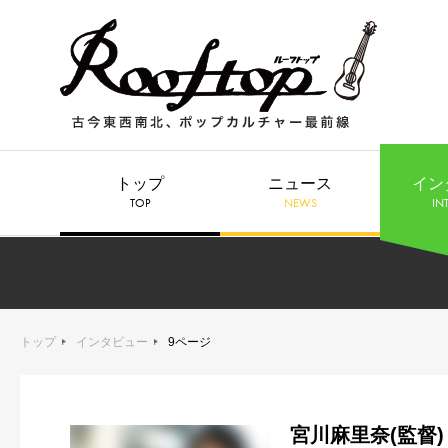
トップ
ニュース
イン
TOP
NEWS
IN
トップ
インタビュー
9ページ
宮川麻里奈(監督