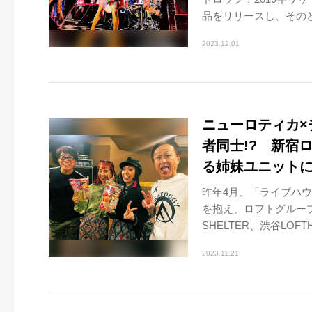
品をリリースし、そのどれ
2023.12.01
ニューロティカ×
者同士!? 新宿
る姉妹ユニット
昨年4月、「ライブハ
を抱え、ロフトグループ
SHELTER、渋谷LOFTH
2023.11.21