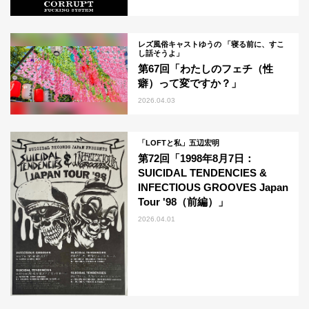
レズ風俗キャストゆうの 「寝る前に、すこ
し話そうよ」
第67回「わたしのフェチ（性
癖）って変ですか？」
2026.04.03
「LOFTと私」五辺宏明
第72回「1998年8月7日：
SUICIDAL TENDENCIES &
INFECTIOUS GROOVES Japan
Tour '98（前編）」
2026.04.01