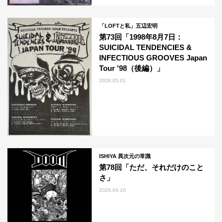
「LOFTと私」五辺宏明
第73回「1998年8月7日：
SUICIDAL TENDENCIES &
INFECTIOUS GROOVES Japan
Tour '98（後編）」
2026.05.01
ISHIYA 異次元の常識
第78回「ただ、それだけのこと
さ」
2026.04.10