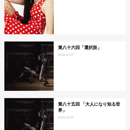
第八十六回「選択肢」
2019.11.07
第八十五回 「大人になり知る世
界」
2019.10.07