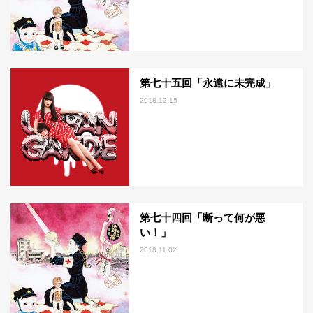
第七十五回「永遠に未完成」
2018.12.15
第七十四回「断って何が悪
い！」
2018.11.02