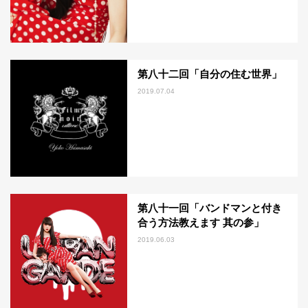
第八十二回「自分の住む世界」
2019.07.04
第八十一回「バンドマンと付き
合う方法教えます 其の参」
2019.06.03