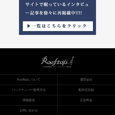
Rooftopについて
運営会社
バックナンバー取寄方法
配布店目録
情報提供
広告料金
お問い合わせ