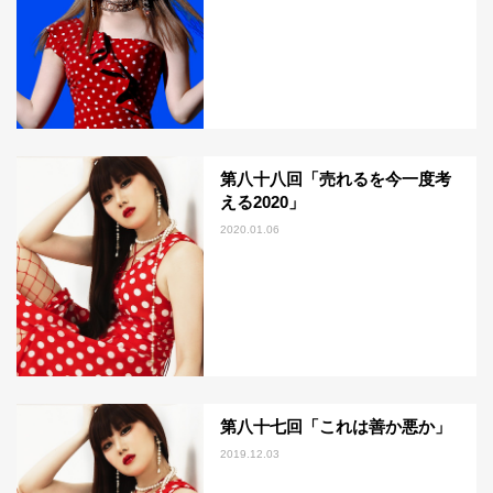
第八十八回「売れるを今一度考
える2020」
2020.01.06
第八十七回「これは善か悪か」
2019.12.03