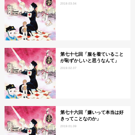
2019.03.04
第七十七回「服を着ていること
が恥ずかしいと思うなんて」
2019.02.07
第七十六回「嫌いって本当は好
きってことなのか」
2019.01.09