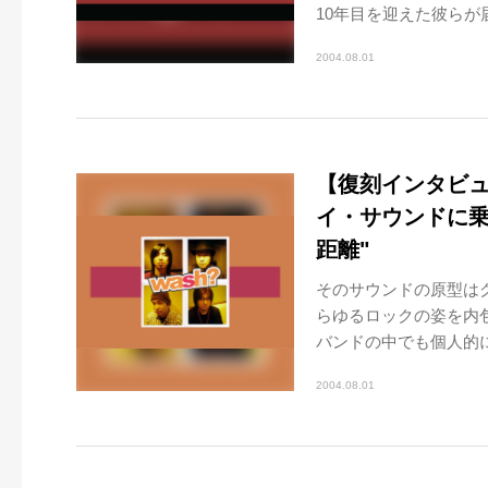
10年目を迎えた彼らが
2004.08.01
【復刻インタビュー
イ・サウンドに乗
距離"
そのサウンドの原型は
らゆるロックの姿を内包
バンドの中でも個人的に
2004.08.01