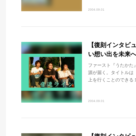
2004.09.01
【復刻インタビュ
い想い出を未来
ファースト『うたかた
源が届く。タイトルは
上を行くことのできる１
2004.09.01