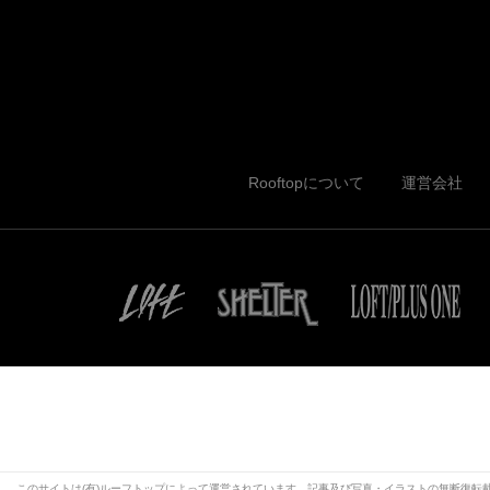
Rooftopについて
運営会社
このサイトは(有)ルーフトップによって運営されています。記事及び写真・イラストの無断復転