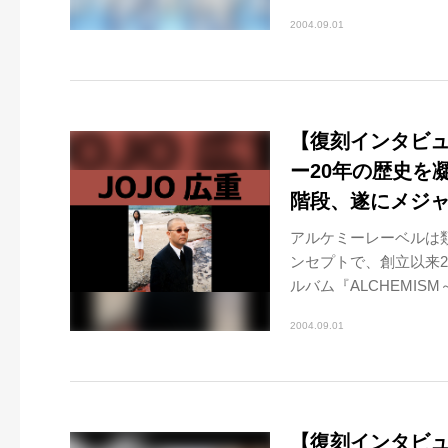
2004.09.01
【復刻インタビュー
ー20年の歴史を
階段、遂にメジャ
アルケミーレーベルは
ンセプトで、創立以来
ルバム『ALCHEMISM
2004.09.01
【復刻インタビュー