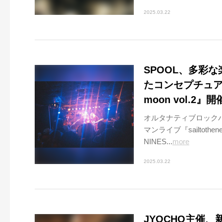
2025.03.22
SPOOL、多彩
たコンセプチュアルな
moon vol.2』開
オルタナティブロックバン
マンライブ『sailtothe
NINES...
more
2025.03.22
JYOCHO主催、