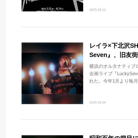
2025.03.12
レイラ×下北沢SH
Seven』、旧
横浜のオルタナティブロ
企画ライブ『LuckyS
れた。今年1月より毎月7日
2025.03.09