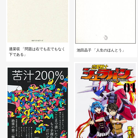
適菜収 「問題は右でも左でもなく
池田晶子 「人生のほんとう」
下である」