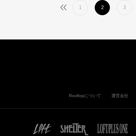
1
2
3
Rooftopについて
運営会社