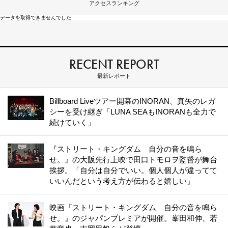
アクセスランキング
データを取得できませんでした
RECENT REPORT
最新レポート
Billboard Liveツアー開幕のINORAN、真矢のレガ
シーを受け継ぎ「LUNA SEAもINORANも全力で
続けていく」
『ストリート・キングダム 自分の音を鳴ら
せ。』の大阪先行上映で田口トモロヲ監督が舞台
挨拶。「自分は自分でいい。個人個人が違ってて
いいんだという考え方が伝わると嬉しい」
映画『ストリート・キングダム 自分の音を鳴ら
せ。』のジャパンプレミアが開催。峯田和伸、若