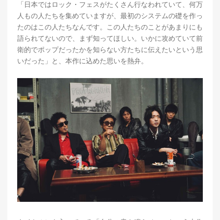
「日本ではロック・フェスがたくさん行なわれていて、何万
人もの人たちを集めていますが、最初のシステムの礎を作っ
たのはこの人たちなんです。この人たちのことがあまりにも
語られてないので、まず知ってほしい。いかに攻めていて前
衛的でポップだったかを知らない方たちに伝えたいという思
いだった」と、本作に込めた思いを熱弁。