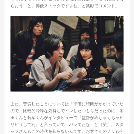
らおう、と。俳優ストックですよね」と笑顔でコメント。
また、苦労したことについては「準備に時間がかかっていた
ので、比較的冷静な気持ちでインしたつもりだったのに、峯
田くんと若葉くんがインタビューで『監督がめちゃくちゃピ
リピリしてた』と言っていて、バレてたな、と（笑）。スタ
ッフさんもこの時代を知らないんです。お客さんのノリも今