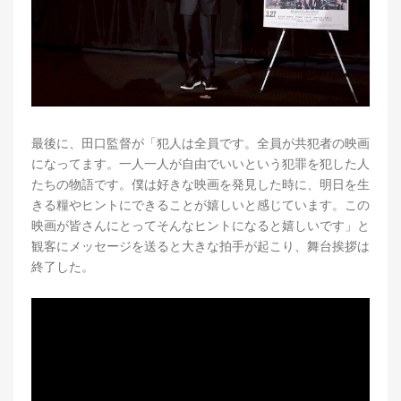
最後に、田口監督が「犯人は全員です。全員が共犯者の映画
になってます。一人一人が自由でいいという犯罪を犯した人
たちの物語です。僕は好きな映画を発見した時に、明日を生
きる糧やヒントにできることが嬉しいと感じています。この
映画が皆さんにとってそんなヒントになると嬉しいです」と
観客にメッセージを送ると大きな拍手が起こり、舞台挨拶は
終了した。