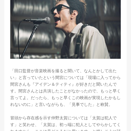
「田口監督が音楽映画を撮ると聞いて、なんとかして出た
い」と言っていたという間宮については「現場に入ってから
間宮さんも『アイデン＆ティティ』が好きだと聞いたんで
す。間宮さんとは共演したことがなかったので、もっと早く
言ってよ。だったら、もっと早くこの映画が実現したかもし
れないのに」と言いながらも、「見事でした」と称賛。
冒頭から存在感を示す仲野太賀については「太賀は犯人で
す」と笑わせ、「太賀は、初っ端に犯人としてやらかしてく