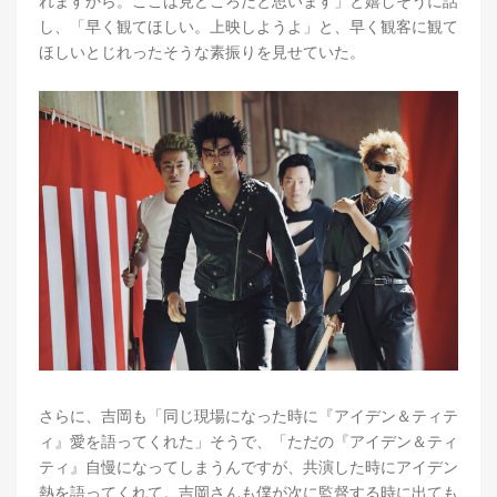
れますから。ここは見どころだと思います」と嬉しそうに話
し、「早く観てほしい。上映しようよ」と、早く観客に観て
ほしいとじれったそうな素振りを見せていた。
さらに、吉岡も「同じ現場になった時に『アイデン＆ティテ
ィ』愛を語ってくれた」そうで、「ただの『アイデン＆ティ
ティ』自慢になってしまうんですが、共演した時にアイデン
熱を語ってくれて。吉岡さんも僕が次に監督する時に出ても