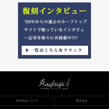
Rooftopについて
運営会社