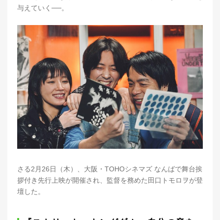
与えていく──。
さる2月26日（木）、大阪・TOHOシネマズ なんばで舞台挨
拶付き先行上映が開催され、監督を務めた田口トモロヲが登
壇した。