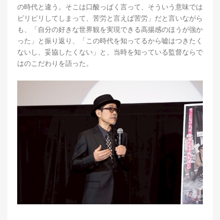
の時代と違う。そこは口酸っぱく言って、そういう意味では
ピリピリしてしまって、苦労と言えば苦労」だと言いながら
も、「自分の好きな世界観を実現できる高揚感のほうが強か
った」と振り返り、「この時代を知ってるから嘘はつきたく
ないし、妥協したくない」と、当時を知っている監督ならで
はのこだわりを語った。