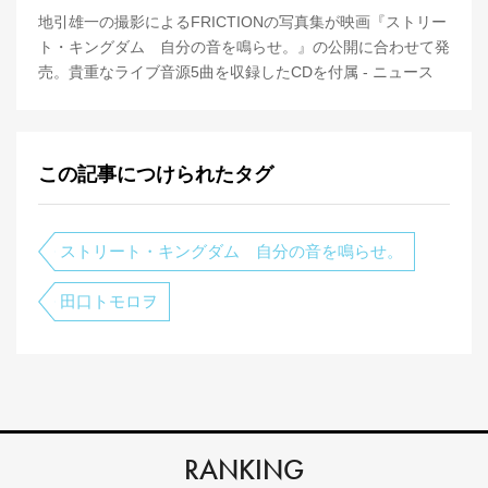
地引雄一の撮影によるFRICTIONの写真集が映画『ストリー
ト・キングダム 自分の音を鳴らせ。』の公開に合わせて発
売。貴重なライブ音源5曲を収録したCDを付属 - ニュース
この記事につけられたタグ
ストリート・キングダム 自分の音を鳴らせ。
田口トモロヲ
RANKING