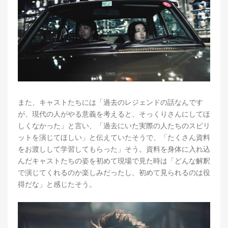
また、キャストたちには「過去のレジェンドの話なんです
が、現代の人がやる意義を考えると、そっくりさんにしてほ
しくなかった」と言い、「過去にいた実際の人たちのスピリ
ットを演じてほしい」と伝えていたそうで、「たくさん資料
をお渡しして学習してもらった」そう。資料を身体に入れ込
んだキャストたちの姿を初めて現場で見た時は「どんな解釈
で演じてくれるのか楽しみだったし、初めて見られるのは役
得だな」と感じたそう。