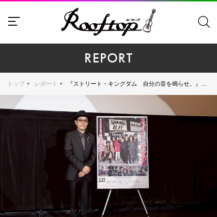
REPORT
トップ
レポート
『ストリート・キングダム 自分の音を鳴らせ。』の大阪先行上映で田口トモロヲ監督が舞台挨拶。「自分は自分でいい。個人個人が違ってていいんだという考え方が伝わると嬉しい」