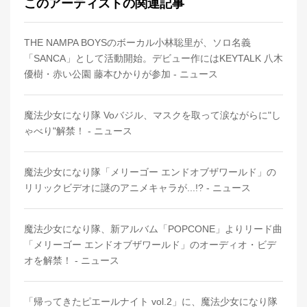
このアーティストの関連記事
THE NAMPA BOYSのボーカル小林聡里が、ソロ名義
「SANCA」として活動開始。デビュー作にはKEYTALK 八木
優樹・赤い公園 藤本ひかりが参加 - ニュース
魔法少女になり隊 Voバジル、マスクを取って涙ながらに"し
ゃべり"解禁！ - ニュース
魔法少女になり隊「メリーゴー エンドオブザワールド」の
リリックビデオに謎のアニメキャラが...!? - ニュース
魔法少女になり隊、新アルバム「POPCONE」よりリード曲
「メリーゴー エンドオブザワールド」のオーディオ・ビデ
オを解禁！ - ニュース
「帰ってきたピエールナイト vol.2」に、魔法少女になり隊