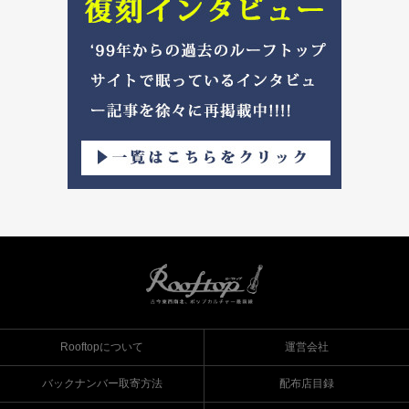
Rooftopについて
運営会社
バックナンバー取寄方法
配布店目録