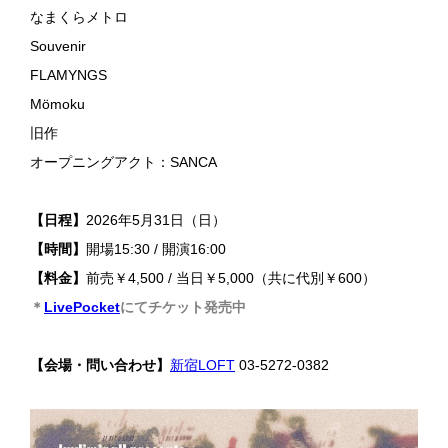
なまくらメトロ
Souvenir
FLAMYNGS
Mömoku
旧作
オープニングアクト：SANCA
【日程】
2026年5月31日（日）
【時間】
開場15:30 / 開演16:00
【料金】
前売￥4,500 / 当日￥5,000（共に代別￥600）
＊
LivePocket
にてチケット発売中
【会場・問い合わせ】
新宿LOFT
03-5272-0382