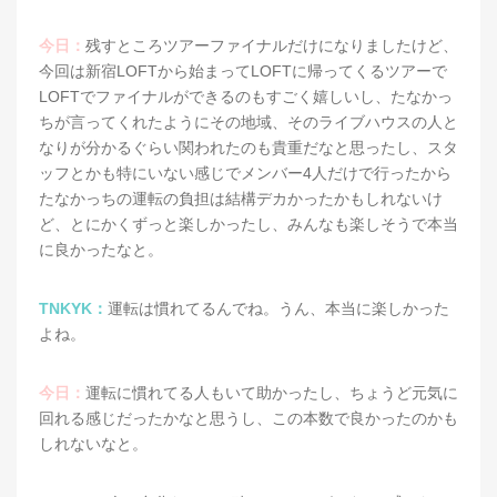
今日：
残すところツアーファイナルだけになりましたけど、
今回は新宿LOFTから始まってLOFTに帰ってくるツアーで
LOFTでファイナルができるのもすごく嬉しいし、たなかっ
ちが言ってくれたようにその地域、そのライブハウスの人と
なりが分かるぐらい関われたのも貴重だなと思ったし、スタ
ッフとかも特にいない感じでメンバー4人だけで行ったから
たなかっちの運転の負担は結構デカかったかもしれないけ
ど、とにかくずっと楽しかったし、みんなも楽しそうで本当
に良かったなと。
TNKYK：
運転は慣れてるんでね。うん、本当に楽しかった
よね。
今日：
運転に慣れてる人もいて助かったし、ちょうど元気に
回れる感じだったかなと思うし、この本数で良かったのかも
しれないなと。