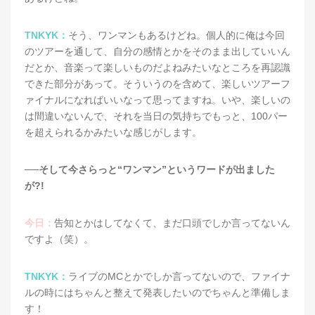
TNKYK：
そう、ワンマンもあるけどね。個人的に俺は今回
のツアーを通して、自分の感情とかをそのまま出していいん
だとか、音楽って楽しいものだよねみたいなところを再認識
できた部分があって。そういうのを含めて、楽しいツアーフ
ァイナルになればいいなって思ってますね。いや、楽しいの
は間違いないんで、それを当日の気持ちでもっと、100パー
を超えられるかみたいな感じがします。
──そして今さらっと“ワンマン”というワードが出ました
が?!
今日：
告知とかはしてなくて、まだ口頭でしか言ってないん
ですよ（笑）。
TNKYK：
ライブのMCとかでしか言ってないので、ファイナ
ルの時にはちゃんと整えて発表したいのでちゃんと準備しま
す！