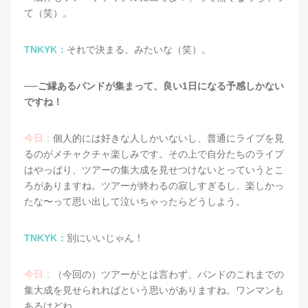
て（笑）。
TNKYK：
それで決まる、みたいな（笑）。
──ご縁あるバンドが集まって、良い1日になる予感しかない
ですね！
今日：
個人的には好きな人しかいないし、普通にライブを見
るのがメチャクチャ楽しみです。その上で自分たちのライブ
はやっぱり、ツアーの集大成を見せつけないとっていうとこ
ろがありますね。ツアーが終わるの寂しすぎるし、楽しかっ
たな〜って思い出して泣いちゃったらどうしよう。
TNKYK：
別にいいじゃん！
今日：
（今回の）ツアーがとは言わず、バンドのこれまでの
集大成を見せられればという思いがありますね。ワンマンも
あるけどね。