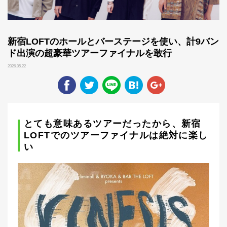
新宿LOFTのホールとバーステージを使い、計9バン
ド出演の超豪華ツアーファイナルを敢行
2026.05.22
とても意味あるツアーだったから、新宿
LOFTでのツアーファイナルは絶対に楽し
い