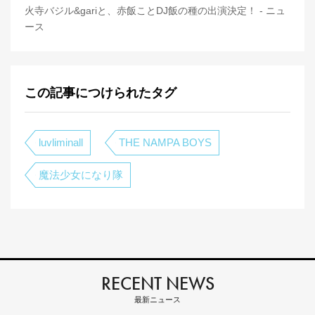
火寺バジル&gariと、赤飯ことDJ飯の種の出演決定！ - ニュ
ース
この記事につけられたタグ
luvliminall
THE NAMPA BOYS
魔法少女になり隊
RECENT NEWS
最新ニュース