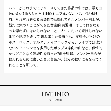
バンドがこれまでにリリースしてきた作品の中では、最も曲
数の多い7曲入りの自主制作ミニアルバム。バンド結成以
前、それぞれ異なる音楽性で活動してきたメンバー同士が、
新たに気づくことができた音楽的 共通項、そして好きなも
のや思わずにはいられないこと、人生において避けられない
希望や絶望を通して 編み出した楽曲たち。変拍子だらけの
ポストロック、オルタナティブロックから、ライブでは聴け
ないソフトシンセを多用したポップス志向の曲など、個性的
かつどことなく連続性を持った7曲を収録。メンバー自らが
救われるために書いた音と言葉が、誰かの救いにもなってく
れることを願って。
LIVE INFO
ライブ情報