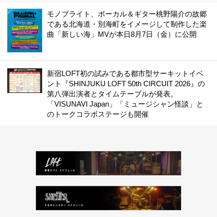
モノブライト、ボーカル＆ギター桃野陽介の故郷
である北海道・別海町をイメージして制作した楽
曲「新しい海」MVが本日8月7日（金）に公開
新宿LOFT初の試みである都市型サーキットイベ
ント『SHINJUKU LOFT 50th CIRCUIT 2026』の
第八弾出演者とタイムテーブルが発表。
「VISUNAVI Japan」「ミュージシャン怪談」と
のトークコラボステージも開催