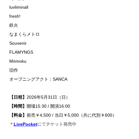
luvliminall
fresh!
鉄火
なまくらメトロ
Souvenir
FLAMYNGS
Mömoku
旧作
オープニングアクト：SANCA
【日程】
2026年5月31日（日）
【時間】
開場15:30 / 開演16:00
【料金】
前売￥4,500 / 当日￥5,000（共に代別￥600）
＊
LivePocket
にてチケット発売中