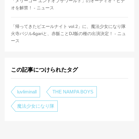
「メリーゴー エンドオブザワールド」のオーディオ・ビデ
オを解禁！ - ニュース
「帰ってきたピエールナイト vol.2」に、魔法少女になり隊
火寺バジル&gariと、赤飯ことDJ飯の種の出演決定！ - ニュ
ース
この記事につけられたタグ
luvliminall
THE NAMPA BOYS
魔法少女になり隊