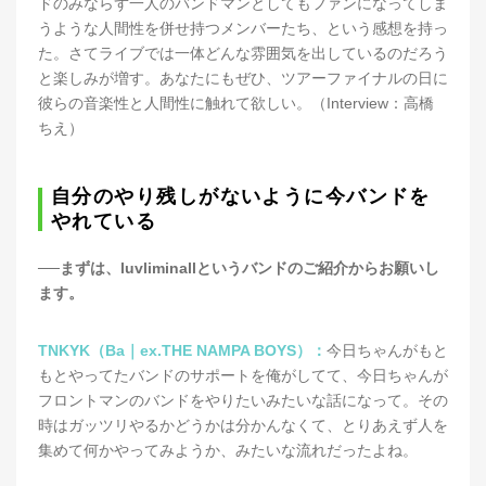
ドのみならず一人のバンドマンとしてもファンになってしま
うような人間性を併せ持つメンバーたち、という感想を持っ
た。さてライブでは一体どんな雰囲気を出しているのだろう
と楽しみが増す。あなたにもぜひ、ツアーファイナルの日に
彼らの音楽性と人間性に触れて欲しい。（Interview：高橋
ちえ）
自分のやり残しがないように今バンドを
やれている
──まずは、luvliminallというバンドのご紹介からお願いし
ます。
TNKYK（Ba｜ex.THE NAMPA BOYS）：
今日ちゃんがもと
もとやってたバンドのサポートを俺がしてて、今日ちゃんが
フロントマンのバンドをやりたいみたいな話になって。その
時はガッツリやるかどうかは分かんなくて、とりあえず人を
集めて何かやってみようか、みたいな流れだったよね。