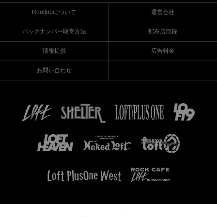
Rooftopについて
運営会社
バックナンバー取寄方法
配布店目録
情報提供
広告料金
お問い合わせ