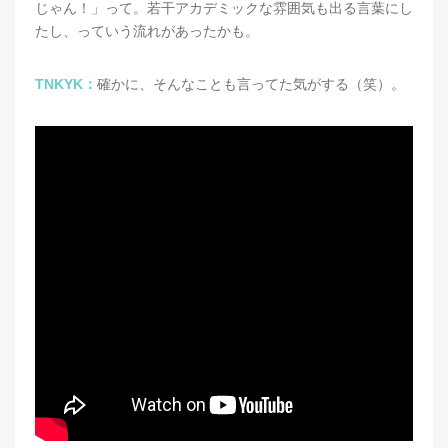
じゃん！」って。若干アカデミックな雰囲気も出る言葉にし
たし、っていう流れがあったかも。
TNKYK：
確かに、そんなことも言ってた気がする（笑）。