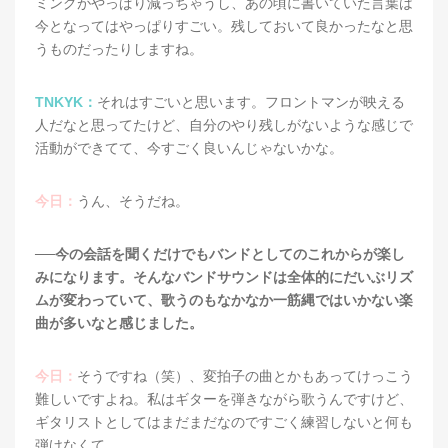
ミングがやっぱり減っちゃうし、あの頃に書いていた言葉は
今となってはやっぱりすごい。残しておいて良かったなと思
うものだったりしますね。
TNKYK：
それはすごいと思います。フロントマンが映える
人だなと思ってたけど、自分のやり残しがないような感じで
活動ができてて、今すごく良いんじゃないかな。
今日：
うん、そうだね。
──今の会話を聞くだけでもバンドとしてのこれからが楽し
みになります。そんなバンドサウンドは全体的にだいぶリズ
ムが変わっていて、歌うのもなかなか一筋縄ではいかない楽
曲が多いなと感じました。
今日：
そうですね（笑）、変拍子の曲とかもあってけっこう
難しいですよね。私はギターを弾きながら歌うんですけど、
ギタリストとしてはまだまだなのですごく練習しないと何も
弾けなくて。