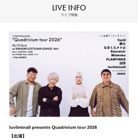
LIVE INFO
ライブ情報
luvliminall presents Quadrivium tour 2026
【出演】