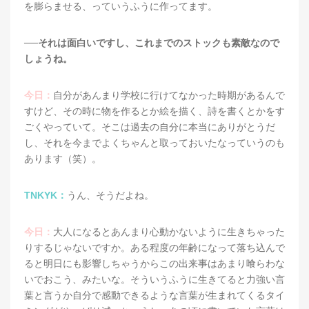
を膨らませる、っていうふうに作ってます。
──それは面白いですし、これまでのストックも素敵なので
しょうね。
今日：
自分があんまり学校に行けてなかった時期があるんで
すけど、その時に物を作るとか絵を描く、詩を書くとかをす
ごくやっていて。そこは過去の自分に本当にありがとうだ
し、それを今までよくちゃんと取っておいたなっていうのも
あります（笑）。
TNKYK：
うん、そうだよね。
今日：
大人になるとあんまり心動かないように生きちゃった
りするじゃないですか。ある程度の年齢になって落ち込んで
ると明日にも影響しちゃうからこの出来事はあまり喰らわな
いでおこう、みたいな。そういうふうに生きてると力強い言
葉と言うか自分で感動できるような言葉が生まれてくるタイ