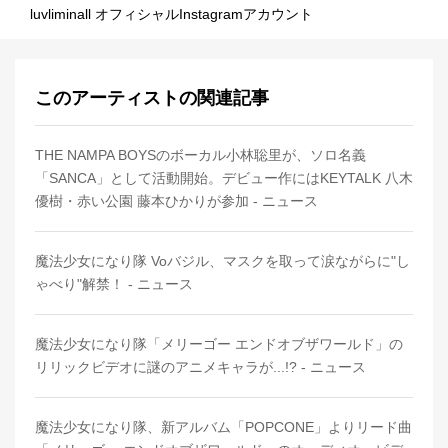
luvliminall オフィシャルInstagramアカウント
このアーティストの関連記事
THE NAMPA BOYSのボーカル小林聡里が、ソロ名義
「SANCA」として活動開始。デビュー作にはKEYTALK 八木
優樹・赤い公園 藤本ひかりが参加 - ニュース
魔法少女になり隊 Voバジル、マスクを取って涙ながらに"し
ゃべり"解禁！ - ニュース
魔法少女になり隊「メリーゴー エンドオブザワールド」の
リリックビデオに謎のアニメキャラが...!? - ニュース
魔法少女になり隊、新アルバム「POPCONE」よりリード曲