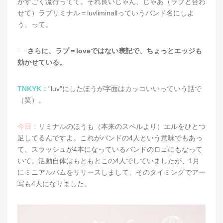
がすごく流行ってて。それ良いじゃん、じゃあ（ラブと合わ
せて）ラブリミナル＝luvliminallっていうバンド名にしよ
う、って。
──さらに、ラブ＝loveではない表記で、ちょっとエッジも
効かせている。
TNKYK：
“luv”にしたほうが字面はカッコいいっていう話で
（笑）。
今日：
リミナルのほうも（本来のスペルより）エルをひとつ
足してるんですよ。これがバンドの4人という意味でもあっ
て、スラッシュが4本になっているバンドのロゴにもなって
いて。活動自体はもともとこの4人でしていましたが、1月
にミニアルバムをリリースしまして、そのタイミングでアー
写も4人になりました。