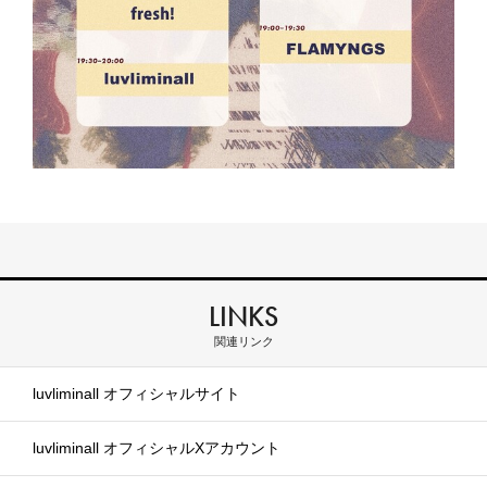
LINKS
関連リンク
luvliminall オフィシャルサイト
luvliminall オフィシャルXアカウント