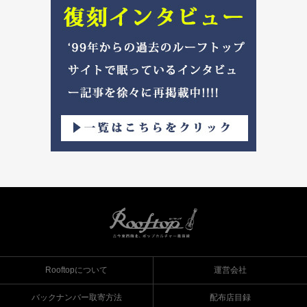
Rooftopについて
運営会社
バックナンバー取寄方法
配布店目録