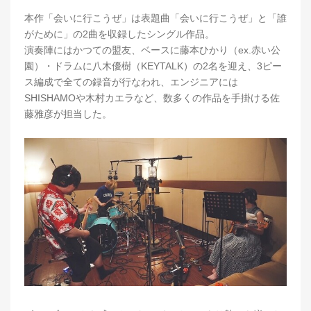
本作「会いに行こうぜ」は表題曲「会いに行こうぜ」と「誰
がために」の2曲を収録したシングル作品。
演奏陣にはかつての盟友、ベースに藤本ひかり（ex.赤い公
園）・ドラムに八木優樹（KEYTALK）の2名を迎え、3ピー
ス編成で全ての録音が行なわれ、エンジニアには
SHISHAMOや木村カエラなど、数多くの作品を手掛ける佐
藤雅彦が担当した。