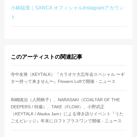
小林聡里｜SANCA オフィシャルInstagramアカウン
ト
このアーティストの関連記事
寺中友将（KEYTALK）『カラオケ大忘年会スペシャル 〜ギ
ター持って来ません〜』Flowers Loftで開催 - ニュース
和嶋慎治（人間椅子）、NARASAKI（COALTAR OF THE
DEEPERS / 特撮）、TAKE（FLOW）、小野武正
（KEYTALK / Alaska Jam）による弾き語りイベント『うた
ごえビレッジ』年末にロフトプラスワンで開催 - ニュース