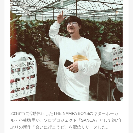
2016年に活動休止したTHE NAMPA BOYSのギターボーカ
ル・小林聡里が、ソロプロジェクト「SANCA」として約7年
ぶりの新作「会いに行こうぜ」を配信リリースした。