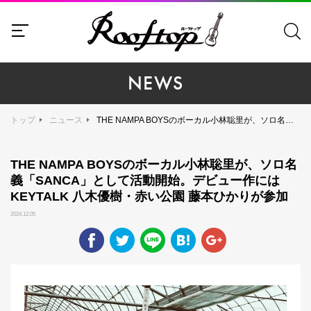
NEWS
トップ
ニュース
THE NAMPA BOYSのボーカル小林聡里が、ソロ名義「SANCA」として活動開始。デビュー作にはKEYTALK 八木優樹・赤い公園 藤本ひかりが参加
THE NAMPA BOYSのボーカル小林聡里が、ソロ名
義「SANCA」として活動開始。デビュー作には
KEYTALK 八木優樹・赤い公園 藤本ひかりが参加
2024.12.05