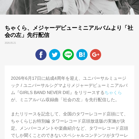
ちゃくら、メジャーデビューミニアルバムより「社
会の左」先行配信
2026.05.21
2026年6月17日に結成4周年を迎え、ユニバーサルミュージ
ック / ユニバーサルシグマよりメジャーデビューミニアルバ
ム『GIRLS BAND NEVER DIE』をリリースする
ちゃくら
が、ミニアルバム収録曲「社会の左」を先行配信した。
またリリースを記念して、全国のタワーレコード店頭にて、
ちゃくらじお特別編 タワーレコード店頭放送版の実施が決
定。メンバーコメントや楽曲紹介など、タワーレコード店頭
でしか聞くことのできないスペシャルコンテンツがタワーレ