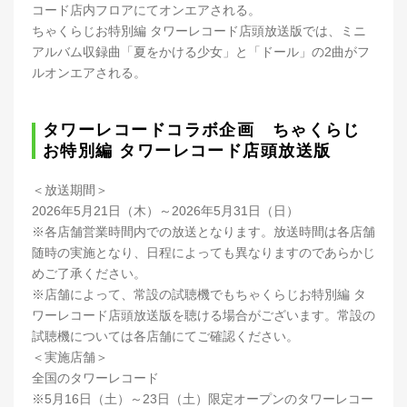
コード店内フロアにてオンエアされる。
ちゃくらじお特別編 タワーレコード店頭放送版では、ミニ
アルバム収録曲「夏をかける少女」と「ドール」の2曲がフ
ルオンエアされる。
タワーレコードコラボ企画 ちゃくらじ
お特別編 タワーレコード店頭放送版
＜放送期間＞
2026年5月21日（木）～2026年5月31日（日）
※各店舗営業時間内での放送となります。放送時間は各店舗
随時の実施となり、日程によっても異なりますのであらかじ
めご了承ください。
※店舗によって、常設の試聴機でもちゃくらじお特別編 タ
ワーレコード店頭放送版を聴ける場合がございます。常設の
試聴機については各店舗にてご確認ください。
＜実施店舗＞
全国のタワーレコード
※5月16日（土）～23日（土）限定オープンのタワーレコー