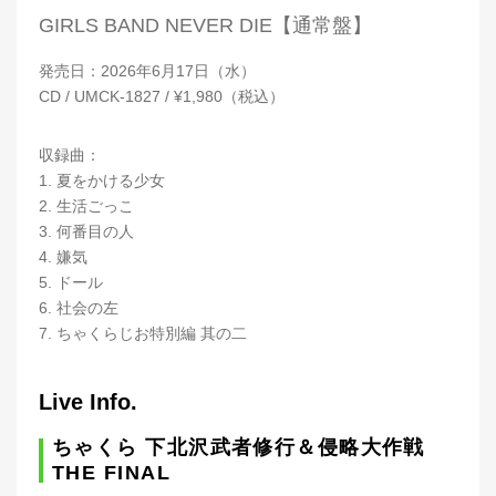
GIRLS BAND NEVER DIE【通常盤】
発売日：2026年6月17日（水）
CD / UMCK-1827 / ¥1,980（税込）
収録曲：
1. 夏をかける少女
2. 生活ごっこ
3. 何番目の人
4. 嫌気
5. ドール
6. 社会の左
7. ちゃくらじお特別編 其の二
Live Info.
ちゃくら 下北沢武者修行＆侵略大作戦
THE FINAL