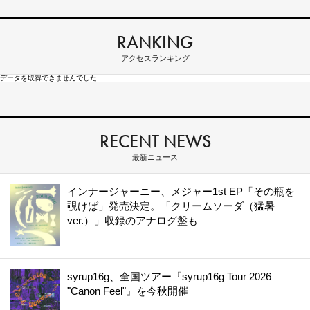
RANKING
アクセスランキング
データを取得できませんでした
RECENT NEWS
最新ニュース
インナージャーニー、メジャー1st EP「その瓶を
覗けば」発売決定。「クリームソーダ（猛暑
ver.）」収録のアナログ盤も
syrup16g、全国ツアー『syrup16g Tour 2026
"Canon Feel"』を今秋開催