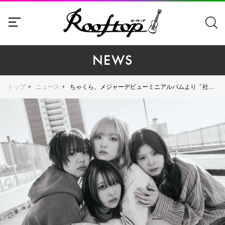
NEWS
トップ
ニュース
ちゃくら、メジャーデビューミニアルバムより「社会の左」先行配信