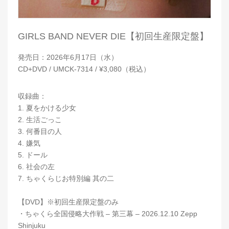
GIRLS BAND NEVER DIE【初回生産限定盤】
発売日：2026年6月17日（水）
CD+DVD / UMCK-7314 / ¥3,080（税込）
収録曲：
1. 夏をかける少女
2. 生活ごっこ
3. 何番目の人
4. 嫌気
5. ドール
6. 社会の左
7. ちゃくらじお特別編 其の二
【DVD】※初回生産限定盤のみ
・ちゃくら全国侵略大作戦 – 第三幕 – 2026.12.10 Zepp
Shinjuku