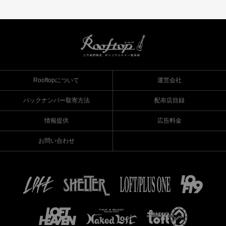
Rooftopについて
運営会社
バックナンバー取寄方法
配布店目録
情報提供
広告料金
お問い合わせ