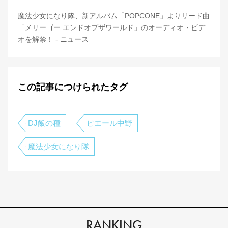
魔法少女になり隊、新アルバム「POPCONE」よりリード曲
「メリーゴー エンドオブザワールド」のオーディオ・ビデ
オを解禁！ - ニュース
この記事につけられたタグ
DJ飯の種
ピエール中野
魔法少女になり隊
RANKING