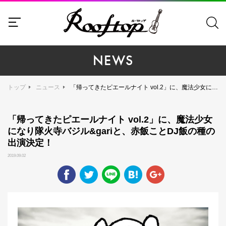
NEWS
トップ
ニュース
「帰ってきたピエールナイト vol.2」に、魔法少女になり隊火寺バジル&gariと、赤飯ことDJ飯の種の出演決定！
「帰ってきたピエールナイト vol.2」に、魔法少女
になり隊火寺バジル&gariと、赤飯ことDJ飯の種の
出演決定！
2019.09.02