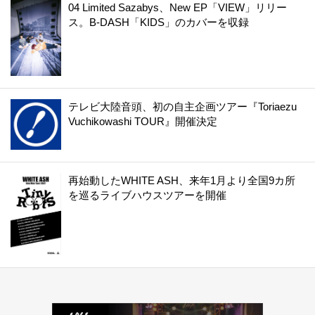
04 Limited Sazabys、New EP「VIEW」リリー
ス。B-DASH「KIDS」のカバーを収録
テレビ大陸音頭、初の自主企画ツアー『Toriaezu
Vuchikowashi TOUR』開催決定
再始動したWHITE ASH、来年1月より全国9カ所
を巡るライブハウスツアーを開催