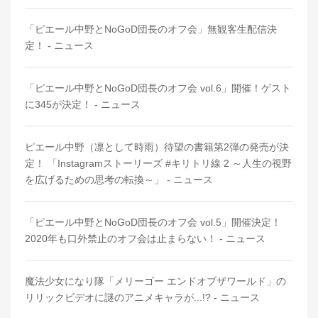
「ピエール中野とNoGoD団長のオフ会」無観客生配信決
定！ - ニュース
「ピエール中野とNoGoD団長のオフ会 vol.6」開催！ゲスト
に345が決定！ - ニュース
ピエール中野（凛として時雨）待望の書籍第2弾の発売が決
定！ 「Instagramストーリーズ #キリトリ線 2 ～人生の視野
を広げるための思考の転換～」 - ニュース
「ピエール中野とNoGoD団長のオフ会 vol.5」開催決定！
2020年も口外禁止のオフ会は止まらない！ - ニュース
魔法少女になり隊「メリーゴー エンドオブザワールド」の
リリックビデオに謎のアニメキャラが...!? - ニュース