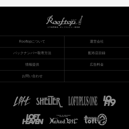
Rooftopについて
運営会社
バックナンバー取寄方法
配布店目録
情報提供
広告料金
お問い合わせ