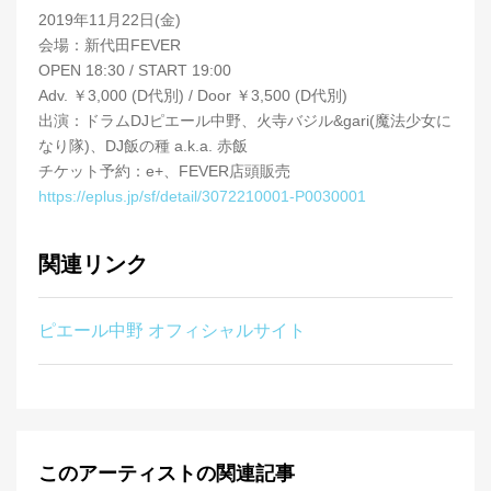
2019年11月22日(金)
会場：新代田FEVER
OPEN 18:30 / START 19:00
Adv. ￥3,000 (D代別) / Door ￥3,500 (D代別)
出演：ドラムDJピエール中野、火寺バジル&gari(魔法少女に
なり隊)、DJ飯の種 a.k.a. 赤飯
チケット予約：e+、FEVER店頭販売
https://eplus.jp/sf/detail/3072210001-P0030001
関連リンク
ピエール中野 オフィシャルサイト
このアーティストの関連記事