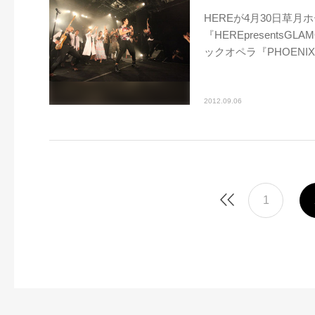
HEREが4月30日草月
『HEREpresentsG
ックオペラ『PHOENI
2012.09.06
1