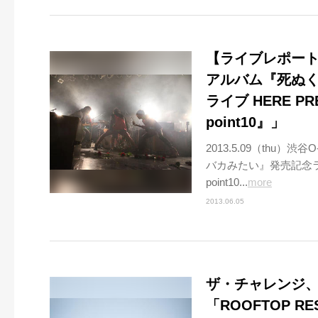
【ライブレポート
アルバム『死ぬ
ライブ HERE PR
point10』」
2013.5.09（thu
バカみたい』発売記念ライブ
point10...
more
2013.06.05
ザ・チャレンジ、H
「ROOFTOP RE