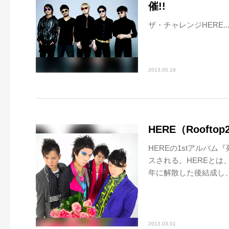
催!!
ザ・チャレンジHERE..
2013.05.18
HERE（Roofto
HEREの1stアルバ
スされる。HEREとは
年に解散した後結成し、
2013.03.01