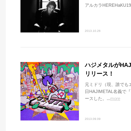
アルカラHEREHaKU19.
2013.10.26
ハジメタルがHAJ
リリース！
元ミドリ（現、誰でも
日HAJIMETAL名義で
ースした。...
more
2013.09.09