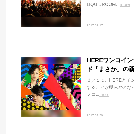
LIQUIDROOM...
more
2017.02.17
HEREワンコイ
ド「まさか」の
３／１に、HEREと
することが明らかとな
メロ...
more
2017.01.30