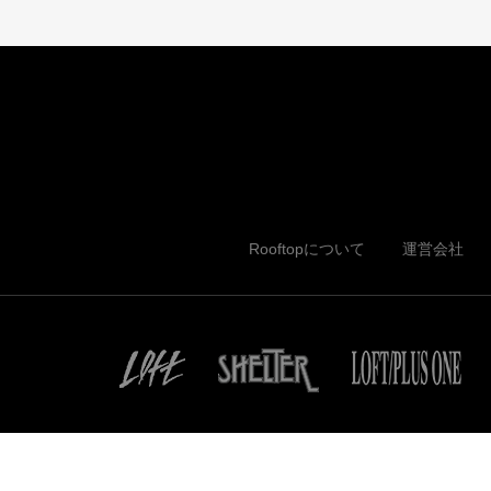
Rooftopについて
運営会社