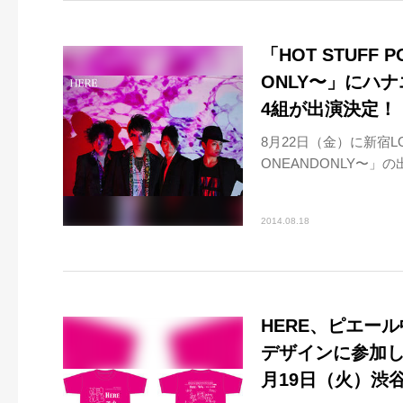
「HOT STUFF P
ONLY〜」にハナ
4組が出演決定！
8月22日（金）に新宿LO
ONEANDONLY〜」の
2014.08.18
HERE、ピエー
デザインに参加し
月19日（火）渋谷