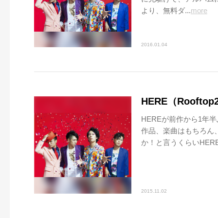
より、無料ダ...
more
2016.01.04
HERE（Roofto
HEREが前作から1年
作品、楽曲はもちろん
か！と言うくらいHER
2015.11.02