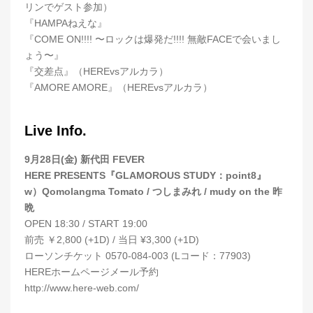
リンでゲスト参加）
『HAMPAねえな』
『COME ON!!!! 〜ロックは爆発だ!!!! 無敵FACEで会いまし
ょう〜』
『交差点』（HEREvsアルカラ）
『AMORE AMORE』（HEREvsアルカラ）
Live Info.
9月28日(金) 新代田 FEVER
HERE PRESENTS『GLAMOROUS STUDY：point8』
w）Qomolangma Tomato / つしまみれ / mudy on the 昨
晩
OPEN 18:30 / START 19:00
前売 ￥2,800 (+1D) / 当日 ¥3,300 (+1D)
ローソンチケット 0570-084-003 (Lコード：77903)
HEREホームページメール予約
http://www.here-web.com/