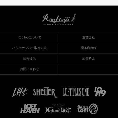
Rooftopについて
運営会社
バックナンバー取寄方法
配布店目録
情報提供
広告料金
お問い合わせ