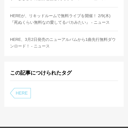
HEREが、リキッドルームで無料ライブを開催！ 2/9(木)
『死ぬくらい無料なの愛してるバカみたい』 - ニュース
HERE、3月2日発売のニューアルバムから1曲先行無料ダウ
ンロード！ - ニュース
この記事につけられたタグ
HERE