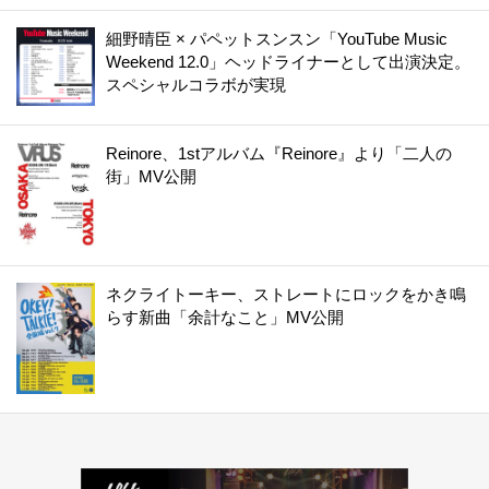
細野晴臣 × パペットスンスン「YouTube Music
Weekend 12.0」ヘッドライナーとして出演決定。
スペシャルコラボが実現
Reinore、1stアルバム『Reinore』より「二人の
街」MV公開
ネクライトーキー、ストレートにロックをかき鳴
らす新曲「余計なこと」MV公開