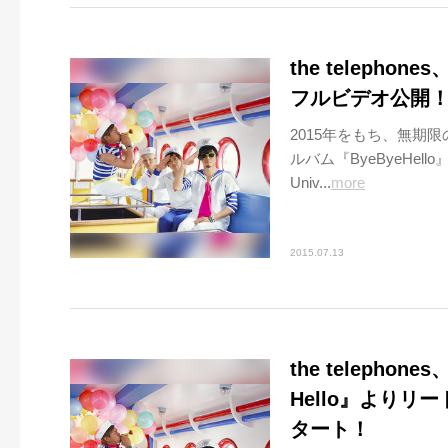
the telepho
フルビデオ公開！
2015年をもち、無期限の
ルバム『ByeByeHe
Univ...
more
2015.07.13
the teleph
Hello』よりリー
タート！