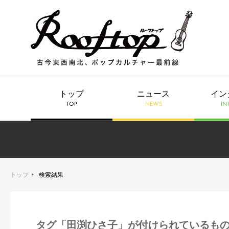
トップ
ニュース
イン
TOP
NEWS
IN
トップ
検索結果
タグ「田渕ひさ子」が付けられているも