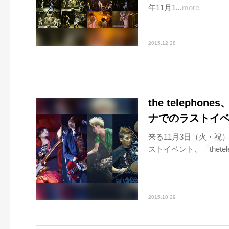
年11月1...
more
2015.12.28
the telep
ナでのラストイベ
来る11月3日（火・
ストイベント、「thetelepho
2015.10.29