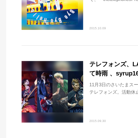
2015.10.09
テレフォンズ、LA
て時雨 、syrup
11月3日のさいたま
テレフォンズ。活動休止前最後の
2015.09.30