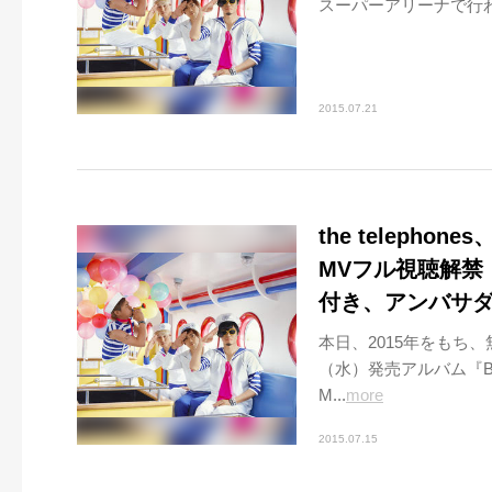
スーパーアリーナで行われる“L
2015.07.21
the telepho
MVフル視聴解禁
付き、アンバサ
本日、2015年をもち、無
（水）発売アルバム『Bye
M...
more
2015.07.15