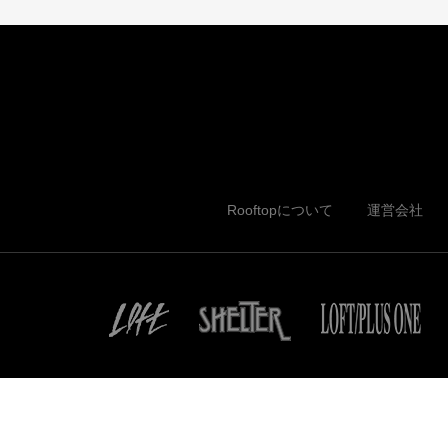
Rooftopについて
運営会社