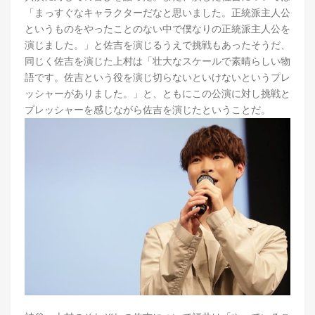
「まっすぐなキャラクターだなと思いました。正統派主人公
というものをやったことのない中で僕なりの正統派主人公を
演じました。」と佐吉を演じるうえで挑戦もあったそうだ、
同じく佐吉を演じた上村は「壮大なスケールで素晴らしい物
語です。佐吉という役を演じ切らないといけないというプレ
ッシャーがありました。」と、ともにこの公演に対し挑戦と
プレッシャーを感じながら佐吉を演じたということだ。