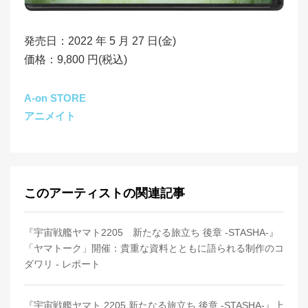
発売日：2022 年 5 月 27 日(金)
価格：9,800 円(税込)
A-on STORE
アニメイト
このアーティストの関連記事
『宇宙戦艦ヤマト2205 新たなる旅立ち 後章 -STASHA-』
「ヤマトーク」開催：貴重な資料とともに語られる制作のコ
ダワリ - レポート
『宇宙戦艦ヤマト 2205 新たなる旅立ち 後章 -STASHA-』上