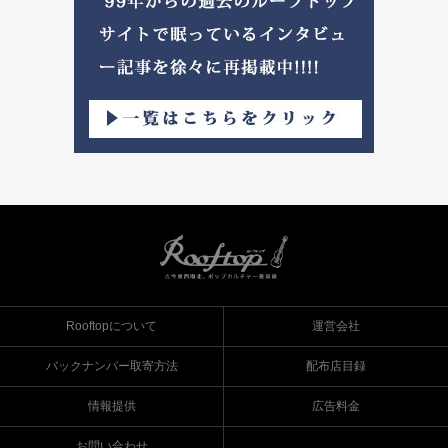
Rooftopについて
運営会社
バックナンバー取寄方法
配布店目録
情報提供
広告料金
お問い合わせ