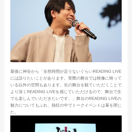
最後に神谷から「全然時間が足りないぐらいREADING LIVE
には語りたいことがあります。実際の舞台では映像に映って
いる以外の空間もあります。生の舞台を観ていただくことで
より深くREADING LIVEを感じていただけるので、舞台で生
でも楽しんでいただきたいです。」舞台のREADING LIVEの
魅力についてもふれ、熱狂の中でトークイベントは幕を閉じ
た。