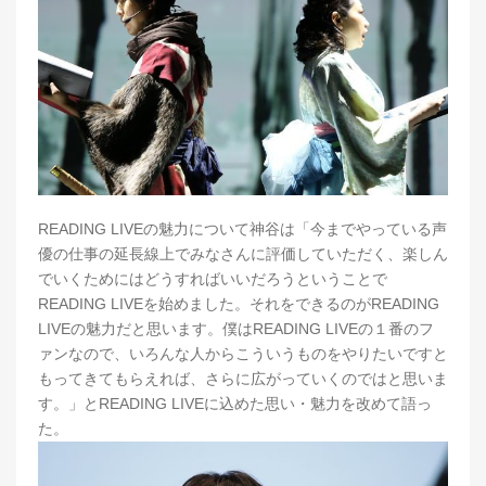
READING LIVEの魅力について神谷は「今までやっている声
優の仕事の延長線上でみなさんに評価していただく、楽しん
でいくためにはどうすればいいだろうということで
READING LIVEを始めました。それをできるのがREADING
LIVEの魅力だと思います。僕はREADING LIVEの１番のフ
ァンなので、いろんな人からこういうものをやりたいですと
もってきてもらえれば、さらに広がっていくのではと思いま
す。」とREADING LIVEに込めた思い・魅力を改めて語っ
た。