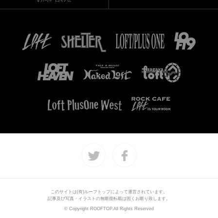
このサイトは(有)ルーフトップによって運営されています。
記事及び写真・イラストの無断復転載は固くお断り致します。
© Copyright ROOFTOP.All Rights Reserved