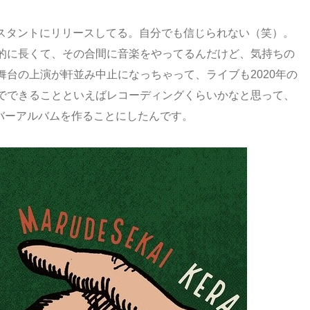
スタントにリリースしてる。自分でも信じられない（笑）。
的に長くて、その合間に音楽をやってるんだけど、気持ちの
台の上演が軒並み中止になっちゃって、ライブも2020年の
でできることといえばレコーディングくらいかなと思って、
カバーアルバムを作ることにしたんです。