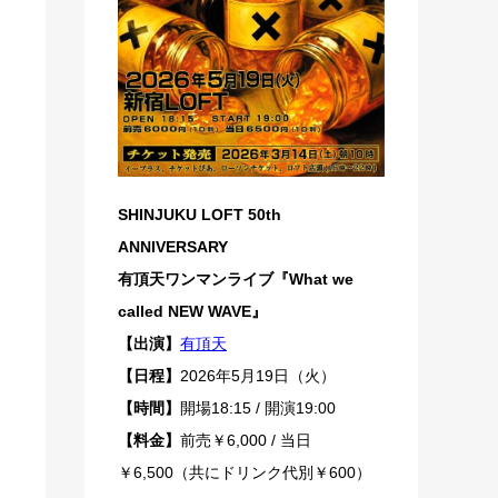
SHINJUKU LOFT 50th
ANNIVERSARY
有頂天ワンマンライブ『What we
called NEW WAVE』
【出演】
有頂天
【日程】
2026年5月19日（火）
【時間】
開場18:15 / 開演19:00
【料金】
前売￥6,000 / 当日
￥6,500（共にドリンク代別￥600）