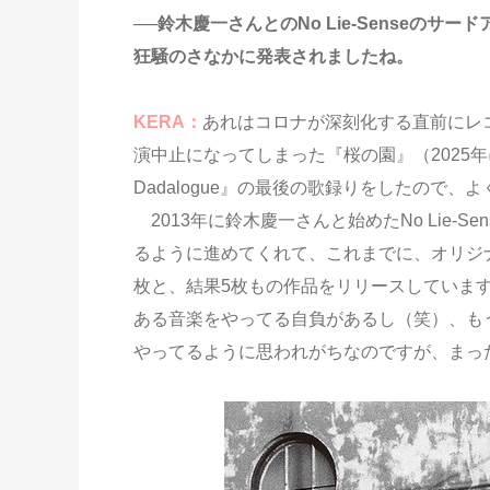
──鈴木慶一さんとのNo Lie-Senseのサー
狂騒のさなかに発表されましたね。
KERA：
あれはコロナが深刻化する直前にレコ
演中止になってしまった『桜の園』（2025
Dadalogue』の最後の歌録りをしたので、
2013年に鈴木慶一さんと始めたNo Lie-
るように進めてくれて、これまでに、オリジ
枚と、結果5枚もの作品をリリースしています。自
ある音楽をやってる自負があるし（笑）、も
やってるように思われがちなのですが、まっ