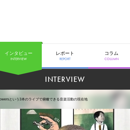
インタビュー
レポート
コラム
INTERVIEW
REPORT
COLUMN
INTERVIEW
n Flowersという3本のライブで俯瞰できる音楽活動の現在地