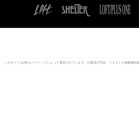
このサイトは(有)ルーフトップによって運営されています。記事及び写真・イラストの無断復転