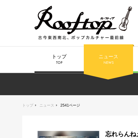
トップ
ニュース
TOP
NEWS
トップ
ニュース
2541ページ
忘れらんね