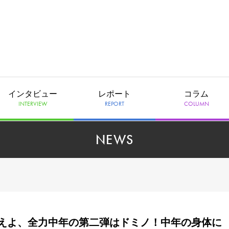
インタビュー
レポート
コラム
INTERVIEW
REPORT
COLUMN
NEWS
えよ、全力中年の第二弾はドミノ！中年の身体に