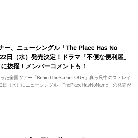
ー、ニューシングル「The Place Has No
4月22日（水）発売決定！ドラマ「不便な便利屋」
マに抜擢！メンバーコメントも！
った全国ツアー「BehindTheSceneTOUR」真っ只中のストレイ
2日（水）にニューシングル「ThePlaceHasNoName」の発売が