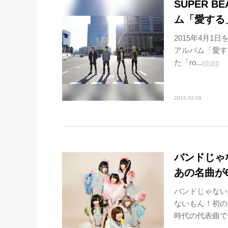
SUPER 
ム「愛する
2015年4月1
アルバム「愛す
た「ro...
more
2015.02.09
バンドじゃ
あの名曲が
バンドじゃない
ないもん！初の
時代の代表曲で