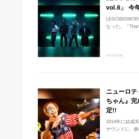
vol.6」
LEGOBIGMO
なった。「Thank
2015.02.09
ニューロテ
ちゃん』完
定!!
2014年に結
サウンドに、飾ら