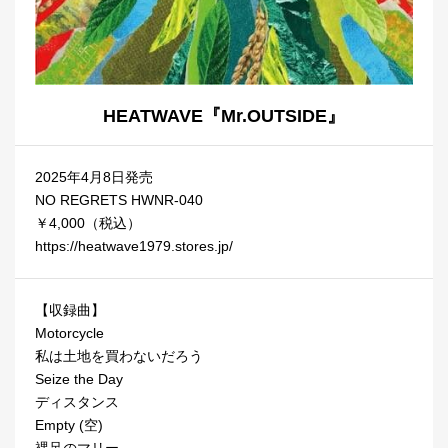
HEATWAVE『Mr.OUTSIDE』
2025年4月8日発売
NO REGRETS HWNR-040
￥4,000（税込）
https://heatwave1979.stores.jp/
【収録曲】
Motorcycle
私は土地を買わないだろう
Seize the Day
ディスタンス
Empty (空)