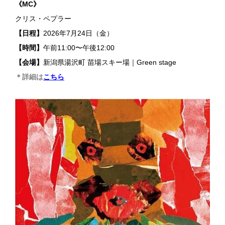
《MC》
クリス・ペプラー
【日程】
2026年7月24日（金）
【時間】
午前11:00〜午後12:00
【会場】
新潟県湯沢町 苗場スキー場｜Green stage
＊詳細は
こちら