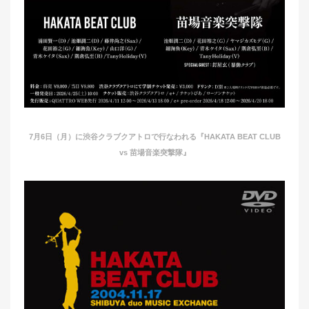
7月6日（月）に渋谷クラブクアトロで行なわれる『HAKATA BEAT CLUB
vs 苗場音楽突撃隊』