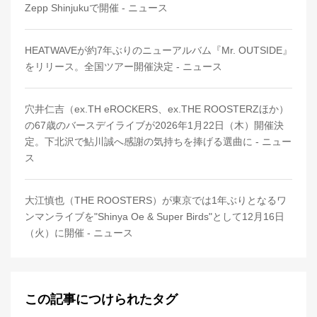
Zepp Shinjukuで開催 - ニュース
HEATWAVEが約7年ぶりのニューアルバム『Mr. OUTSIDE』
をリリース。全国ツアー開催決定 - ニュース
穴井仁吉（ex.TH eROCKERS、ex.THE ROOSTERZほか）
の67歳のバースデイライブが2026年1月22日（木）開催決
定。下北沢で鮎川誠へ感謝の気持ちを捧げる選曲に - ニュー
ス
大江慎也（THE ROOSTERS）が東京では1年ぶりとなるワ
ンマンライブを"Shinya Oe & Super Birds"として12月16日
（火）に開催 - ニュース
この記事につけられたタグ