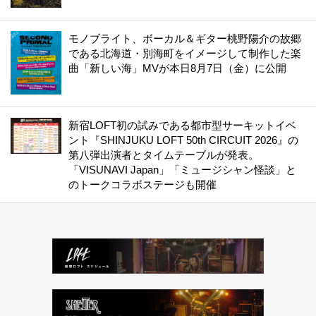
モノブライト、ボーカル＆ギター桃野陽介の故郷
である北海道・別海町をイメージして制作した楽
曲「新しい海」MVが本日8月7日（金）に公開
新宿LOFT初の試みである都市型サーキットイベ
ント『SHINJUKU LOFT 50th CIRCUIT 2026』の
第八弾出演者とタイムテーブルが発表。
「VISUNAVI Japan」「ミュージシャン怪談」と
のトークコラボステージも開催