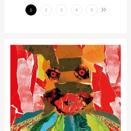
1
2
3
4
5