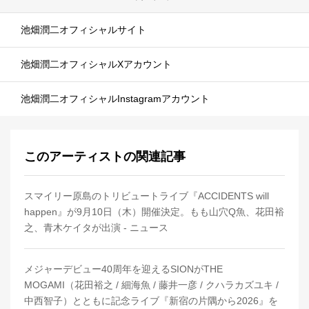
池畑潤二オフィシャルサイト
池畑潤二オフィシャルXアカウント
池畑潤二オフィシャルInstagramアカウント
このアーティストの関連記事
スマイリー原島のトリビュートライブ『ACCIDENTS will
happen』が9月10日（木）開催決定。もも山穴Q魚、花田裕
之、青木ケイタが出演 - ニュース
メジャーデビュー40周年を迎えるSIONがTHE
MOGAMI（花田裕之 / 細海魚 / 藤井一彦 / クハラカズユキ /
中西智子）とともに記念ライブ『新宿の片隅から2026』を