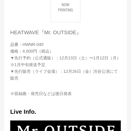
HEATWAVE『Mr. OUTSIDE』
品番：HWNR-040
価格：4,000円（税込）
▼先行予約（公式通販）：12月13日（土）〜1月12日（月）
※1月中旬発送予定
▼先行販売（ライブ会場）：12月26日（金）渋谷公演にて
販売
※収録曲・発売日などは後日発表
Live Info.