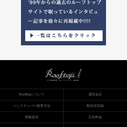
Rooftopについて
運営会社
バックナンバー取寄方法
配布店目録
情報提供
広告料金