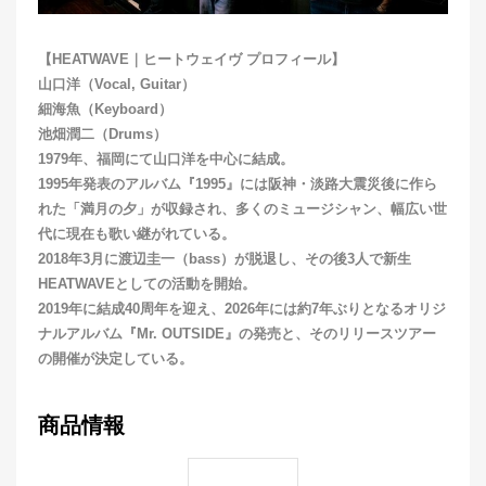
【HEATWAVE｜ヒートウェイヴ プロフィール】
山口洋（Vocal, Guitar）
細海魚（Keyboard）
池畑潤二（Drums）
1979年、福岡にて山口洋を中心に結成。
1995年発表のアルバム『1995』には阪神・淡路大震災後に作ら
れた「満月の夕」が収録され、多くのミュージシャン、幅広い世
代に現在も歌い継がれている。
2018年3月に渡辺圭一（bass）が脱退し、その後3人で新生
HEATWAVEとしての活動を開始。
2019年に結成40周年を迎え、2026年には約7年ぶりとなるオリジ
ナルアルバム『Mr. OUTSIDE』の発売と、そのリリースツアー
の開催が決定している。
商品情報