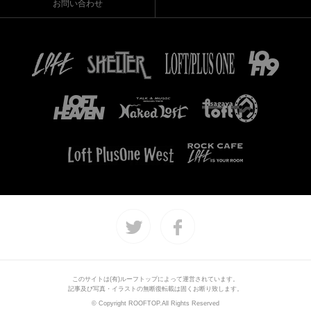
お問い合わせ
このサイトは(有)ルーフトップによって運営されています。
記事及び写真・イラストの無断復転載は固くお断り致します。
© Copyright ROOFTOP.All Rights Reserved