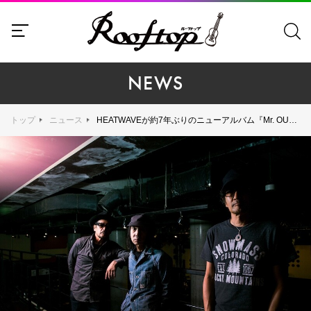
NEWS
トップ
ニュース
HEATWAVEが約7年ぶりのニューアルバム『Mr. OUTSIDE』をリリース。全国ツアー開催決定