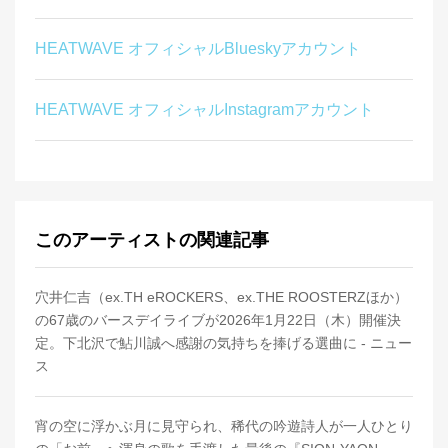
HEATWAVE オフィシャルBlueskyアカウント
HEATWAVE オフィシャルInstagramアカウント
このアーティストの関連記事
穴井仁吉（ex.TH eROCKERS、ex.THE ROOSTERZほか）
の67歳のバースデイライブが2026年1月22日（木）開催決
定。下北沢で鮎川誠へ感謝の気持ちを捧げる選曲に - ニュー
ス
宵の空に浮かぶ月に見守られ、稀代の吟遊詩人が一人ひとり