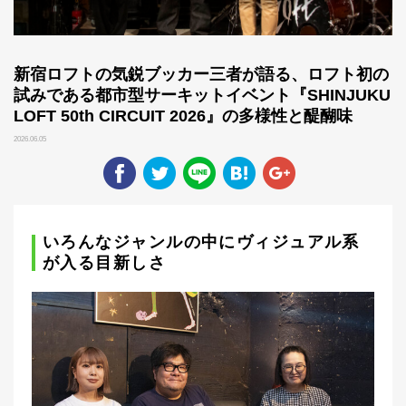
新宿ロフトの気鋭ブッカー三者が語る、ロフト初の
試みである都市型サーキットイベント『SHINJUKU
LOFT 50th CIRCUIT 2026』の多様性と醍醐味
2026.06.05
いろんなジャンルの中にヴィジュアル系
が入る目新しさ