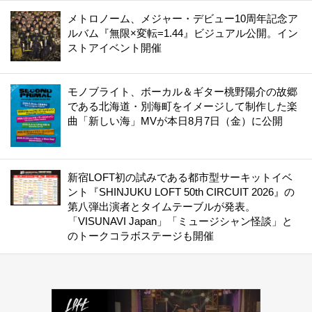
メトロノーム、メジャー・デビュー10周年記念ア
ルバム『無限×変転=1.44』ビジュアル公開。イン
ストアイベント開催
モノブライト、ボーカル＆ギター桃野陽介の故郷
である北海道・別海町をイメージして制作した楽
曲「新しい海」MVが本日8月7日（金）に公開
新宿LOFT初の試みである都市型サーキットイベ
ント『SHINJUKU LOFT 50th CIRCUIT 2026』の
第八弾出演者とタイムテーブルが発表。
「VISUNAVI Japan」「ミュージシャン怪談」と
のトークコラボステージも開催