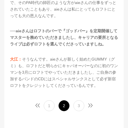
で、そのPA時代の師匠のような方がaieさんの仕事をずっと
されていたこともあり、aieさんは私にとってもロフトにと
っても大の恩人なんです。
──aieさんはロフトのバーで『ゴッドバー』を定期開催して
マスターを務めていただきましたし、キャリアの要所となる
ライブは必ずロフトを選んでくださっていますしね。
大江：
そうなんです。aieさんが新しく始めたGUMMY（グ
ミ）も、ロフトだと明らかにキャパオーバーなのに初のワン
マンを3月にロフトでやっていただきましたし、ご自身の参
加するバンドのCDにはスペシャルサンクスとして必ず新宿
ロフトをクレジットしてくださっているんです。
1
2
3