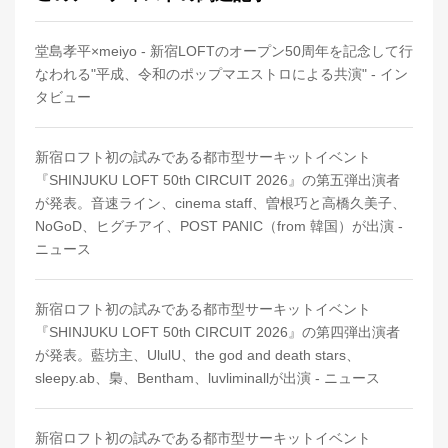
堂島孝平×meiyo - 新宿LOFTのオープン50周年を記念して行
なわれる"平成、令和のポップマエストロによる共演" - イン
タビュー
新宿ロフト初の試みである都市型サーキットイベント
『SHINJUKU LOFT 50th CIRCUIT 2026』の第五弾出演者
が発表。音速ライン、cinema staff、曽根巧と高橋久美子、
NoGoD、ヒグチアイ、POST PANIC（from 韓国）が出演 -
ニュース
新宿ロフト初の試みである都市型サーキットイベント
『SHINJUKU LOFT 50th CIRCUIT 2026』の第四弾出演者
が発表。藍坊主、UlulU、the god and death stars、
sleepy.ab、梟、Bentham、luvliminallが出演 - ニュース
新宿ロフト初の試みである都市型サーキットイベント