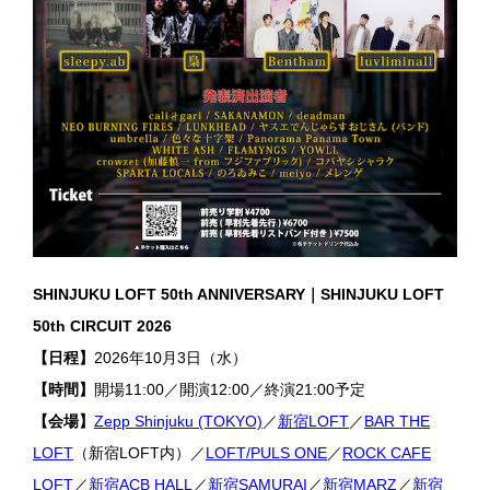
SHINJUKU LOFT 50th ANNIVERSARY｜SHINJUKU LOFT
50th CIRCUIT 2026
【日程】
2026年10月3日（水）
【時間】
開場11:00／開演12:00／終演21:00予定
【会場】
Zepp Shinjuku (TOKYO)
／
新宿LOFT
／
BAR THE
LOFT
（新宿LOFT内）／
LOFT/PULS ONE
／
ROCK CAFE
LOFT
／
新宿ACB HALL
／
新宿SAMURAI
／
新宿MARZ
／
新宿