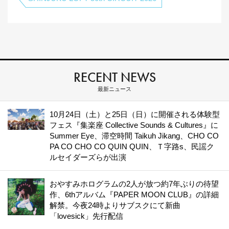
RECENT NEWS
最新ニュース
10月24日（土）と25日（日）に開催される体験型
フェス『集楽座 Collective Sounds & Cultures』に
Summer Eye、滞空時間 Taikuh Jikang、CHO CO
PA CO CHO CO QUIN QUIN、Ｔ字路s、民謡ク
ルセイダーズらが出演
おやすみホログラムの2人が放つ約7年ぶりの待望
作、6thアルバム『PAPER MOON CLUB』の詳細
解禁。今夜24時よりサブスクにて新曲
「lovesick」先行配信