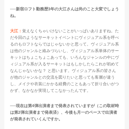
──新宿ロフト勤務歴3年の大江さんは尚のこと大変でしょう
ね。
大江：
覚えなくちゃいけないことがいっぱいありますね。た
だ今回のようなサーキットイベントにヴィジュアル系を呼べ
るのもロフトならではじゃないかと思って。ヴィジュアル系
は他のジャンルと絡みづらいし、ヴィジュアル系単体のサー
キットはちょこちょこあっても、いろんなジャンルの中にヴ
ィジュアル系が入るサーキットはもしかしたらこれが初めて
なんじゃないかな？ と思います。ヴィジュアル系の皆さん
が他のジャンルとの交流を図りたいと思っても客層が違う
し、メイクや衣装にかかる経費のこともあって折り合いがつ
かず、なかなか実現してこなかったんです。
──現在は第4弾出演者まで発表されていますが（この取材時
は第2弾出演者まで発表済）、今後も月一のペースで出演者
が発表されていくんですか。