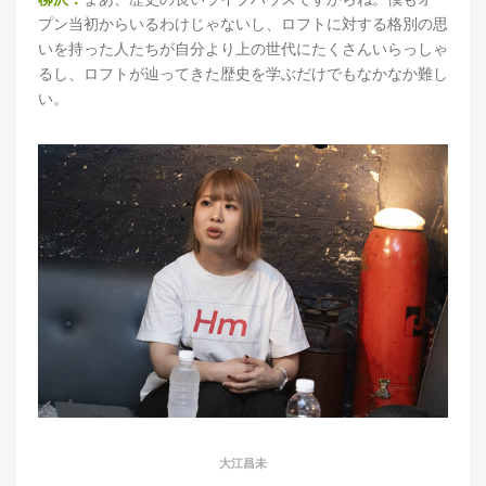
プン当初からいるわけじゃないし、ロフトに対する格別の思
いを持った人たちが自分より上の世代にたくさんいらっしゃ
るし、ロフトが辿ってきた歴史を学ぶだけでもなかなか難し
い。
大江昌未