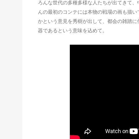
ろんな世代の多種多様な人たちが出てきて、
んの最初のコンテには本物の戦場の画も描い
かという意見を秀樹が出して、都会の雑踏に
器であるという意味を込めて。