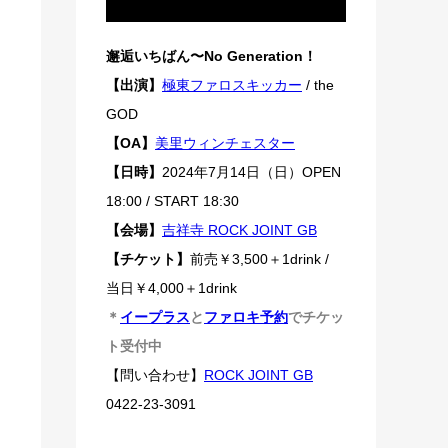
邂逅いちばん〜No Generation！
【出演】
極東ファロスキッカー
/ the
GOD
【OA】
美里ウィンチェスター
【日時】
2024年7月14日（日）OPEN
18:00 / START 18:30
【会場】
吉祥寺 ROCK JOINT GB
【チケット】
前売￥3,500＋1drink /
当日￥4,000＋1drink
＊
イープラス
と
ファロキ予約
でチケッ
ト受付中
【問い合わせ】
ROCK JOINT GB
0422-23-3091