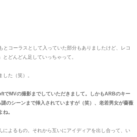
もとコーラスとして入っていた部分もありましたけど、レコ
」とどんどん足していっちゃって。
ました（笑）。
 LoftでMVの撮影までしていただきまして。しかもARBのキー
回る謎のシーンまで挿入されていますが（笑）、老若男女が薔薇
よね。
んによるもの。それから互いにアイディアを出し合って、い