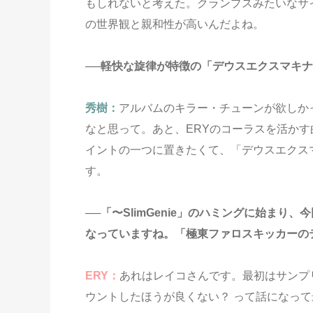
もしれないと考えた。クランプスみたいなサ
の世界観と親和性が高いんだよね。
──軽快な旋律が特徴の「デウスエクスマキ
秀樹：
アルバムのキラー・チューンが欲しか
なと思って。あと、ERYのコーラスを活か
イントの一つに置きたくて、「デウスエクス
す。
──「〜SlimGenie」のハミングに始ま
なっていますね。「極東ファロスキッカーの
ERY：
あれはレイコさんです。最初はサンプ
ウントしたほうが良くない？ って話になっ