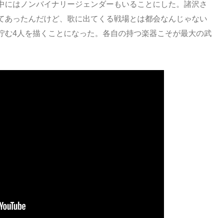
中にはノンバイナリージェンダーもいることにした。諸沢さ
てあったんだけど、歌に出てくる戦場とは都会なんじゃない
佇む4人を描くことになった。各自の持つ楽器こそが最大の武