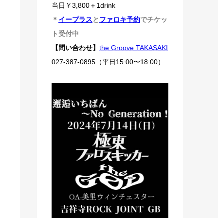
当日￥3,800＋1drink
＊
イープラス
と
ファロキ予約
でチケッ
ト受付中
【問い合わせ】
the Groove TAKASAKI
027-387-0895（平日15:00〜18:00）