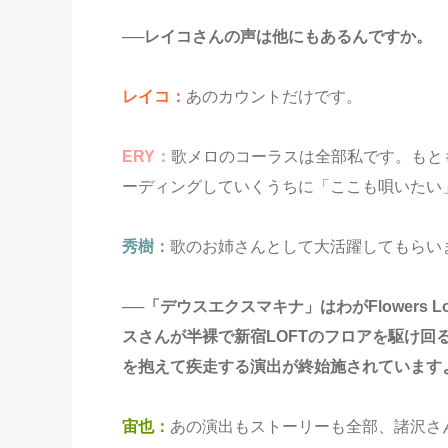
──レイコさんの声は他にもあるんですか。
レイコ：
あのカウントだけです。
ERY：
歌メロのコーラスは全部私です。もと
ーディングしていくうちに「ここも唄いたい
秀樹：
歌のお姉さんとして大活躍してもらい
──「デウスエクスマキナ」はわがFlowers
スさんが半裸で新宿LOFTのフロアを駆け
を抱えて疾走する演出が終始施されています
宙也：
あの演出もストーリーも全部、諸沢さ