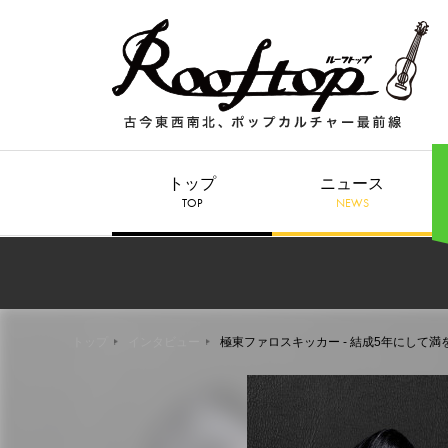
トップ
ニュース
TOP
NEWS
トップ
インタビュー
極東ファロスキッカー - 結成5年にして