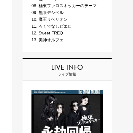
08. 極東ファロスキッカーのテーマ
09. 無限デシベル
10. 魔王リベリオン
11. ろくでなしピエロ
12. Sweet FREQ
13. 美神オルフェ
LIVE INFO
ライブ情報