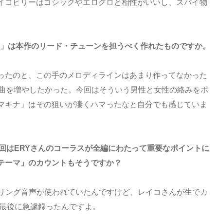
イコビリーはゴシックやエログロと相性がいいし、スパイ物
ナ」は本作のリード・チューンを担うべく作れたものですか。
ったのと、この手のメロディラインはあまり作ってなかった
す曲を増やしたかった。今回はそういう男性と女性の絡みをポ
マキナ」はその狙いが凄くハマったなと自分でも感じていま
り、今回はERYさんのコーラスが全編にわたって重要なポイントに
テーマ」のカウントもそうですか？
リング音声が使われていたんですけど、レイコさんが生でカ
て最後に急遽録ったんですよ。