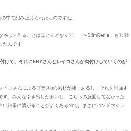
君の頭の中で組み上げられたものですね。
感じで作ることはほとんどなくて、「〜SlimGenie」も秀樹
ったんです。
付けて、それにERYさんとレイコさんが肉付けしていくのが
とレイコさんによるプラスαの素材が凄くあるし、それを補強す
です。みんな引き出しが多いし、こちらの意図してなかった
白い結果に繋がることがよくあるので。まさにバンドマジッ