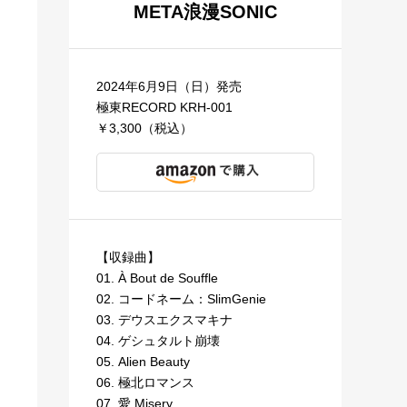
META浪漫SONIC
2024年6月9日（日）発売
極東RECORD KRH-001
￥3,300（税込）
【収録曲】
01. À Bout de Souffle
02. コードネーム：SlimGenie
03. デウスエクスマキナ
04. ゲシュタルト崩壊
05. Alien Beauty
06. 極北ロマンス
07. 愛 Misery