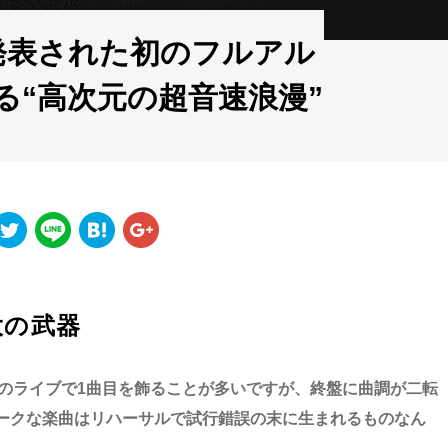
発表された初のフルアル
る“高次元の超音速浪漫”
大の武器
こ最近のライブで1曲目を飾ることが多いですが、終盤に曲調が二転
ークな楽曲はリハーサルで試行錯誤の末に生まれるものなん