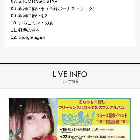
07. SHOOTING☆STAR
08. 銀河に願いを（再録ボーナストラック）
09. 銀河に願いを2
10. いちごミントの夏
11. 虹色の君へ
12. triangle again
LIVE INFO
ライブ情報