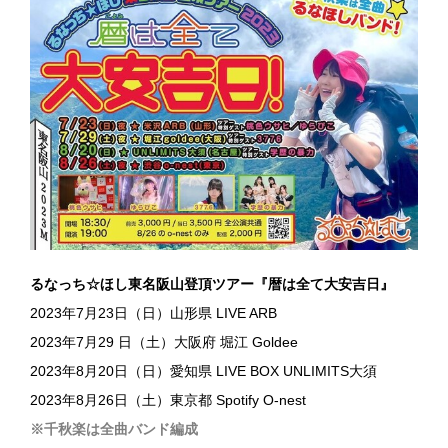
るなっち☆ほし東名阪山登頂ツアー『暦は全て大安吉日』
2023年7月23日（日）山形県 LIVE ARB
2023年7月29 日（土）大阪府 堀江 Goldee
2023年8月20日（日）愛知県 LIVE BOX UNLIMITS大須
2023年8月26日（土）東京都 Spotify O-nest
※千秋楽は全曲バンド編成