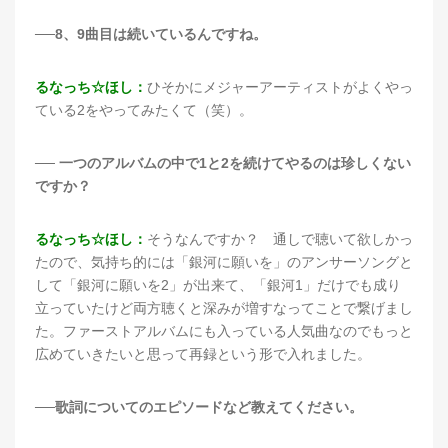
──8、9曲目は続いているんですね。
るなっち☆ほし：
ひそかにメジャーアーティストがよくやっ
ている2をやってみたくて（笑）。
── 一つのアルバムの中で1と2を続けてやるのは珍しくない
ですか？
るなっち☆ほし：
そうなんですか？ 通しで聴いて欲しかっ
たので、気持ち的には「銀河に願いを」のアンサーソングと
して「銀河に願いを2」が出来て、「銀河1」だけでも成り
立っていたけど両方聴くと深みが増すなってことで繋げまし
た。ファーストアルバムにも入っている人気曲なのでもっと
広めていきたいと思って再録という形で入れました。
──歌詞についてのエピソードなど教えてください。