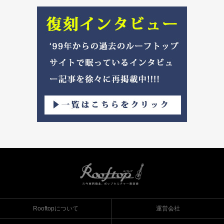
Rooftopについて
運営会社