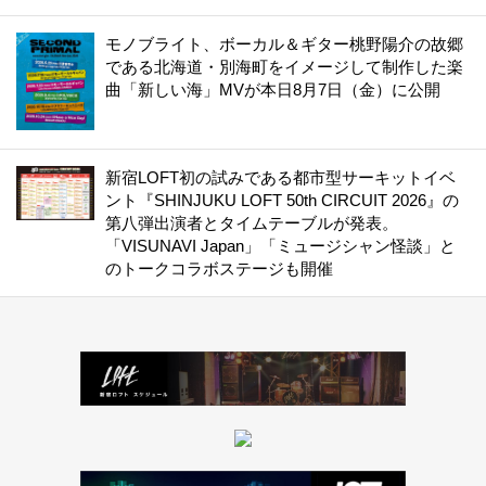
モノブライト、ボーカル＆ギター桃野陽介の故郷
である北海道・別海町をイメージして制作した楽
曲「新しい海」MVが本日8月7日（金）に公開
新宿LOFT初の試みである都市型サーキットイベ
ント『SHINJUKU LOFT 50th CIRCUIT 2026』の
第八弾出演者とタイムテーブルが発表。
「VISUNAVI Japan」「ミュージシャン怪談」と
のトークコラボステージも開催