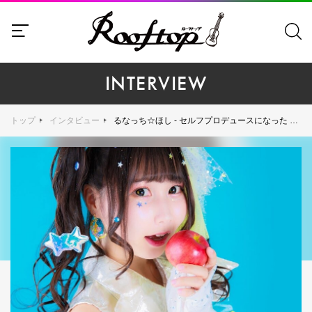
INTERVIEW
トップ
インタビュー
るなっち☆ほし - セルフプロデュースになった るなっち☆ほしが新たな世界へ飛び立つニューアルバム『音楽って最高！』をリリース！ ロングインタビューを敢行！