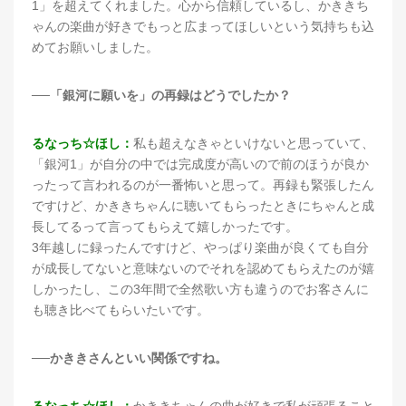
1」を超えてくれました。心から信頼しているし、かききち
ゃんの楽曲が好きでもっと広まってほしいという気持ちも込
めてお願いしました。
──「銀河に願いを」の再録はどうでしたか？
るなっち☆ほし：
私も超えなきゃといけないと思っていて、
「銀河1」が自分の中では完成度が高いので前のほうが良か
ったって言われるのが一番怖いと思って。再録も緊張したん
ですけど、かききちゃんに聴いてもらったときにちゃんと成
長してるって言ってもらえて嬉しかったです。
3年越しに録ったんですけど、やっぱり楽曲が良くても自分
が成長してないと意味ないのでそれを認めてもらえたのが嬉
しかったし、この3年間で全然歌い方も違うのでお客さんに
も聴き比べてもらいたいです。
──かききさんといい関係ですね。