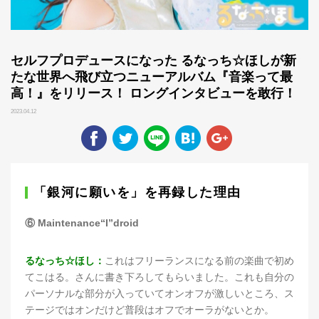
セルフプロデュースになった るなっち☆ほしが新
たな世界へ飛び立つニューアルバム『音楽って最
高！』をリリース！ ロングインタビューを敢行！
2023.04.12
「銀河に願いを」を再録した理由
⑥ Maintenance“I”droid
るなっち☆ほし：
これはフリーランスになる前の楽曲で初め
てこはる。さんに書き下ろしてもらいました。これも自分の
パーソナルな部分が入っていてオンオフが激しいところ、ス
テージではオンだけど普段はオフでオーラがないとか。