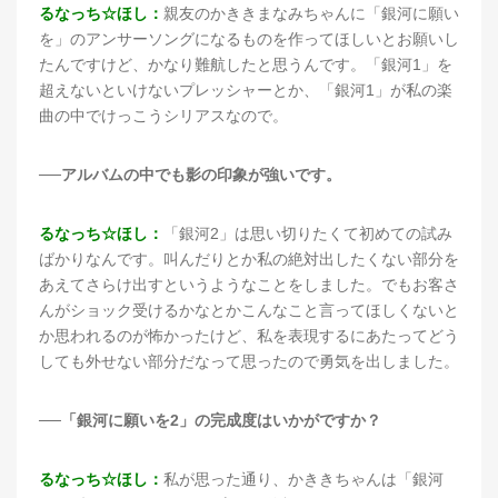
るなっち☆ほし：
親友のかききまなみちゃんに「銀河に願い
を」のアンサーソングになるものを作ってほしいとお願いし
たんですけど、かなり難航したと思うんです。「銀河1」を
超えないといけないプレッシャーとか、「銀河1」が私の楽
曲の中でけっこうシリアスなので。
──アルバムの中でも影の印象が強いです。
るなっち☆ほし：
「銀河2」は思い切りたくて初めての試み
ばかりなんです。叫んだりとか私の絶対出したくない部分を
あえてさらけ出すというようなことをしました。でもお客さ
んがショック受けるかなとかこんなこと言ってほしくないと
か思われるのが怖かったけど、私を表現するにあたってどう
しても外せない部分だなって思ったので勇気を出しました。
──「銀河に願いを2」の完成度はいかがですか？
るなっち☆ほし：
私が思った通り、かききちゃんは「銀河