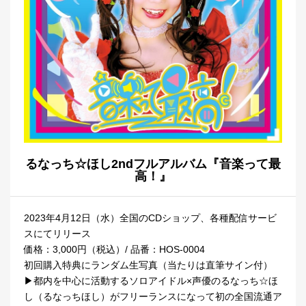
るなっち☆ほし2ndフルアルバム『音楽って最
高！』
2023年4月12日（水）全国のCDショップ、各種配信サービ
スにてリリース
価格：3,000円（税込）/ 品番：HOS-0004
初回購入特典にランダム生写真（当たりは直筆サイン付）
▶︎都内を中心に活動するソロアイドル×声優のるなっち☆ほ
し（るなっちほし）がフリーランスになって初の全国流通ア