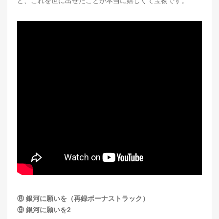
ど、これを世に出せたことが本当に嬉しくて宝物です。
⑧ 銀河に願いを（再録ボーナストラック）
⑨ 銀河に願いを2