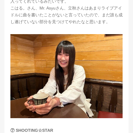
入ってくれているみたいです。
こはる。さん、Mr. Asyuさん、立秋さんはあまりライブアイ
ドルに曲を書いたことがないと言っていたので、まだ誰も成
し遂げていない部分を見つけてやれたなと思います。
⑦ SHOOTING☆STAR