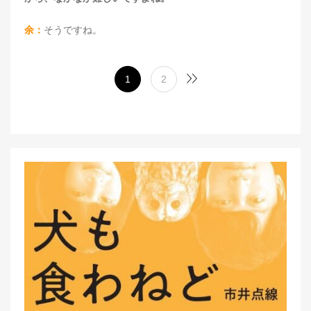
余：
そうですね。
1
2