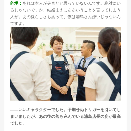
的場：
あれは本人が失言だと思っていないんです。絶対にい
るじゃないですか、結婚まえにああいうことを言ってしまう
人が。あの愛らしさもあって、僕は浦島さん嫌いじゃないん
ですよ。
――いいキャラクターでした。予期せぬトリガーを引いてし
まいましたが、あの後の落ち込んでいる浦島店長の姿が最高
でした。