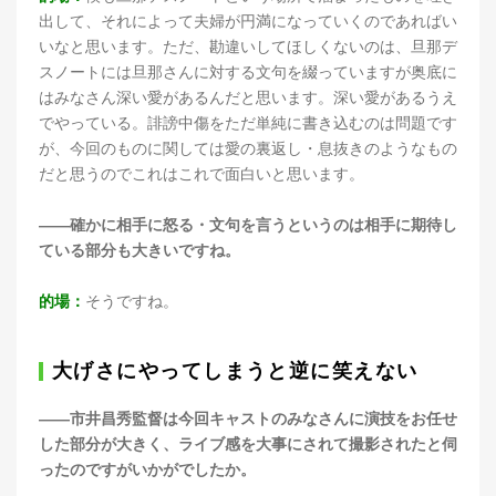
出して、それによって夫婦が円満になっていくのであればい
いなと思います。ただ、勘違いしてほしくないのは、旦那デ
スノートには旦那さんに対する文句を綴っていますが奥底に
はみなさん深い愛があるんだと思います。深い愛があるうえ
でやっている。誹謗中傷をただ単純に書き込むのは問題です
が、今回のものに関しては愛の裏返し・息抜きのようなもの
だと思うのでこれはこれで面白いと思います。
――確かに相手に怒る・文句を言うというのは相手に期待し
ている部分も大きいですね。
的場：
そうですね。
大げさにやってしまうと逆に笑えない
――市井昌秀監督は今回キャストのみなさんに演技をお任せ
した部分が大きく、ライブ感を大事にされて撮影されたと伺
ったのですがいかがでしたか。