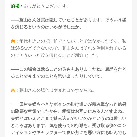
的場：
ありがとうございます。
――蓑山さんは実は隠していたことがあります、そういう姿
を演じるというのはいかがでしたか。
余：
年代も近いので理解できないことではなかったです。私
はSNSなどできないので、蓑山さんはそれを活用されている
のでそういった役を演じることが新鮮でした。
――この場合は残ることの良さもありましたね。履歴をたど
ることで今までのことを思い出したりしていて。
余：
蓑山さんの場合は憎まれ口ですからね。
――田村夫婦も小さなボタンの掛け違いが積み重なった結果
の険悪な空気でしたから、愛情はお互いにあるんですよね。
夫婦とはいえどこまで踏み込んでいいのかというのは難しい
ところはあります。気を使っての行動も、受け取る側のコン
ディションやキャラクターで良い方にも悪い方にも転んでし