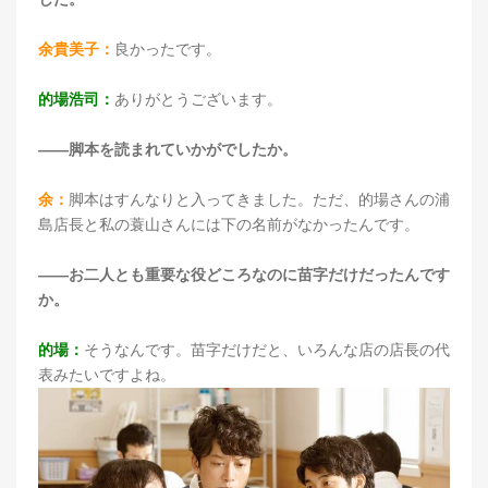
余貴美子：
良かったです。
的場浩司：
ありがとうございます。
――脚本を読まれていかがでしたか。
余：
脚本はすんなりと入ってきました。ただ、的場さんの浦
島店長と私の蓑山さんには下の名前がなかったんです。
――お二人とも重要な役どころなのに苗字だけだったんです
か。
的場：
そうなんです。苗字だけだと、いろんな店の店長の代
表みたいですよね。