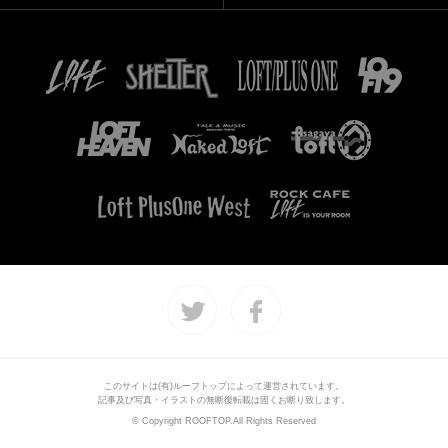
このサイトは(有)ルーフトップによって運営されています。
記事及び写真・イラストの無断復転載は固くお断り致します。
© Copyright ROOFTOP.All Rights Reserved