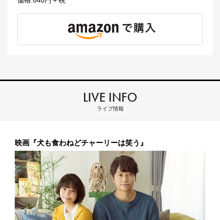
価格:640円＋税
LIVE INFO
ライブ情報
映画『犬も食わねどチャーリーは笑う』