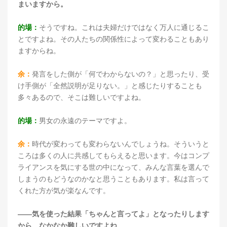
まいますから。
的場：
そうですね。これは夫婦だけではなく万人に通じるこ
とですよね。その人たちの関係性によって変わることもあり
ますからね。
余：
発言をした側が「何でわからないの？」と思ったり、受
け手側が「全然説明が足りない。」と感じたりすることも
多々あるので、そこは難しいですよね。
的場：
男女の永遠のテーマですよ。
余：
時代が変わっても変わらないんでしょうね。そういうと
ころは多くの人に共感してもらえると思います。今はコンプ
ライアンスを気にする世の中になって、みんな言葉を選んで
しまうのもどうなのかなと思うこともあります。私は言って
くれた方が気が楽なんです。
――気を使った結果「ちゃんと言ってよ」となったりします
から、なかなか難しいですよね。