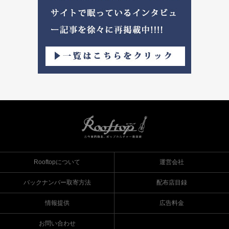
Rooftopについて
運営会社
バックナンバー取寄方法
配布店目録
情報提供
広告料金
お問い合わせ