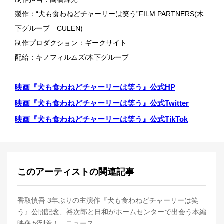
製作：“犬も食わねどチャーリーは笑う”FILM PARTNERS(木
下グループ CULEN)
制作プロダクション：ギークサイト
配給：キノフィルムズ/木下グループ
映画『犬も食わねどチャーリーは笑う』公式HP
映画『犬も食わねどチャーリーは笑う』公式Twitter
映画『犬も食わねどチャーリーは笑う』公式TikTok
このアーティストの関連記事
香取慎吾 3年ぶりの主演作『犬も食わねどチャーリーは笑
う』公開記念、裕次郎と日和がホームセンターで出会う本編
映像が到着！ - ニュース