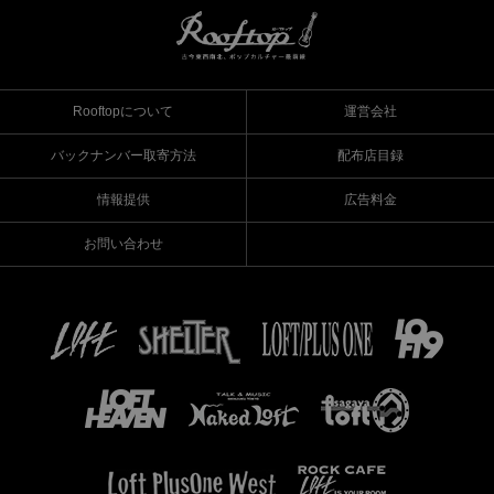
Rooftopについて
運営会社
バックナンバー取寄方法
配布店目録
情報提供
広告料金
お問い合わせ