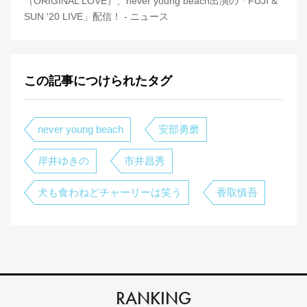
（ORIGINAL LOVE）、never young beach出演の「FUJI &
SUN '20 LIVE」配信！ - ニュース
この記事につけられたタグ
never young beach
安部勇磨
岸井ゆきの
市井昌秀
犬も食わねどチャーリーは笑う
香取慎吾
RANKING