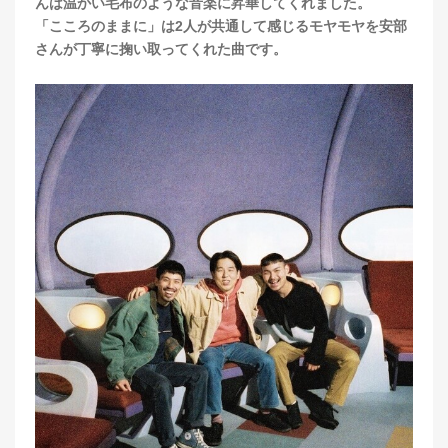
んは温かい毛布のような音楽に昇華してくれました。
「こころのままに」は2人が共通して感じるモヤモヤを安部
さんが丁寧に掬い取ってくれた曲です。