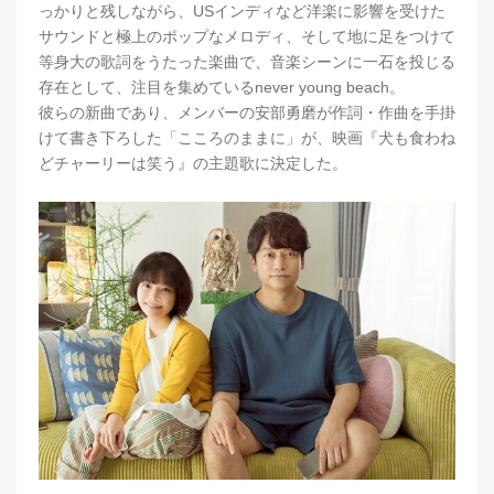
っかりと残しながら、USインディなど洋楽に影響を受けた
サウンドと極上のポップなメロディ、そして地に足をつけて
等身大の歌詞をうたった楽曲で、音楽シーンに一石を投じる
存在として、注目を集めているnever young beach。
彼らの新曲であり、メンバーの安部勇磨が作詞・作曲を手掛
けて書き下ろした「こころのままに」が、映画『犬も食わね
どチャーリーは笑う』の主題歌に決定した。