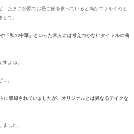
ど、たまに公園でお昼ご飯を食べていると鳩がエサをくれと
まして。
」や「私の中華」といった常人には考えつかないタイトルの曲
ですよね。
ど…。
リットに収録されていましたが、オリジナルとは異なるテイクな
しました。