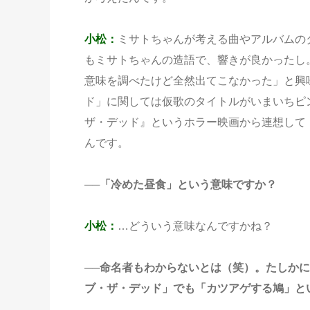
小松：
ミサトちゃんが考える曲やアルバムのタイ
もミサトちゃんの造語で、響きが良かったし。ム
意味を調べたけど全然出てこなかった」と興
ド」に関しては仮歌のタイトルがいまいちピ
ザ・デッド』というホラー映画から連想して
んです。
──「冷めた昼食」という意味ですか？
小松：
…どういう意味なんですかね？
──命名者もわからないとは（笑）。たしか
ブ・ザ・デッド」でも「カツアゲする鳩」と