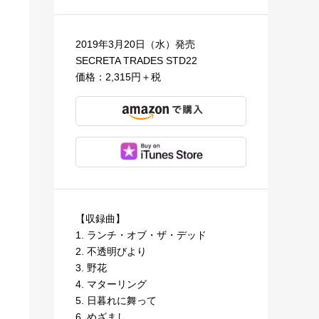
2019年3月20日（水）発売
SECRETA TRADES STD22
価格：2,315円＋税
【収録曲】
1. ランチ・オブ・ザ・デッド
2. 不透明びより
3. 野花
4. マターリング
5. 日暮れに舞って
6. めざまし