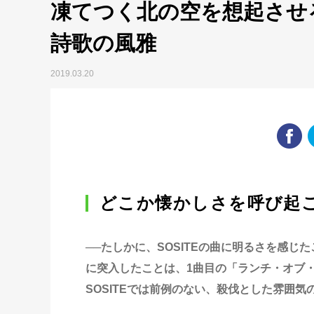
凍てつく北の空を想起させ
詩歌の風雅
2019.03.20
どこか懐かしさを呼び起
──たしかに、SOSITEの曲に明るさを感じ
に突入したことは、1曲目の「ランチ・オブ
SOSITEでは前例のない、殺伐とした雰囲