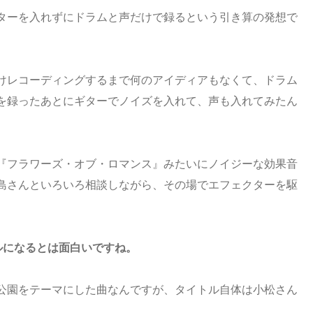
ターを入れずにドラムと声だけで録るという引き算の発想で
けレコーディングするまで何のアイディアもなくて、ドラム
を録ったあとにギターでノイズを入れて、声も入れてみたん
『フラワーズ・オブ・ロマンス』みたいにノイジーな効果音
島さんといろいろ相談しながら、その場でエフェクターを駆
ルになるとは面白いですね。
公園をテーマにした曲なんですが、タイトル自体は小松さん