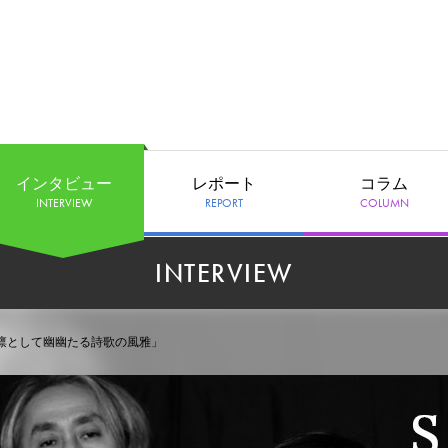
インタビュー
レポート
コラム
INTERVIEW
REPORT
COLUMN
INTERVIEW
、凛として幽幽たる詩歌の風雅」