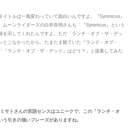
トルは一風変わっていて面白いんですよ。『Syronicus』
ーンライダーズの白井良明さんも「『Syronicus』という
味を示してくれたんですよ。ただ「ランチ・オブ・ザ・デッ
ンとこなかったから、たまたま観ていた『ランド・オブ・
「『ランチ・オブ・ザ・デッド』はどう？」と提案してみた
にミサトさんの言語センスはユニークで、この「ランチ・オ
いう引きの強いフレーズがありますね。