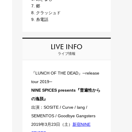
7. 郷
8. クラッシュド
9. 糸電話
LIVE INFO
ライブ情報
『LUNCH OF THE DEAD』─release
tour 2019─
NINE SPICES presents『普遍性から
の逸脱』
出演：SOSITE / Curve / lang /
SEMENTOS / Goodbye Gangsters
2019年3月23日（土）
新宿NINE