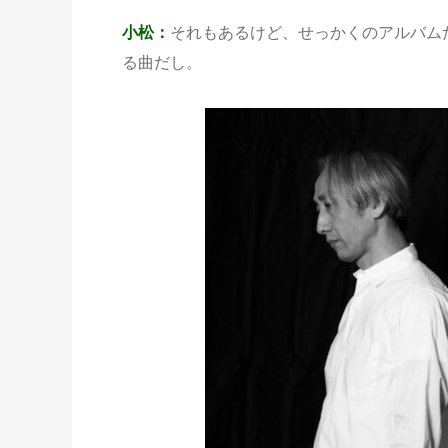
小松：
それもあるけど、せっかくのアルバム
る曲だし。