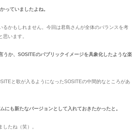
掛かっていましたよね。
いるかもしれません。今回は君島さんが全体のバランスを考
と思います。
と言うか、SOSITEのパブリックイメージを具象化したような楽
ITEと歌が入るようになったSOSITEの中間的なところがあ
バムにも新たなバージョンとして入れておきたかったと。
ましたね（笑）。