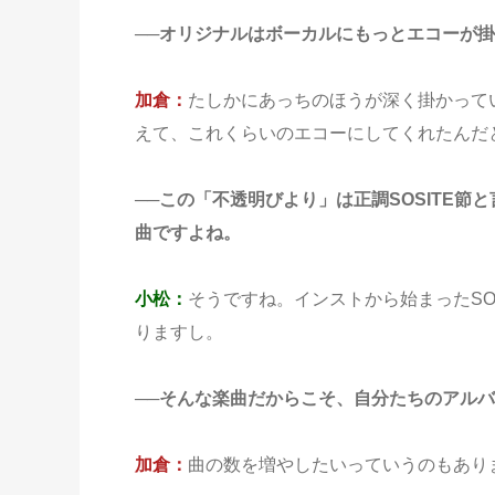
──オリジナルはボーカルにもっとエコーが
加倉：
たしかにあっちのほうが深く掛かって
えて、これくらいのエコーにしてくれたんだ
──この「不透明びより」は正調SOSITE節
曲ですよね。
小松：
そうですね。インストから始まったSOS
りますし。
──そんな楽曲だからこそ、自分たちのアル
加倉：
曲の数を増やしたいっていうのもあり