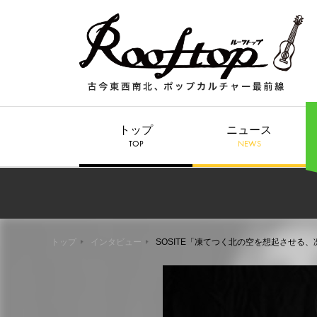
トップ
ニュース
TOP
NEWS
トップ
インタビュー
SOSITE「凍てつく北の空を想起させる