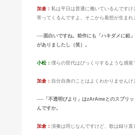
加倉：
私は平日は普通に働いているんですけ
寄ってくるんですよ。そこから着想が生まれ
──面白いですね。前作にも「ハキダメに鉛
がありましたし（笑）。
小松：
僕らの世代はびっくりするような感覚
加倉：
自分自身のことはよくわかりませんけ
──「不透明びより」はzArAmeとのスプ
んですか。
加倉：
演奏は同じなんですけど、歌は録り直