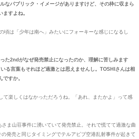
カルなパブリック・イメージがありますけど、その枠に収まら
いますよね。
発表）の頃は「少年は南へ」みたいにフォーキーな感じになるし
った2ndがなぜ発売禁止になったのか、理解に苦しみます
いる言葉もそれほど過激とは思えませんし。TOSHIさんは相
んですか。
して楽しくはなかっただろうね。「あれ、またかよ」って感
はあさま山荘事件に湧いていて発売禁止。それで慌てて過激な曲
、その発売と同じタイミングでテルアビブ空港乱射事件が起きて