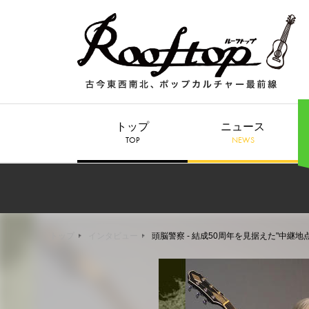
トップ
ニュース
TOP
NEWS
トップ
インタビュー
頭脳警察 - 結成50周年を見据えた"中継