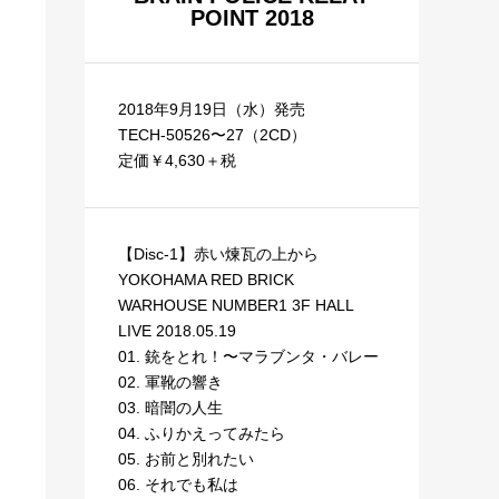
POINT 2018
2018年9月19日（水）発売
TECH-50526〜27（2CD）
定価￥4,630＋税
【Disc-1】赤い煉瓦の上から
YOKOHAMA RED BRICK
WARHOUSE NUMBER1 3F HALL
LIVE 2018.05.19
01. 銃をとれ！〜マラブンタ・バレー
02. 軍靴の響き
03. 暗闇の人生
04. ふりかえってみたら
05. お前と別れたい
06. それでも私は