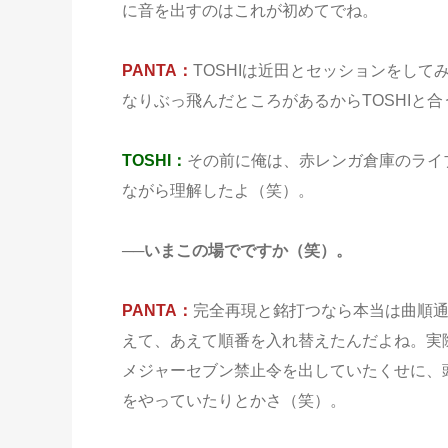
に音を出すのはこれが初めてでね。
PANTA：
TOSHIは近田とセッションをし
なりぶっ飛んだところがあるからTOSHIと
TOSHI：
その前に俺は、赤レンガ倉庫のライ
ながら理解したよ（笑）。
──いまこの場でですか（笑）。
PANTA：
完全再現と銘打つなら本当は曲順
えて、あえて順番を入れ替えたんだよね。実際に
メジャーセブン禁止令を出していたくせに、
をやっていたりとかさ（笑）。