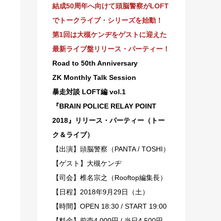
結成50周年へ向けて頭脳警察がLOFT
でトークライブ・シリーズを始動！
第1回は大槻ケンヂをゲストに迎えた
最新ライブ盤リリース・パーティー！
Road to 50th Anniversary
ZK Monthly Talk Session
暴走対談 LOFT編 vol.1
『BRAIN POLICE RELAY POINT
2018』リリース・パーティー（トー
ク＆ライブ）
【出演】頭脳警察（PANTA / TOSHI）
【ゲスト】大槻ケンヂ
【司会】椎名宗之（Rooftop編集長）
【日程】2018年9月29日（土）
【時間】OPEN 18:30 / START 19:00
【料金】前売4,000円 / 当日4,500円