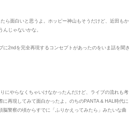
てみたら面白いと思うよ。ホッピー神山もそうだけど、近田もか
合うんじゃないかな。
ブに2ndを完全再現するコンセプトがあったのをいま話を聞き
通りにやらなくちゃいけなかったんだけど、ライブの流れも考
再現してみて面白かったよ。のちのPANTA & HAL時代に
頭脳警察の頃からすでに「ふりかえってみたら」みたいな曲