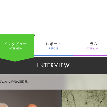
インタビュー
レポート
コラム
INTERVIEW
REPORT
COLUMN
INTERVIEW
地点"に立つ時代の叛逆児