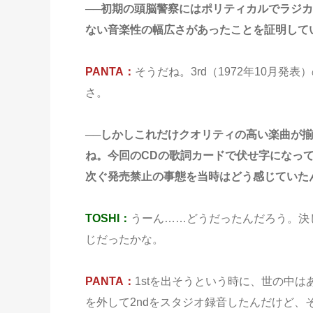
──初期の頭脳警察にはポリティカルでラジ
ない音楽性の幅広さがあったことを証明して
PANTA：
そうだね。3rd（1972年10月
さ。
──しかしこれだけクオリティの高い楽曲が揃
ね。今回のCDの歌詞カードで伏せ字になって
次ぐ発売禁止の事態を当時はどう感じていた
TOSHI：
うーん……どうだったんだろう。決
じだったかな。
PANTA：
1stを出そうという時に、世の中
を外して2ndをスタジオ録音したんだけど