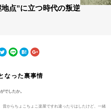
継地点”に立つ時代の叛逆
止となった裏事情
かがでしたか。
。昔からちょこちょこ楽屋ですれ違ったりはしたけど、一緒