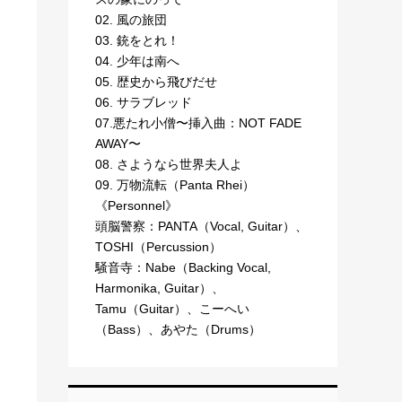
02. 風の旅団
03. 銃をとれ！
04. 少年は南へ
05. 歴史から飛びだせ
06. サラブレッド
07.悪たれ小僧〜挿入曲：NOT FADE
AWAY〜
08. さようなら世界夫人よ
09. 万物流転（Panta Rhei）
《Personnel》
頭脳警察：PANTA（Vocal, Guitar）、
TOSHI（Percussion）
騒音寺：Nabe（Backing Vocal,
Harmonika, Guitar）、
Tamu（Guitar）、こーへい
（Bass）、あやた（Drums）