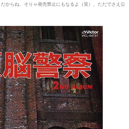
」だからね、そりゃ発売禁止にもなるよ（笑）。ただでさえ公