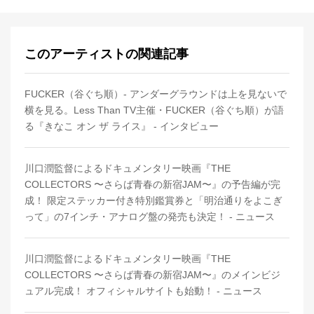
このアーティストの関連記事
FUCKER（谷ぐち順）- アンダーグラウンドは上を見ないで
横を見る。Less Than TV主催・FUCKER（谷ぐち順）が語
る『きなこ オン ザ ライス』 - インタビュー
川口潤監督によるドキュメンタリー映画『THE
COLLECTORS 〜さらば青春の新宿JAM〜』の予告編が完
成！ 限定ステッカー付き特別鑑賞券と「明治通りをよこぎ
って」の7インチ・アナログ盤の発売も決定！ - ニュース
川口潤監督によるドキュメンタリー映画『THE
COLLECTORS 〜さらば青春の新宿JAM〜』のメインビジ
ュアル完成！ オフィシャルサイトも始動！ - ニュース