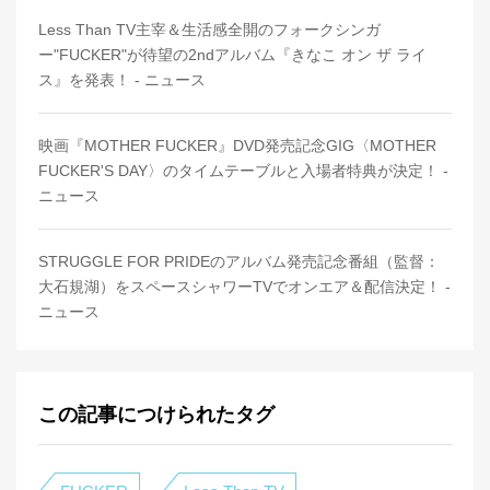
Less Than TV主宰＆生活感全開のフォークシンガ
ー"FUCKER"が待望の2ndアルバム『きなこ オン ザ ライ
ス』を発表！ - ニュース
映画『MOTHER FUCKER』DVD発売記念GIG〈MOTHER
FUCKER'S DAY〉のタイムテーブルと入場者特典が決定！ -
ニュース
STRUGGLE FOR PRIDEのアルバム発売記念番組（監督：
大石規湖）をスペースシャワーTVでオンエア＆配信決定！ -
ニュース
この記事につけられたタグ