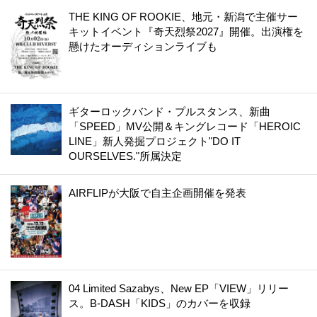
THE KING OF ROOKIE、地元・新潟で主催サー
キットイベント『奇天烈祭2027』開催。出演権を
懸けたオーディションライブも
ギターロックバンド・プルスタンス、新曲
「SPEED」MV公開＆キングレコード「HEROIC
LINE」新人発掘プロジェクト"DO IT
OURSELVES."所属決定
AIRFLIPが大阪で自主企画開催を発表
04 Limited Sazabys、New EP「VIEW」リリー
ス。B-DASH「KIDS」のカバーを収録