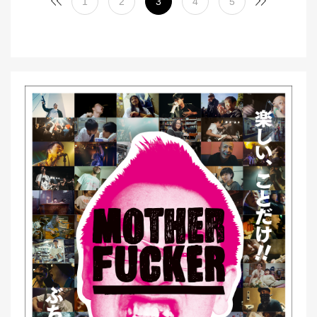
1
2
3
4
5