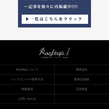
Rooftopについて
運営会社
バックナンバー取寄方法
配布店目録
情報提供
広告料金
お問い合わせ