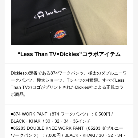
“Less Than TV×Dickies”コラボアイテム
Dickiesの定番である874ワークパンツ、極太のダブルニーワ
ークパンツ、極太ショーツ、Tシャツの4種類。すべてLess
Than TVのロゴがプリントされたDickies社による正規コラ
ボ商品。
■874 WORK PANT（874 ワークパンツ）：6,500円 /
BLACK・KHAKI / 30・32・34・36インチ
■85283 DOUBLE KNEE WORK PANT（85283 ダブルニー
ワークパンツ）：7,000円 / BLACK・KHAKI / 30・32・34・