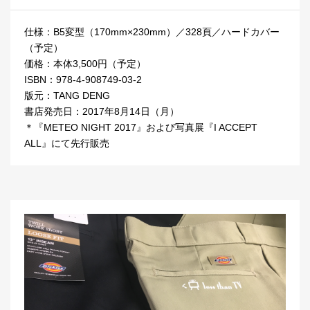
仕様：B5変型（170mm×230mm）／328頁／ハードカバー
（予定）
価格：本体3,500円（予定）
ISBN：978-4-908749-03-2
版元：TANG DENG
書店発売日：2017年8月14日（月）
＊『METEO NIGHT 2017』および写真展『I ACCEPT
ALL』にて先行販売