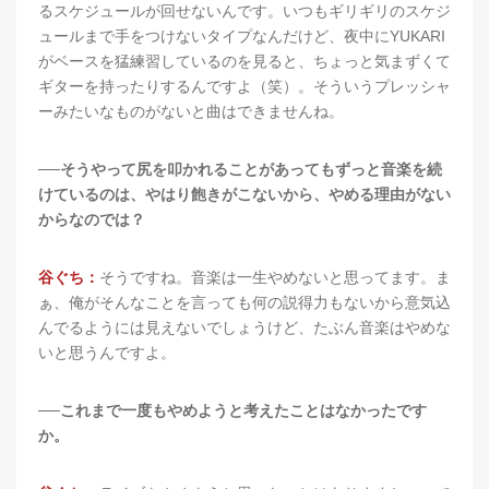
るスケジュールが回せないんです。いつもギリギリのスケジ
ュールまで手をつけないタイプなんだけど、夜中にYUKARI
がベースを猛練習しているのを見ると、ちょっと気まずくて
ギターを持ったりするんですよ（笑）。そういうプレッシャ
ーみたいなものがないと曲はできませんね。
──そうやって尻を叩かれることがあってもずっと音楽を続
けているのは、やはり飽きがこないから、やめる理由がない
からなのでは？
谷ぐち：
そうですね。音楽は一生やめないと思ってます。ま
ぁ、俺がそんなことを言っても何の説得力もないから意気込
んでるようには見えないでしょうけど、たぶん音楽はやめな
いと思うんですよ。
──これまで一度もやめようと考えたことはなかったです
か。