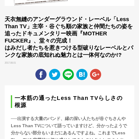
天衣無縫のアンダーグラウンド・レーベル「Less
Than TV」主宰・谷ぐち順の家族と仲間たちの姿を
追ったドキュメンタリー映画『MOTHER
FUCKER』、堂々の完成！
はみだし者たちを惹きつける型破りなレーベルとパ
ンクな家族の底知れぬ魅力とは一体何なのか!?
2017.08.01
一本筋の通ったLess Than TVらしさの
根源
──出演する大量のバンド、縁の深い人たちが谷ぐちさんや
Less Than TVについて語っていますけど、分かったようで
分からない部分もいまだにあるんですよね。これまでLess