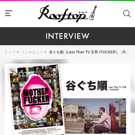
INTERVIEW
トップ
インタビュー
谷ぐち順［Less Than TV 主宰 / FUCKER］（Rooftop2017年8月号）