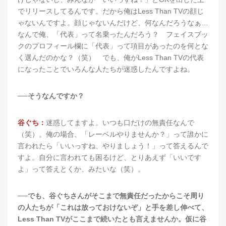
でリリースしてるんです。だから俺はLess Than TVの顔じ
ゃないんですよ。顔じゃないんだけど、何なんだろうなぁ…
なんで俺、「代表」って名乗ったんだろう？ フェイスブッ
クのプロフィール欄に「代表」って項目があったのを何とな
く選んだのかな？（笑） でも、俺がLess Than TVの代表
になったことでいろんな人たちが迷惑したんですよね。
──そうなんですか？
谷ぐち：
迷惑してますよ。いつも口だけの無責任なんで
（笑）。俺の場合、「レーベルやりませんか？」って誰かに
言われたら「いいっすね、やりましょう！」って答えるんで
すよ。自分に言われても困るけど、とりあえず「いいです
よ」って答えとくか、みたいな（笑）。
──でも、谷ぐちさんがそこまで無責任だったからこそ周り
の人たちが「これは放っておけないぞ」と手を差し伸べて、
Less Than TVがここまで続いたとも言えませんか。仮に谷