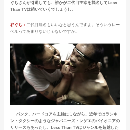
ぐちさんが引退しても、誰かが二代目主宰を襲名してLess
Than TVは続いていくでしょうし。
谷ぐち：
二代目襲名もいいなと思うんですよ。そういうレー
ベルってあまりないじゃないですか。
──パンク、ハードコアを主軸にしながら、近年ではランキ
ン・タクシーのようなジャパニーズ・レゲエのパイオニアの
リリースもあったし、Less Than TVはジャンルを超越した