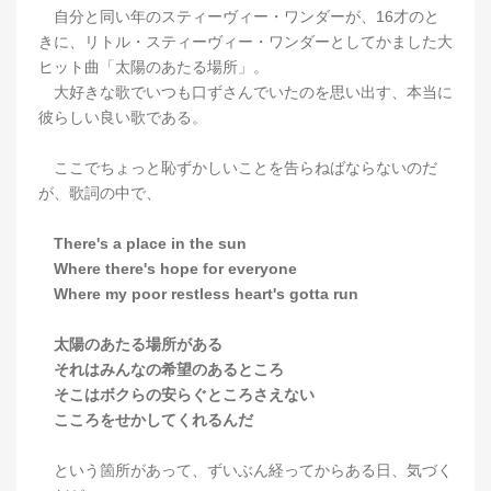
自分と同い年のスティーヴィー・ワンダーが、16才のと
きに、リトル・スティーヴィー・ワンダーとしてかました大
ヒット曲「太陽のあたる場所」。
大好きな歌でいつも口ずさんでいたのを思い出す、本当に
彼らしい良い歌である。
ここでちょっと恥ずかしいことを告らねばならないのだ
が、歌詞の中で、
There's a place in the sun
Where there's hope for everyone
Where my poor restless heart's gotta run
太陽のあたる場所がある
それはみんなの希望のあるところ
そこはボクらの安らぐところさえない
こころをせかしてくれるんだ
という箇所があって、ずいぶん経ってからある日、気づく