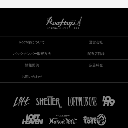
Rooftopについて
運営会社
バックナンバー取寄方法
配布店目録
情報提供
広告料金
お問い合わせ