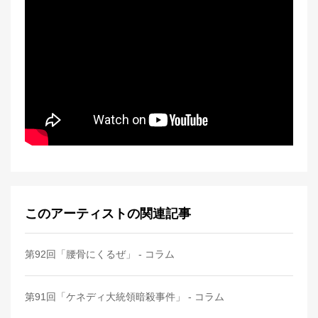
このアーティストの関連記事
第92回「腰骨にくるぜ」 - コラム
第91回「ケネディ大統領暗殺事件」 - コラム