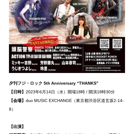
夕刊フジ・ロック 5th Anniversary “THANKS”
【日時】
2023年6月14日（水）開場18時 / 開演18時30分
【会場】
duo MUSIC EXCHANGE（東京都渋谷区道玄坂2-14-
8）
【出演】