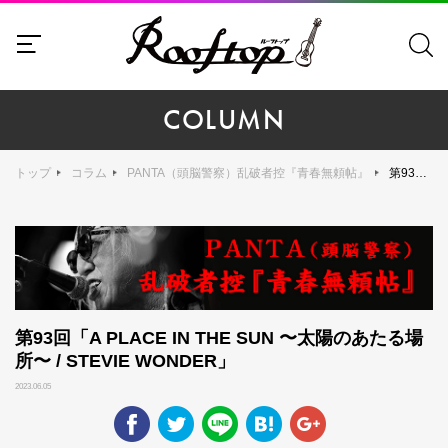
COLUMN
トップ
コラム
PANTA（頭脳警察）乱破者控『青春無頼帖』
第93回「A PLACE IN THE SUN 〜太陽のあたる場所〜 / STEVIE WONDER」
第93回「A PLACE IN THE SUN 〜太陽のあたる場
所〜 / STEVIE WONDER」
2023.06.05