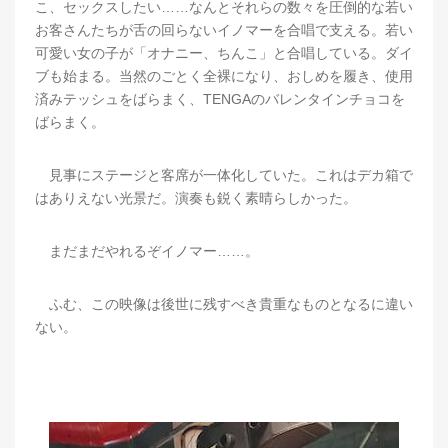
こ、セックスしたい……なんとそれらの数々を圧倒的な若い
お客さんたちが舌の回らないイノマーを合唱で支える。若い
可愛い女の子が「オナニー、ちんこ」と合唱している。ダイ
ブも始まる。当然のごとく全裸になり、おしめを履き、使用
済みテッシュをばらまく、TENGAのバレンタインチョコを
ばらまく。
見事にステージと客席が一体化していた。これはデカ箱で
はありえない光景だ。演奏も鋭く素晴らしかった。
まだまだやれるぞイノマー……。
ふむ、この映像は後世に残すべき貴重なものとなるに違い
ない。