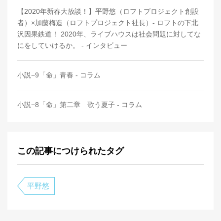
【2020年新春大放談！】平野悠（ロフトプロジェクト創設
者）×加藤梅造（ロフトプロジェクト社長）- ロフトの下北
沢因果鉄道！ 2020年、ライブハウスは社会問題に対してな
にをしていけるか。 - インタビュー
小説−9「命」青春 - コラム
小説−8「命」第二章 歌う夏子 - コラム
この記事につけられたタグ
平野悠