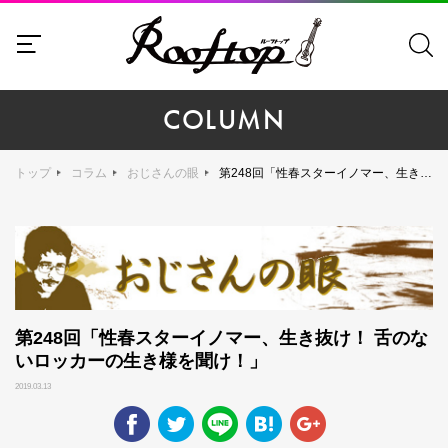
COLUMN
トップ
コラム
おじさんの眼
第248回「性春スターイノマー、生き抜け！ 舌のないロッカーの生き様を聞け！」
第248回「性春スターイノマー、生き抜け！ 舌のな
いロッカーの生き様を聞け！」
2019.03.13