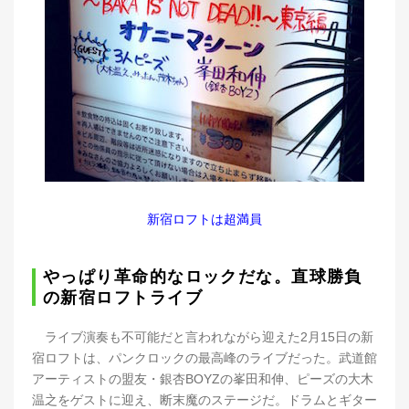
新宿ロフトは超満員
やっぱり革命的なロックだな。直球勝負
の新宿ロフトライブ
ライブ演奏も不可能だと言われながら迎えた2月15日の新
宿ロフトは、パンクロックの最高峰のライブだった。武道館
アーティストの盟友・銀杏BOYZの峯田和伸、ピーズの大木
温之をゲストに迎え、断末魔のステージだ。ドラムとギター