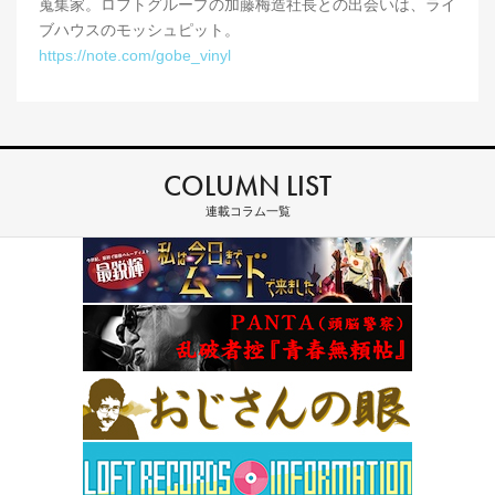
蒐集家。ロフトグループの加藤梅造社長との出会いは、ライ
ブハウスのモッシュピット。
https://note.com/gobe_vinyl
COLUMN LIST
連載コラム一覧