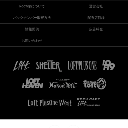
Rooftopについて
運営会社
バックナンバー取寄方法
配布店目録
情報提供
広告料金
お問い合わせ