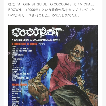
後に『A TOURIST GUIDE TO COCOBAT』と『MICHAEL
BROWN』（2000年）という映像作品をカップリングした
DVDがリリースされました。めでたしめでたし。