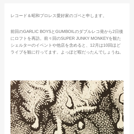
レコード＆昭和プロレス愛好家のゴベと申します。
前回のGARLIC BOYSとGUMBOILのダブルレコ発から2日後
にロフトを再訪。前々回のSUPER JUNKY MONKEYを観た
シェルターのイベントや他店を含めると、12月は10回ほど
ライブを観に行ってます。よっぽど暇だったんでしょうね。