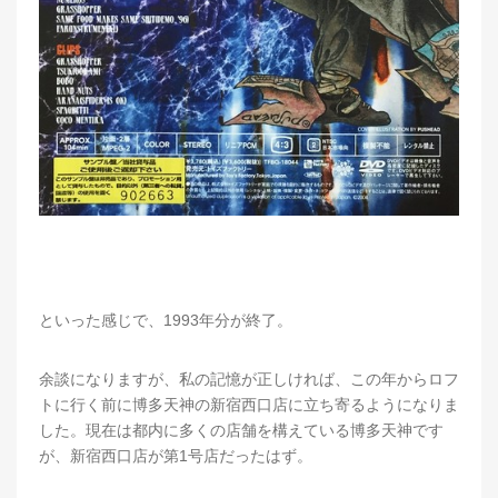
といった感じで、1993年分が終了。
余談になりますが、私の記憶が正しければ、この年からロフ
トに行く前に博多天神の新宿西口店に立ち寄るようになりま
した。現在は都内に多くの店舗を構えている博多天神です
が、新宿西口店が第1号店だったはず。