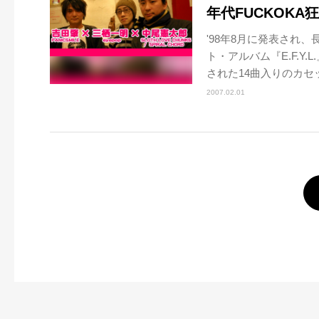
年代FUCKOKA
'98年8月に発表され、
ト・アルバム『E.F.Y
された14曲入りのカセッ
2007.02.01