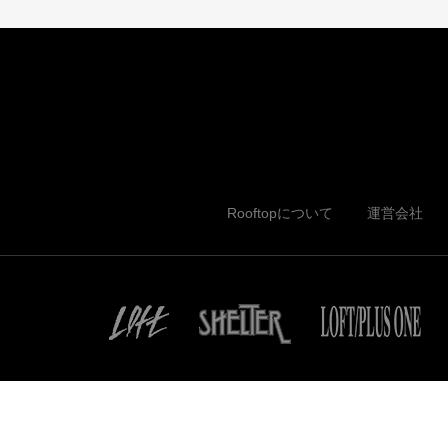
Rooftopについて
運営会社