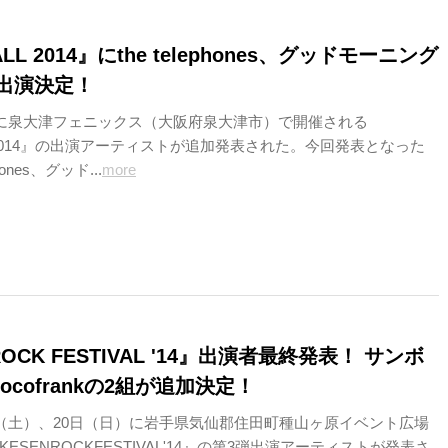
ALL 2014』にthe telephones、グッドモーニング
出演決定！
）に泉大津フェニックス（大阪府泉大津市）で開催される
LL2014』の出演アーティストが追加発表された。今回発表となった
hones、グッド...
more
ROCK FESTIVAL '14』出演者最終発表！ サンボ
ocofrankの2組が追加決定！
日（土）、20日（日）に岩手県気仙郡住田町種山ヶ原イベント広場
ESENROCKFESTIVAL'14』の第3弾出演アーティストが発表さ