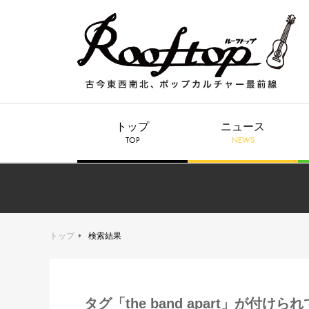
トップ
ニュース
TOP
NEWS
トップ
検索結果
タグ「the band apart」が付け