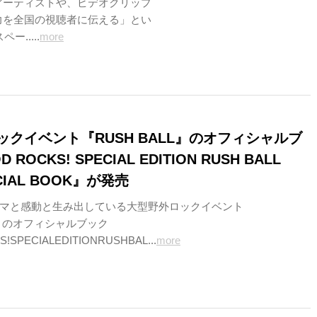
アーティストや、ビデオクリップ
力を全国の視聴者に伝える」とい
.....
more
ックイベント『RUSH BALL』のオフィシャルブ
ROCKS! SPECIAL EDITION RUSH BALL
ICIAL BOOK』が発売
マと感動と生み出している大型野外ロックイベント
L』のオフィシャルブック
SPECIALEDITIONRUSHBAL...
more