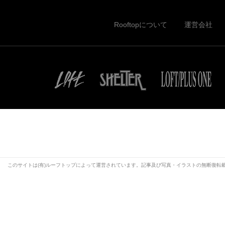
Rooftopについて
運営会社
このサイトは(有)ルーフトップによって運営されています。記事及び写真・イラストの無断復転