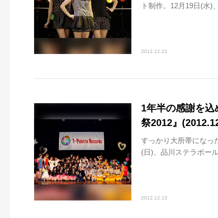
ト制作。12月19日(水)、『Ne
2012.12.21
1年半の感謝を込めて
祭2012』(2012
すっかり大所帯になったT-
(日)、品川ステラボールにて開
2012.12.13