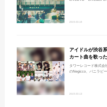
2015.03.16
アイドルが渋谷系に
カート曲を歌っ
タワーレコード株式会社が運
のNegicco、バニラビーン
2015.03.13