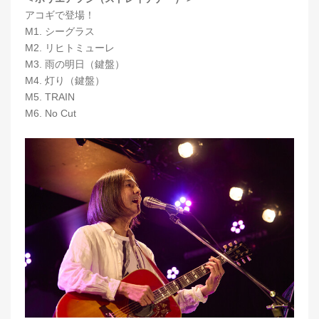
アコギで登場！
M1. シーグラス
M2. リヒトミューレ
M3. 雨の明日（鍵盤）
M4. 灯り（鍵盤）
M5. TRAIN
M6. No Cut