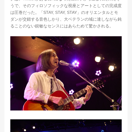
うで、そのフィロソフィックな視座とアートとしての完成度
は圧巻だった。「STAY, STAY, STAY」のオリエンタルとモ
ダンが交錯する音色しかり、大ベテランの域に達しながら鈍
ることのない鋭敏なセンスにはあらためて驚かされる。