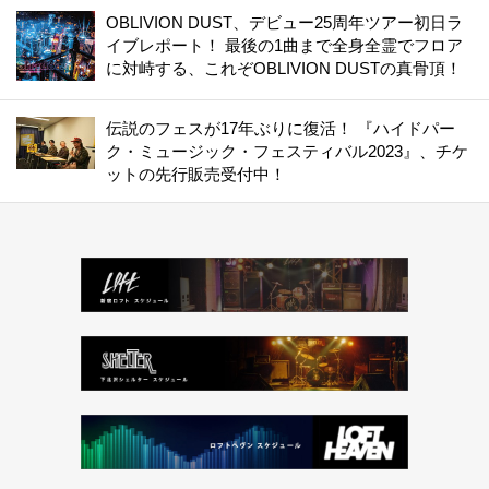
OBLIVION DUST、デビュー25周年ツアー初日ラ
イブレポート！ 最後の1曲まで全身全霊でフロア
に対峙する、これぞOBLIVION DUSTの真骨頂！
伝説のフェスが17年ぶりに復活！ 『ハイドパー
ク・ミュージック・フェスティバル2023』、チケ
ットの先行販売受付中！