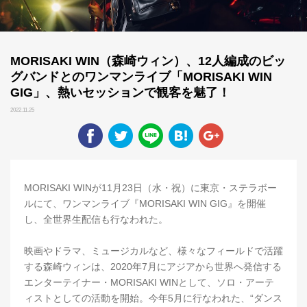
MORISAKI WIN（森崎ウィン）、12人編成のビッ
グバンドとのワンマンライブ「MORISAKI WIN
GIG」、熱いセッションで観客を魅了！
2022.11.25
MORISAKI WINが11月23日（水・祝）に東京・ステラボー
ルにて、ワンマンライブ『MORISAKI WIN GIG』を開催
し、全世界生配信も行なわれた。
映画やドラマ、ミュージカルなど、様々なフィールドで活躍
する森崎ウィンは、2020年7月にアジアから世界へ発信する
エンターテイナー・MORISAKI WINとして、ソロ・アーテ
ィストとしての活動を開始。今年5月に行なわれた、“ダンス