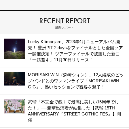
RECENT REPORT
最新レポート
Lucky Kilimanjaro、2023年4月ニューアルバム発
売！ 豊洲PIT 2 daysをファイナルとした全国ツア
ー開催決定！ ツアーファイナルで披露した新曲
「一筋差す」11月30日リリース！
MORISAKI WIN（森崎ウィン）、12人編成のビッ
グバンドとのワンマンライブ「MORISAKI WIN
GIG」、熱いセッションで観客を魅了！
武瑠「不完全で醜くて最高に美しい15周年でし
た！」──豪華出演者が結集した【武瑠 15TH
ANNIVERSARY『STREET GOTHIC FES』】開
催