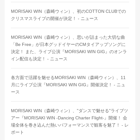
MORISAKI WIN（森崎ウィン）、初のCOTTON CLUBでの
クリスマスライブの開催が決定！ - ニュース
MORISAKI WIN（森崎ウィン）、思いが詰まった大切な曲
「Be Free」が日本グッドイヤーのCMタイアップソングに
決定！ また、ライブ公演『MORISAKI WIN GIG』のオンラ
イン配信も決定！ - ニュース
各方面で活躍を魅せるMORISAKI WIN（森崎ウィン）、11
月にライブ公演『MORISAKI WIN GIG』開催決定！ - ニュ
ース
MORISAKI WIN（森崎ウィン）、"ダンスで魅せる"ライブツ
アー『MORISAKI WIN -Dancing Charter Flight-』開催！ 会
場全体を巻き込んだ熱いパフォーマンスで観客を魅了！ - レ
ポート