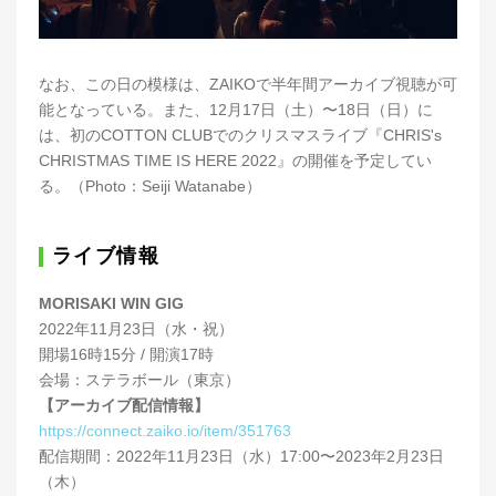
なお、この日の模様は、ZAIKOで半年間アーカイブ視聴が可
能となっている。また、12月17日（土）〜18日（日）に
は、初のCOTTON CLUBでのクリスマスライブ『CHRIS's
CHRISTMAS TIME IS HERE 2022』の開催を予定してい
る。（Photo：Seiji Watanabe）
ライブ情報
MORISAKI WIN GIG
2022年11月23日（水・祝）
開場16時15分 / 開演17時
会場：ステラボール（東京）
【アーカイブ配信情報】
https://connect.zaiko.io/item/351763
配信期間：2022年11月23日（水）17:00〜2023年2月23日
（木）