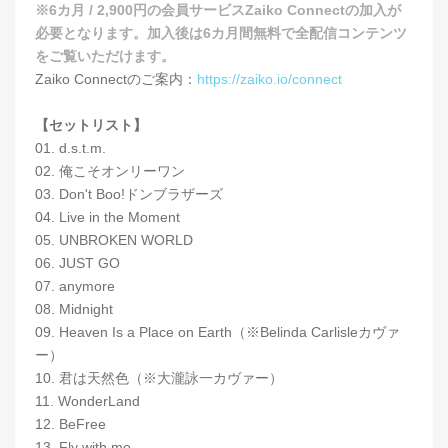
※6カ月 / 2,900円の会員サービスZaiko Connectの加入が
必要となります。加入後は6カ月間無料で全配信コンテンツ
をご覧いただけます。
Zaiko Connectのご案内：
https://zaiko.io/connect
【セットリスト】
01. d.s.t.m.
02. 俺こそオンリーワン
03. Don't Boo!ドンブラザーズ
04. Live in the Moment
05. UNBROKEN WORLD
06. JUST GO
07. anymore
08. Midnight
09. Heaven Is a Place on Earth（※Belinda Carlisleカヴァ
ー）
10. 君は天然色（※大瀧詠一カヴァー）
11. WonderLand
12. BeFree
13. Fly with me