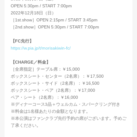
OPEN 5:30pm / START 7:00pm
2022年12月18日（日）
［1st.show］OPEN 2:15pm / START 3:45pm
［2nd.show］OPEN 5:30pm / START 7:00pm
【FC先行】
https://w.pia.jp/t/morisakiwin-fc/
【CHARGE／料金】
［全席指定］テーブル席：￥15,000
ボックスシート・センター（2名席）：￥17,500
ボックスシート・サイド（2名席）：￥16,500
ボックスシート・ペア（2名席）：￥17,000
ペア・シート（2名席）：￥16,000
※ディナーコース3品＋ウェルカム・スパークリング付き
※料金は1名様あたりの金額となります。
※本公演はファンクラブ先行予約の席がございます。予めご
了承ください。