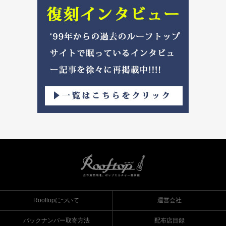
Rooftopについて
運営会社
バックナンバー取寄方法
配布店目録