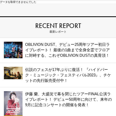
データを取得できませんでした
RECENT REPORT
最新レポート
OBLIVION DUST、デビュー25周年ツアー初日ラ
イブレポート！ 最後の1曲まで全身全霊でフロア
に対峙する、これぞOBLIVION DUSTの真骨頂！
伝説のフェスが17年ぶりに復活！ 『ハイドパー
ク・ミュージック・フェスティバル2023』、チケ
ットの先行販売受付中！
伊藤 蘭、大盛況で幕を閉じたツアーFINAL公演ラ
イブレポート！ デビュー50周年に向けて、来年の
9月に記念コンサートの開催を発表！