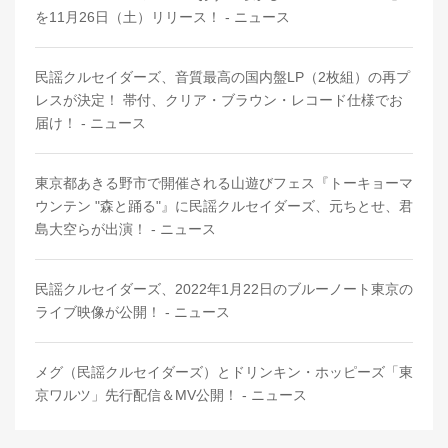
を11月26日（土）リリース！ - ニュース
民謡クルセイダーズ、音質最高の国内盤LP（2枚組）の再プ
レスが決定！ 帯付、クリア・ブラウン・レコード仕様でお
届け！ - ニュース
東京都あきる野市で開催される山遊びフェス『トーキョーマ
ウンテン "森と踊る"』に民謡クルセイダーズ、元ちとせ、君
島大空らが出演！ - ニュース
民謡クルセイダーズ、2022年1月22日のブルーノート東京の
ライブ映像が公開！ - ニュース
メグ（民謡クルセイダーズ）とドリンキン・ホッピーズ「東
京ワルツ」先行配信＆MV公開！ - ニュース