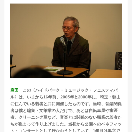
麻田
この〈ハイドパーク・ミュージック・フェスティバ
ル〉は、いまから16年前、2005年と2006年に、埼玉・狭山
に住んでいる若者と共に開催したものです。当時、音楽関係
者は僕と編集・文筆業の人だけで、あとは自転車屋や歯医
者、クリーニング屋など、音楽とは関係のない職業の若者た
ちが集まって作り上げました。当初から公園へのベネフィッ
ト・コンサートとして行なおうとしていて、1年目は黒字で