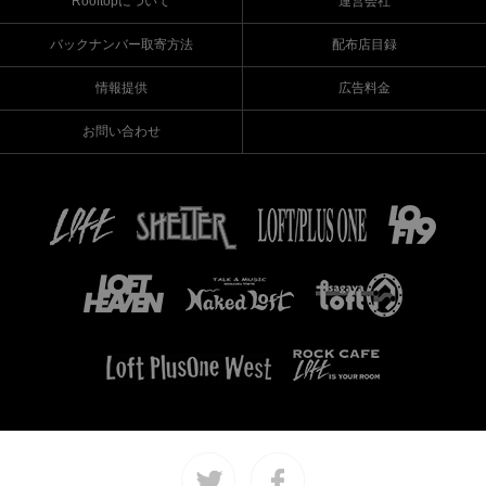
Rooftopについて
運営会社
バックナンバー取寄方法
配布店目録
情報提供
広告料金
お問い合わせ