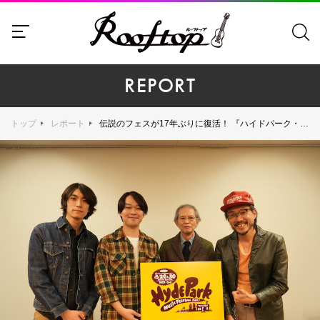
REPORT
トップ
レポート
伝説のフェスが17年ぶりに復活！ 『ハイドパーク・ミュージック・フェスティバル2023』、チケットの先行販売受付中！