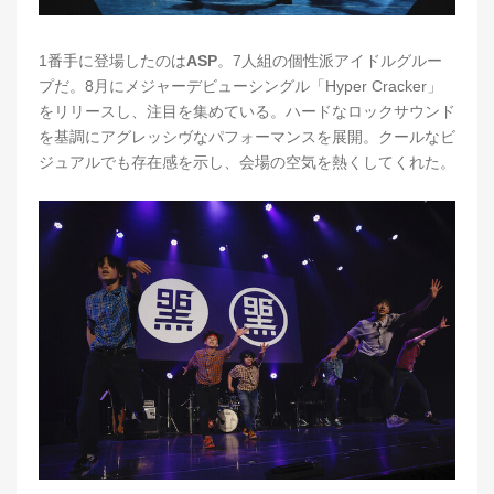
1番手に登場したのは
ASP
。7人組の個性派アイドルグルー
プだ。8月にメジャーデビューシングル「Hyper Cracker」
をリリースし、注目を集めている。ハードなロックサウンド
を基調にアグレッシヴなパフォーマンスを展開。クールなビ
ジュアルでも存在感を示し、会場の空気を熱くしてくれた。