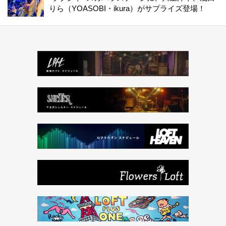
りら（YOASOBI・ikura）がサプライズ登場！