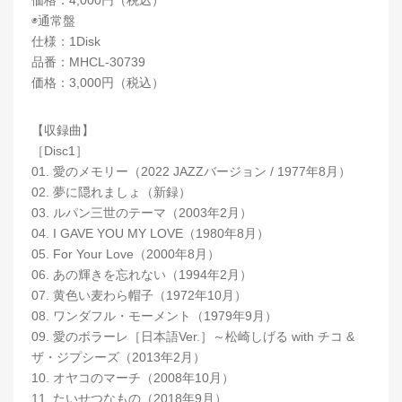
価格：4,000円（税込）
◉通常盤
仕様：1Disk
品番：MHCL-30739
価格：3,000円（税込）
【収録曲】
［Disc1］
01. 愛のメモリー（2022 JAZZバージョン / 1977年8月）
02. 夢に隠れましょ（新録）
03. ルパン三世のテーマ（2003年2月）
04. I GAVE YOU MY LOVE（1980年8月）
05. For Your Love（2000年8月）
06. あの輝きを忘れない（1994年2月）
07. 黄色い麦わら帽子（1972年10月）
08. ワンダフル・モーメント（1979年9月）
09. 愛のボラーレ［日本語Ver.］～松崎しげる with チコ &
ザ・ジプシーズ（2013年2月）
10. オヤコのマーチ（2008年10月）
11. たいせつなもの（2018年9月）