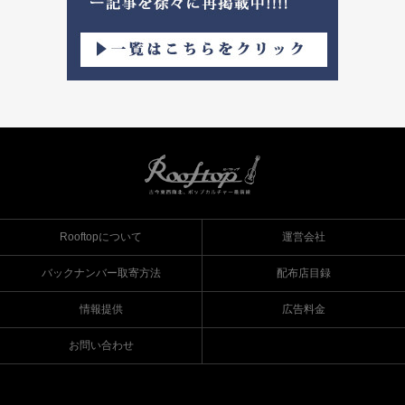
Rooftopについて
運営会社
バックナンバー取寄方法
配布店目録
情報提供
広告料金
お問い合わせ