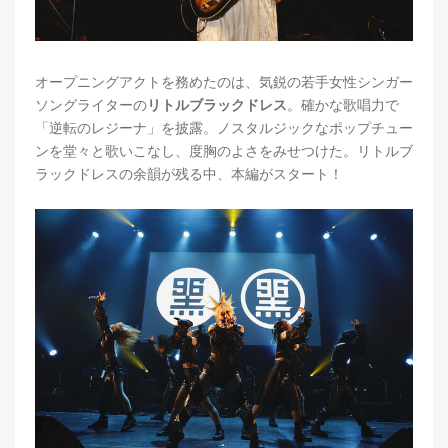
オープニングアクトを務めたのは、気鋭の若手女性シンガー
ソングライターの
リトルブラックドレス
。確かな歌唱力で
「逆転のレジーナ」を披露。ノスタルジックなポップチュー
ンを堂々と歌いこなし、度胸のよさをみせつけた。リトルブ
ラックドレスの余韻が残る中、本編がスタート！