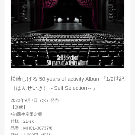
松崎しげる 50 years of activity Album『1/2世紀
（はんせいき）～Self Selection～』
2022年9月7日（水）発売
【形態】
◉初回生産限定盤
仕様：2Disk
品番：MHCL-30737/8