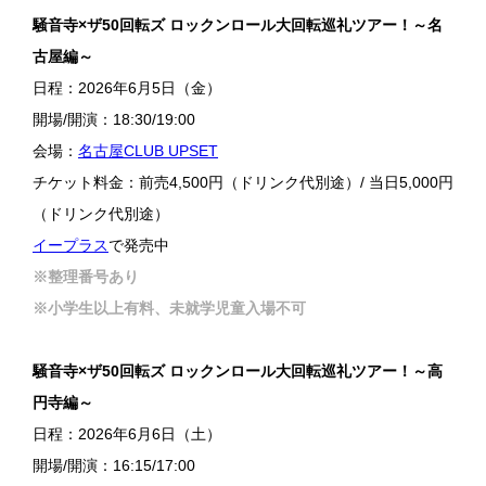
騒音寺×ザ50回転ズ ロックンロール大回転巡礼ツアー！～名
古屋編～
日程：2026年6月5日（金）
開場/開演：18:30/19:00
会場：
名古屋CLUB UPSET
チケット料金：前売4,500円（ドリンク代別途）/ 当日5,000円
（ドリンク代別途）
イープラス
で発売中
※整理番号あり
※小学生以上有料、未就学児童入場不可
騒音寺×ザ50回転ズ ロックンロール大回転巡礼ツアー！～高
円寺編～
日程：2026年6月6日（土）
開場/開演：16:15/17:00