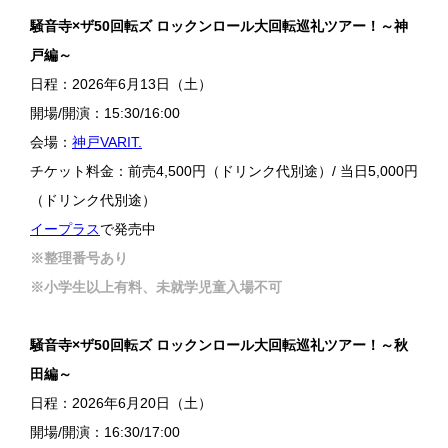
騒音寺×ザ50回転ズ ロックンロール大回転巡礼ツアー！～神
戸編～
日程：2026年6月13日（土）
開場/開演：15:30/16:00
会場：
神戸VARIT.
チケット料金：前売4,500円（ドリンク代別途）/ 当日5,000円
（ドリンク代別途）
イープラス
で発売中
※整理番号あり
※小学生以上有料、未就学児童入場不可
騒音寺×ザ50回転ズ ロックンロール大回転巡礼ツアー！～秋
田編～
日程：2026年6月20日（土）
開場/開演：16:30/17:00