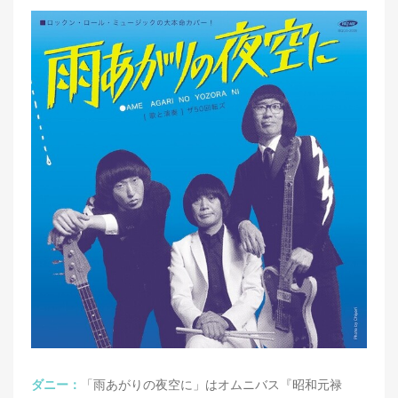
ダニー：
「雨あがりの夜空に」はオムニバス『昭和元禄