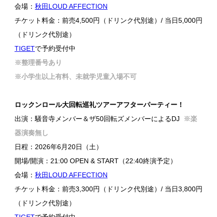
会場：
秋田LOUD AFFECTION
チケット料金：前売4,500円（ドリンク代別途）/ 当日5,000円
（ドリンク代別途）
TIGET
で予約受付中
※整理番号あり
※小学生以上有料、未就学児童入場不可
ロックンロール大回転巡礼ツアーアフターパーティー！
出演：騒音寺メンバー＆ザ50回転ズメンバーによるDJ
※楽
器演奏無し
日程：2026年6月20日（土）
開場/開演：21:00 OPEN & START（22:40終演予定）
会場：
秋田LOUD AFFECTION
チケット料金：前売3,300円（ドリンク代別途）/ 当日3,800円
（ドリンク代別途）