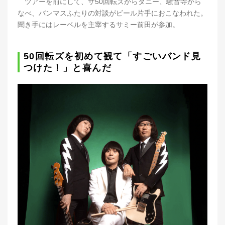
ツアーを前にして、ザ50回転ズからダニー、騒音寺から
なべ、バンマスふたりの対談がビール片手におこなわれた。
聞き手にはレーベルを主宰するサミー前田が参加。
50回転ズを初めて観て「すごいバンド見
つけた！」と喜んだ