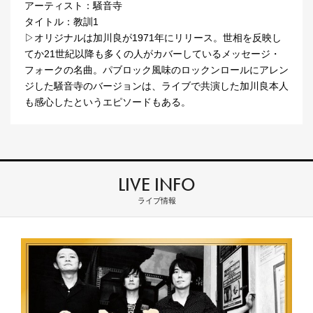
アーティスト：騒音寺
タイトル：教訓1
▷オリジナルは加川良が1971年にリリース。世相を反映し
てか21世紀以降も多くの人がカバーしているメッセージ・
フォークの名曲。パブロック風味のロックンロールにアレン
ジした騒音寺のバージョンは、ライブで共演した加川良本人
も感心したというエピソードもある。
LIVE INFO
ライブ情報