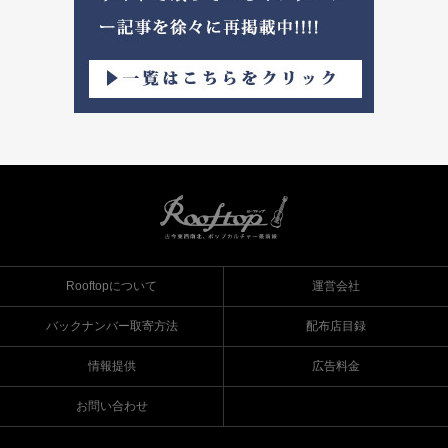
Rooftopについて
運営会社
バックナンバー取寄方法
配布店目録
情報提供
広告料金
お問い合わせ