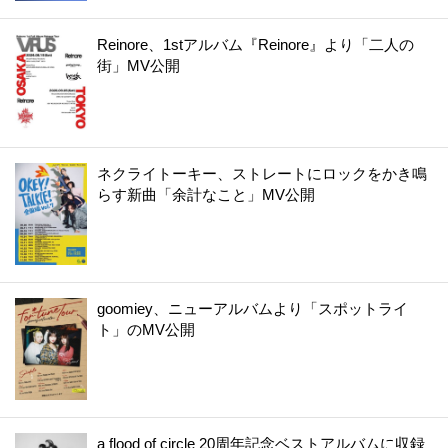
Reinore、1stアルバム『Reinore』より「二人の
街」MV公開
ネクライトーキー、ストレートにロックをかき鳴
らす新曲「余計なこと」MV公開
goomiey、ニューアルバムより「スポットライ
ト」のMV公開
a flood of circle 20周年記念ベストアルバムに収録