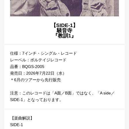
【SIDE-1】
騒音寺
『教訓1』
仕様：7インチ・シングル・レコード
レーベル：ボルテイジレコード
品番：BQGS-2005
発売日：2026年7月22日（水）
＊6月のツアーから先行販売
注意：このレコードは「A面／B面」ではなく、「A side／
SIDE-1」となっております。
【楽曲解説】
SIDE-1