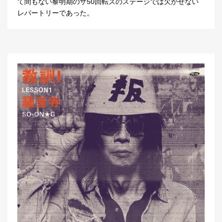
て間もない黎明期のザ50回転ズのステージでは欠かせない
レパートリーであった。