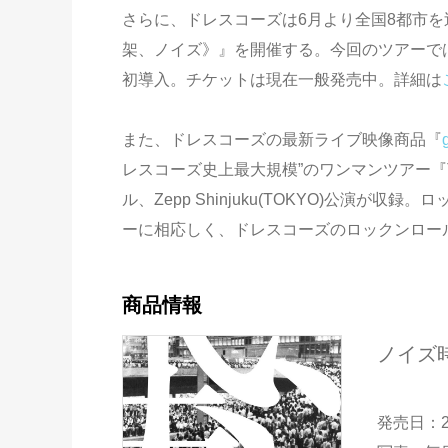
さらに、ドレスコーズは6月より全国8都市を巡るワン
架、ノイズ》』を開催する。今回のツアーでは
初導入。チケットは現在一般発売中。詳細は
また、ドレスコーズの最新ライブ映像商品『
レスコーズ史上最大規模”のワンマンツアー『The Dres
ル、Zepp Shinjuku(TOKYO)公演が
ーに相応しく、ドレスコーズのロックンロー
商品情報
ノイズ
発売日：2