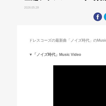
2026.05.29
ドレスコーズの最新曲「ノイズ時代」のMusic 
▼「ノイズ時代」Music Video