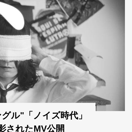
ングル"「ノイズ時代」
影されたMV公開