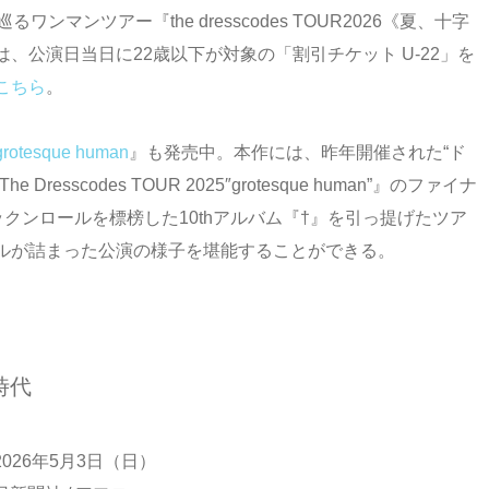
マンツアー『the dresscodes TOUR2026《夏、十字
、公演日当日に22歳以下が対象の「割引チケット U-22」を
こちら
。
grotesque human
』も発売中。本作には、昨年開催された“ド
scodes TOUR 2025″grotesque human”』のファイナ
収録。ロックンロールを標榜した10thアルバム『†』を引っ提げたツア
ルが詰まった公演の様子を堪能することができる。
時代
026年5月3日（日）