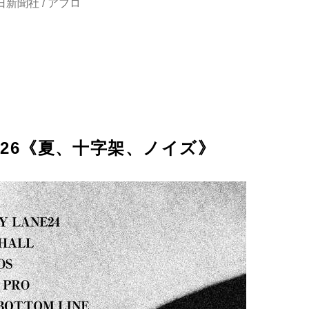
新聞社 / アフロ
OUR2026《夏、十字架、ノイズ》