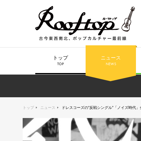
トップ
ニュース
TOP
NEWS
トップ
ニュース
ドレスコーズの"反戦シングル"「ノイズ時代