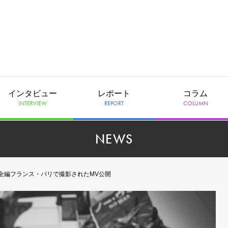
インタビュー
レポート
コラム
INTERVIEW
REPORT
COLUMN
NEWS
」全編フランス・パリで撮影されたMV公開