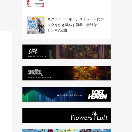
ネクライトーキー、ストレートにロ
ックをかき鳴らす新曲「余計なこ
と」MV公開