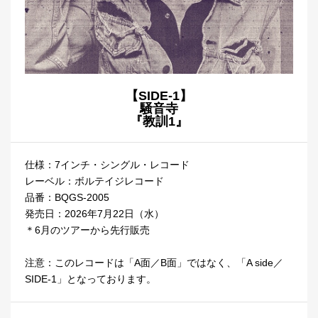
【SIDE-1】
騒音寺
『教訓1』
仕様：7インチ・シングル・レコード
レーベル：ボルテイジレコード
品番：BQGS-2005
発売日：2026年7月22日（水）
＊6月のツアーから先行販売
注意：このレコードは「A面／B面」ではなく、「A side／
SIDE-1」となっております。