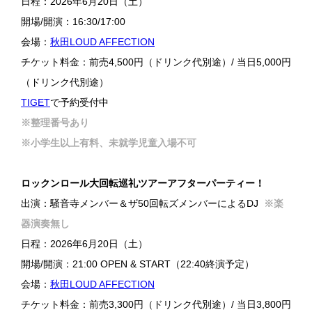
日程：2026年6月20日（土）
開場/開演：16:30/17:00
会場：
秋田LOUD AFFECTION
チケット料金：前売4,500円（ドリンク代別途）/ 当日5,000円
（ドリンク代別途）
TIGET
で予約受付中
※整理番号あり
※小学生以上有料、未就学児童入場不可
ロックンロール大回転巡礼ツアーアフターパーティー！
出演：騒音寺メンバー＆ザ50回転ズメンバーによるDJ
※楽
器演奏無し
日程：2026年6月20日（土）
開場/開演：21:00 OPEN & START（22:40終演予定）
会場：
秋田LOUD AFFECTION
チケット料金：前売3,300円（ドリンク代別途）/ 当日3,800円