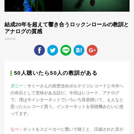
結成20年を超えて響き合うロックンロールの教訓と
アナログの質感
2026.05.09
50人聴いたら50人の教訓がある
ダニー：
サミーさんの前歴含めボルテイジレコードと今作へ
の布石として意味がある話だ。今回はレコード、アナログ
で。僕は今インターネットでいろいろ音楽聴いて、ええなと
思ったらレコード買う。インターネットを視聴機みたいに使
ってます。
なべ：
ネットをスピーカーに繋いで聴くと、圧縮された音が