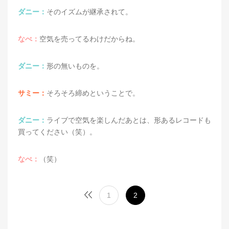
ダニー：
そのイズムが継承されて。
なべ：
空気を売ってるわけだからね。
ダニー：
形の無いものを。
サミー：
そろそろ締めということで。
ダニー：
ライブで空気を楽しんだあとは、形あるレコードも
買ってください（笑）。
なべ：
（笑）
1
2