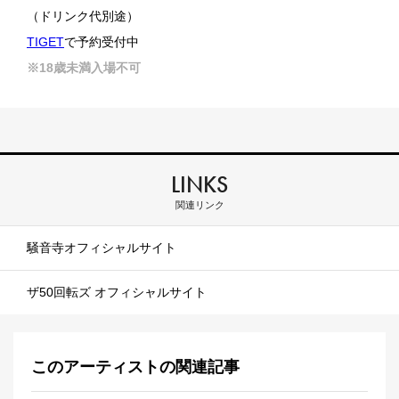
（ドリンク代別途）
TIGET
で予約受付中
※18歳未満入場不可
LINKS
関連リンク
騒音寺オフィシャルサイト
ザ50回転ズ オフィシャルサイト
このアーティストの関連記事