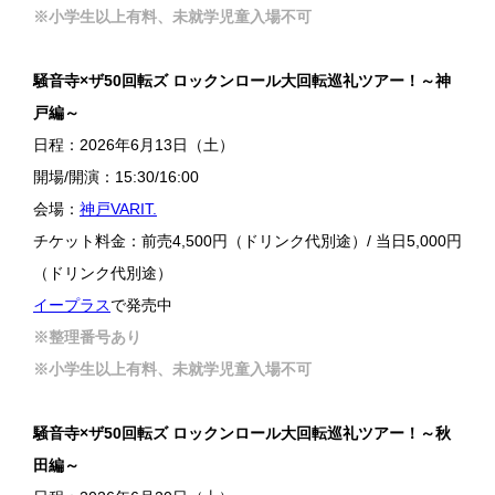
※小学生以上有料、未就学児童入場不可
騒音寺×ザ50回転ズ ロックンロール大回転巡礼ツアー！～神
戸編～
日程：2026年6月13日（土）
開場/開演：15:30/16:00
会場：
神戸VARIT.
チケット料金：前売4,500円（ドリンク代別途）/ 当日5,000円
（ドリンク代別途）
イープラス
で発売中
※整理番号あり
※小学生以上有料、未就学児童入場不可
騒音寺×ザ50回転ズ ロックンロール大回転巡礼ツアー！～秋
田編～