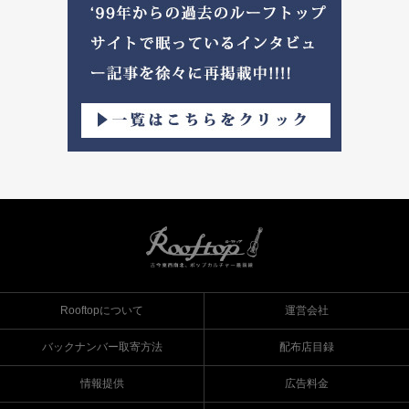
Rooftopについて
運営会社
バックナンバー取寄方法
配布店目録
情報提供
広告料金