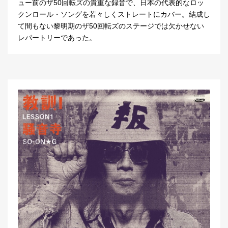
ュー前のザ50回転ズの貴重な録音で、日本の代表的なロッ
クンロール・ソングを若々しくストレートにカバー。結成し
て間もない黎明期のザ50回転ズのステージでは欠かせない
レパートリーであった。