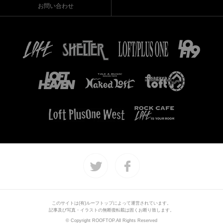
お問い合わせ
このサイトは(有)ルーフトップによって運営されています。
記事及び写真・イラストの無断復転載は固くお断り致します。
© Copyright ROOFTOP.All Rights Reserved