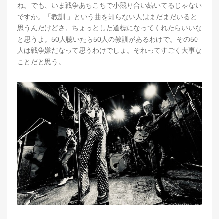
ね。でも、いま戦争あちこちで小競り合い続いてるじゃない
ですか。「教訓I」という曲を知らない人はまだまだいると
思うんだけどさ。ちょっとした道標になってくれたらいいな
と思うよ。50人聴いたら50人の教訓があるわけで。その50
人は戦争嫌だなって思うわけでしょ。それってすごく大事な
ことだと思う。