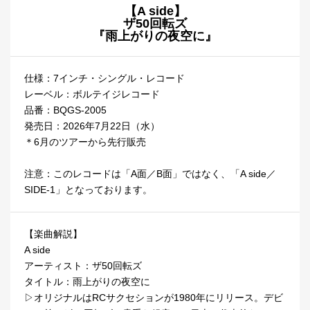
【A side】
ザ50回転ズ
『雨上がりの夜空に』
仕様：7インチ・シングル・レコード
レーベル：ボルテイジレコード
品番：BQGS-2005
発売日：2026年7月22日（水）
＊6月のツアーから先行販売
注意：このレコードは「A面／B面」ではなく、「A side／
SIDE-1」となっております。
【楽曲解説】
A side
アーティスト：ザ50回転ズ
タイトル：雨上がりの夜空に
▷オリジナルはRCサクセションが1980年にリリース。デビ