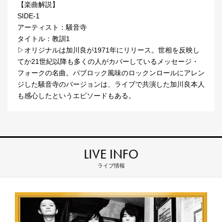
【楽曲解説】
SIDE-1
アーティスト：騒音寺
タイトル：教訓1
▷オリジナルは加川良が1971年にリリース。世相を反映し
てか21世紀以降も多くの人がカバーしているメッセージ・
フォークの名曲。パブロック風味のロックンロールにアレン
ジした騒音寺のバージョンは、ライブで共演した加川良本人
も感心したというエピソードもある。
LIVE INFO
ライブ情報