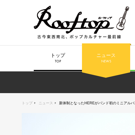
トップ
ニュース
TOP
NEWS
トップ
ニュース
新体制となったHEREがバンド初のミニアルバ