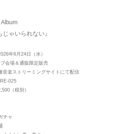
i Album
もじゃいられない』
026年6月24日（水）
イブ会場＆通販限定販売
種音楽ストリーミングサイトにて配信
E-025
,500（税別）
】
ャガチャ
盛