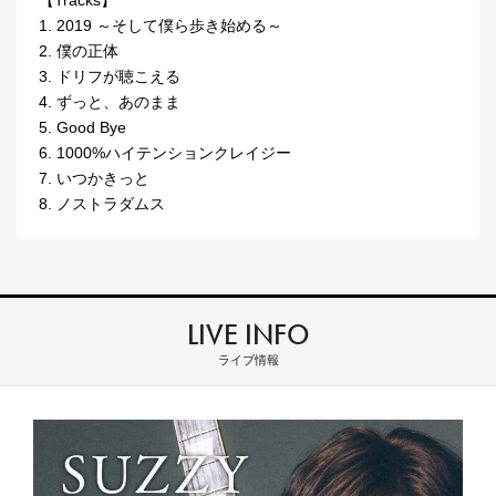
1. 2019 ～そして僕ら歩き始める～
2. 僕の正体
3. ドリフが聴こえる
4. ずっと、あのまま
5. Good Bye
6. 1000%ハイテンションクレイジー
7. いつかきっと
8. ノストラダムス
LIVE INFO
ライブ情報