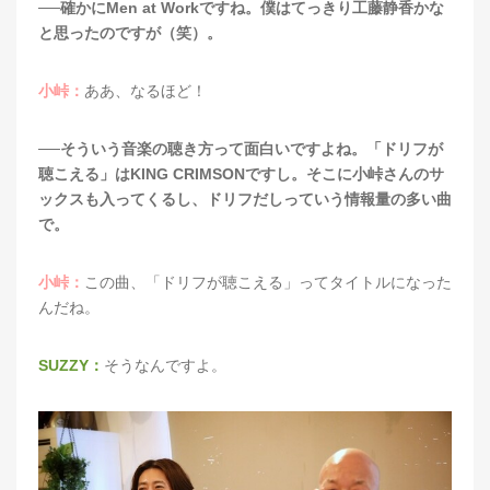
──確かにMen at Workですね。僕はてっきり工藤静香かな
と思ったのですが（笑）。
小峠：
ああ、なるほど！
──そういう音楽の聴き方って面白いですよね。「ドリフが
聴こえる」はKING CRIMSONですし。そこに小峠さんのサ
ックスも入ってくるし、ドリフだしっていう情報量の多い曲
で。
小峠：
この曲、「ドリフが聴こえる」ってタイトルになった
んだね。
SUZZY：
そうなんですよ。