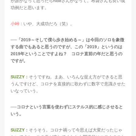
が誰かなって思ったらhideさんかなって。布袋さんも良い成
功例だと思います。
小峠：
いや、大成功だろ（笑）。
──「2019～そして僕ら歩き始める～」は今回のソロを象徴
する曲でもあると思うのですが、この「2019」というのは
2019年ということですよね？ コロナ直前の年だと思うの
ですが。
SUZZY：
そうですね。まあ、いろんな捉え方ができると思
うんですけど、コロナを直接的に歌わずに数字で意識させた
いなっていう。
──コロナという言葉を使わずにステルス的に感じさせると
いう。
SUZZY：
そうそう。コロナ禍って今思えば大変だったじゃ