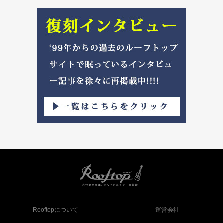
Rooftopについて
運営会社