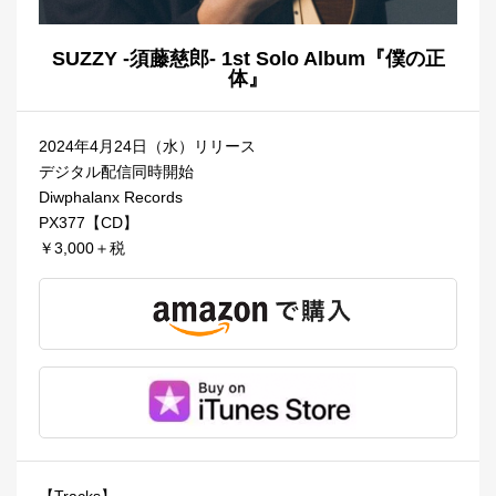
SUZZY -須藤慈郎- 1st Solo Album『僕の正
体』
2024年4月24日（水）リリース
デジタル配信同時開始
Diwphalanx Records
PX377【CD】
￥3,000＋税
【Tracks】