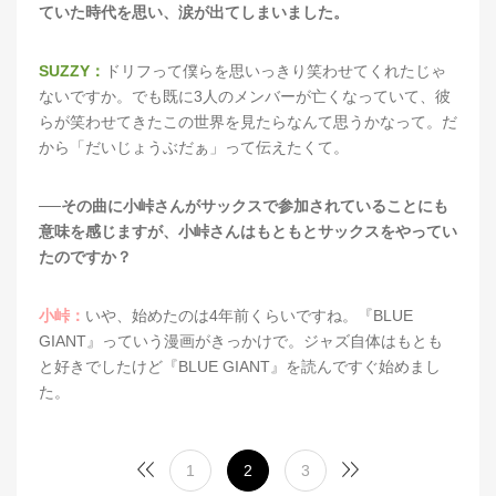
ていた時代を思い、涙が出てしまいました。
SUZZY：
ドリフって僕らを思いっきり笑わせてくれたじゃ
ないですか。でも既に3人のメンバーが亡くなっていて、彼
らが笑わせてきたこの世界を見たらなんて思うかなって。だ
から「だいじょうぶだぁ」って伝えたくて。
──その曲に小峠さんがサックスで参加されていることにも
意味を感じますが、小峠さんはもともとサックスをやってい
たのですか？
小峠：
いや、始めたのは4年前くらいですね。『BLUE
GIANT』っていう漫画がきっかけで。ジャズ自体はもとも
と好きでしたけど『BLUE GIANT』を読んですぐ始めまし
た。
1
2
3