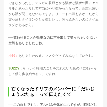
できなかったし、テレビの収録とかも演者と演者の間にアク
リルがあったりして本当にやり難かったなって。距離も遠い
から話が聞こえないんですよ。リモート出演も多かったから
突っ込むタイミングとか難しいし。突っ込みたいのにタイム
ラグがあるから。
──笑わせることが仕事なのに声を出して笑っちゃいけない
空気もありましたしね。
小峠：
ありましたねえ。マスクだってみんなしていたし。
SUZZY：
そういう時期のことを忘れないための「2019～そ
して僕ら歩き始める～」ですね。
亡くなったドリフのメンバーに「だいじ
ょうぶだぁ」って伝えたくて
──この曲もですし、アルバム全体的にもですが、昭和だし