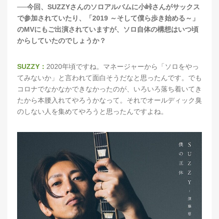
──今回、SUZZYさんのソロアルバムに小峠さんがサックス
で参加されていたり、「2019 ～そして僕ら歩き始める～」
のMVにもご出演されていますが、ソロ自体の構想はいつ頃
からしていたのでしょうか？
SUZZY：
2020年頃ですね。マネージャーから「ソロをやっ
てみないか」と言われて面白そうだなと思ったんです。でも
コロナでなかなかできなかったのが、いろいろ落ち着いてき
たから本腰入れてやろうかなって。それでオールディック臭
のしない人を集めてやろうと思ったんですよね。