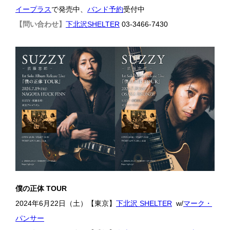
イープラス
で発売中、
バンド予約
受付中
【問い合わせ】
下北沢SHELTER
03-3466-7430
僕の正体 TOUR
2024年6月22日（土）【東京】
下北沢 SHELTER
w/
マーク・
パンサー