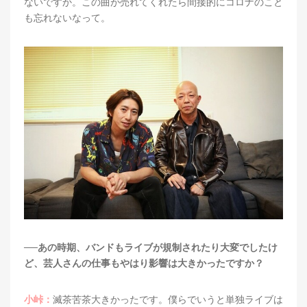
ないですか。この曲が売れてくれたら間接的にコロナのこと
も忘れないなって。
──あの時期、バンドもライブが規制されたり大変でしたけ
ど、芸人さんの仕事もやはり影響は大きかったですか？
小峠：
滅茶苦茶大きかったです。僕らでいうと単独ライブは