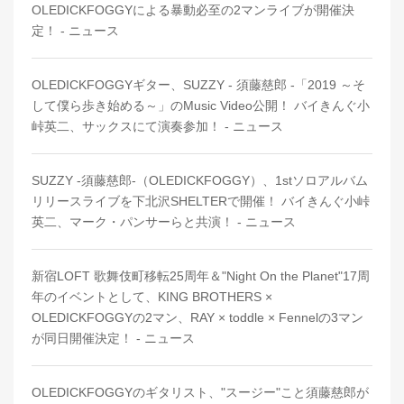
OLEDICKFOGGYによる暴動必至の2マンライブが開催決
定！ - ニュース
OLEDICKFOGGYギター、SUZZY - 須藤慈郎 -「2019 ～そ
して僕ら歩き始める～」のMusic Video公開！ バイきんぐ小
峠英二、サックスにて演奏参加！ - ニュース
SUZZY -須藤慈郎-（OLEDICKFOGGY）、1stソロアルバム
リリースライブを下北沢SHELTERで開催！ バイきんぐ小峠
英二、マーク・パンサーらと共演！ - ニュース
新宿LOFT 歌舞伎町移転25周年＆"Night On the Planet"17周
年のイベントとして、KING BROTHERS ×
OLEDICKFOGGYの2マン、RAY × toddle × Fennelの3マン
が同日開催決定！ - ニュース
OLEDICKFOGGYのギタリスト、"スージー"こと須藤慈郎が