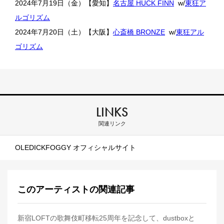
2024年7月19日（金）【愛知】
名古屋 HUCK FINN
w/
東狂ア
ルゴリズム
2024年7月20日（土）【大阪】
心斎橋 BRONZE
w/
東狂アル
ゴリズム
LINKS
関連リンク
OLEDICKFOGGY オフィシャルサイト
このアーティストの関連記事
新宿LOFTの歌舞伎町移転25周年を記念して、dustboxと