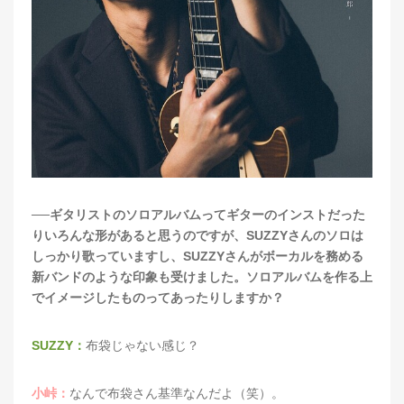
──ギタリストのソロアルバムってギターのインストだった
りいろんな形があると思うのですが、SUZZYさんのソロは
しっかり歌っていますし、SUZZYさんがボーカルを務める
新バンドのような印象も受けました。ソロアルバムを作る上
でイメージしたものってあったりしますか？
SUZZY：
布袋じゃない感じ？
小峠：
なんで布袋さん基準なんだよ（笑）。