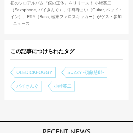
初のソロアルバム『僕の正体』をリリース！ 小峠英二
（Saxophone, バイきんぐ）、中尊寺まい（Guitar, ベッド・
イン）、ERY（Bass, 極東ファロスキッカー）がゲスト参加
- ニュース
この記事につけられたタグ
OLEDICKFOGGY
SUZZY -須藤慈郎-
バイきんぐ
小峠英二
RECENT NEWS