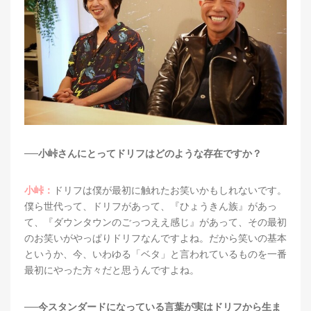
──小峠さんにとってドリフはどのような存在ですか？
小峠：
ドリフは僕が最初に触れたお笑いかもしれないです。
僕ら世代って、ドリフがあって、『ひょうきん族』があっ
て、『ダウンタウンのごっつええ感じ』があって、その最初
のお笑いがやっぱりドリフなんですよね。だから笑いの基本
というか、今、いわゆる「ベタ」と言われているものを一番
最初にやった方々だと思うんですよね。
──今スタンダードになっている言葉が実はドリフから生ま