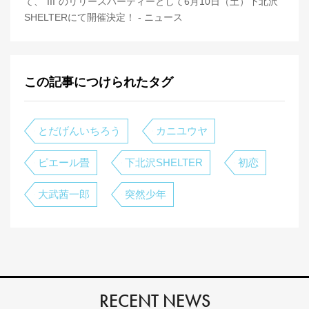
て、"III"のリリースパーティーとして6月10日（土）下北沢
SHELTERにて開催決定！ - ニュース
この記事につけられたタグ
とだげんいちろう
カニユウヤ
ピエール畳
下北沢SHELTER
初恋
大武茜一郎
突然少年
RECENT NEWS