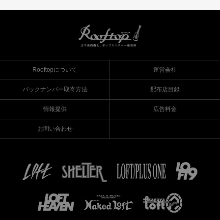
Rooftopについて
運営会社
バックナンバー取寄方法
配布店目録
情報提供
広告料金
お問い合わせ