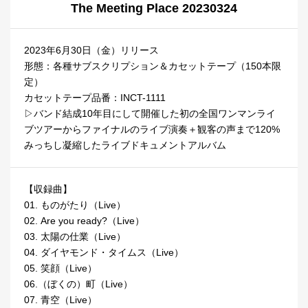
The Meeting Place 20230324
2023年6月30日（金）リリース
形態：各種サブスクリプション＆カセットテープ（150本限
定）
カセットテープ品番：INCT-1111
▷バンド結成10年目にして開催した初の全国ワンマンライ
ブツアーからファイナルのライブ演奏＋観客の声まで120%
みっちし凝縮したライブドキュメントアルバム
【収録曲】
01. ものがたり（Live）
02. Are you ready?（Live）
03. 太陽の仕業（Live）
04. ダイヤモンド・タイムス（Live）
05. 笑顔（Live）
06.（ぼくの）町（Live）
07. 青空（Live）