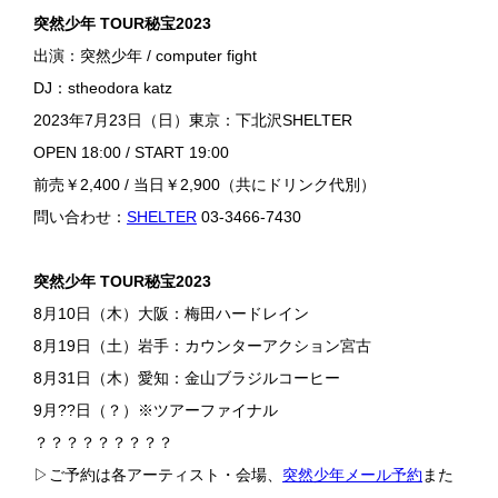
突然少年 TOUR秘宝2023
出演：突然少年 / computer fight
DJ：stheodora katz
2023年7月23日（日）東京：下北沢SHELTER
OPEN 18:00 / START 19:00
前売￥2,400 / 当日￥2,900（共にドリンク代別）
問い合わせ：
SHELTER
03-3466-7430
突然少年 TOUR秘宝2023
8月10日（木）大阪：梅田ハードレイン
8月19日（土）岩手：カウンターアクション宮古
8月31日（木）愛知：金山ブラジルコーヒー
9月??日（？）※ツアーファイナル
？？？？？？？？？
▷ご予約は各アーティスト・会場、
突然少年メール予約
また