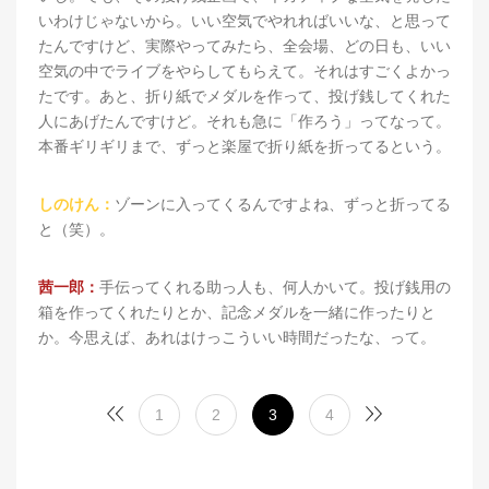
いわけじゃないから。いい空気でやれればいいな、と思って
たんですけど、実際やってみたら、全会場、どの日も、いい
空気の中でライブをやらしてもらえて。それはすごくよかっ
たです。あと、折り紙でメダルを作って、投げ銭してくれた
人にあげたんですけど。それも急に「作ろう」ってなって。
本番ギリギリまで、ずっと楽屋で折り紙を折ってるという。
しのけん：
ゾーンに入ってくるんですよね、ずっと折ってる
と（笑）。
茜一郎：
手伝ってくれる助っ人も、何人かいて。投げ銭用の
箱を作ってくれたりとか、記念メダルを一緒に作ったりと
か。今思えば、あれはけっこういい時間だったな、って。
1
2
3
4