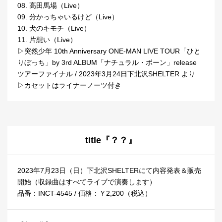
08. 高田馬場（Live）
09. 分かっちゃいるけど（Live）
10. 犬のキモチ（Live）
11. 片想い（Live）
▷突然少年 10th Anniversary ONE-MAN LIVE TOUR「ひと
りぼっち」by 3rd ALBUM「ナチュラル・ボーン」release
ツアーファイナル / 2023年3月24日下北沢SHELTER より
▷カセットはライナーノーツ付き
title『？？』
2023年7月23日（日）下北沢SHELTERにて内容発表＆販売
開始（収録曲はすべてライブで演奏します）
品番：INCT-4545 / 価格：￥2,200（税込）