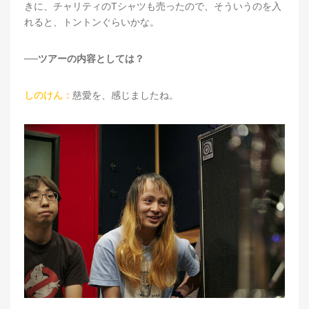
きに、チャリティのTシャツも売ったので、そういうのを入
れると、トントンぐらいかな。
──ツアーの内容としては？
しのけん：
慈愛を、感じましたね。