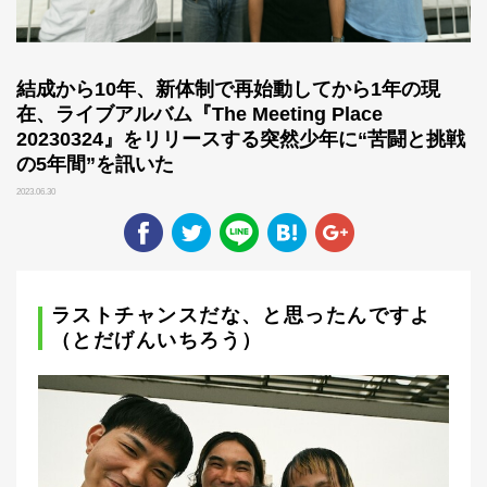
結成から10年、新体制で再始動してから1年の現
在、ライブアルバム『The Meeting Place
20230324』をリリースする突然少年に“苦闘と挑戦
の5年間”を訊いた
2023.06.30
ラストチャンスだな、と思ったんですよ
（とだげんいちろう）