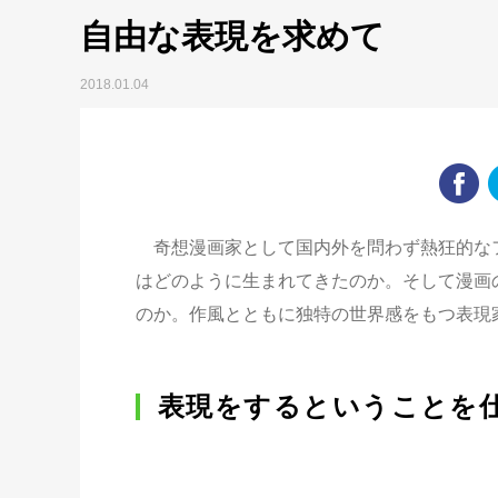
自由な表現を求めて
2018.01.04
奇想漫画家として国内外を問わず熱狂的なフ
はどのように生まれてきたのか。そして漫画
のか。作風とともに独特の世界感をもつ表現家に話を伺い
表現をするということを