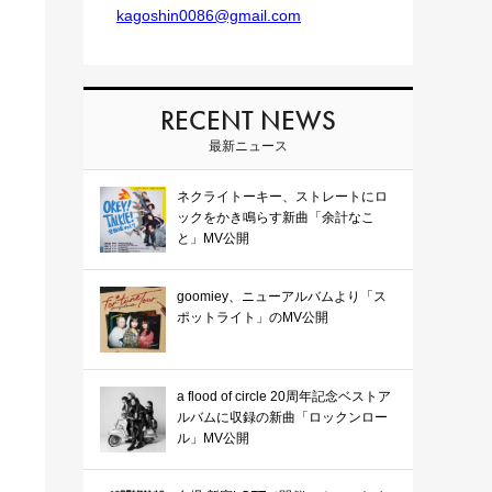
kagoshin0086@gmail.com
RECENT NEWS
最新ニュース
ネクライトーキー、ストレートにロ
ックをかき鳴らす新曲「余計なこ
と」MV公開
goomiey、ニューアルバムより「ス
ポットライト」のMV公開
a flood of circle 20周年記念ベストア
ルバムに収録の新曲「ロックンロー
ル」MV公開