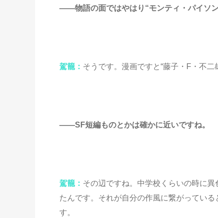
――物語の面ではやはり“モンティ・パイソン
駕籠：
そうです。漫画ですと“藤子・F・不二
――SF短編ものとかは確かに近いですね。
駕籠：
その辺ですね。中学校くらいの時に異
たんです。それが自分の作風に繋がっている
す。