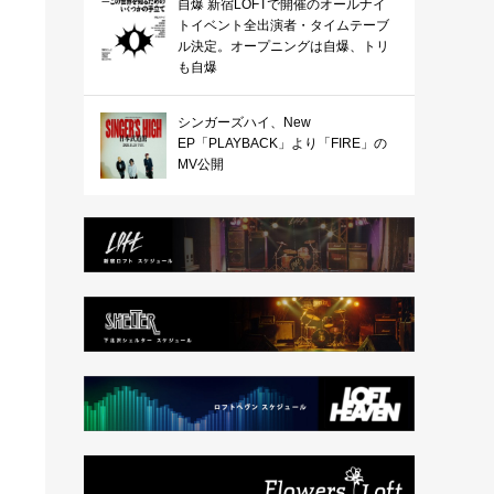
自爆 新宿LOFTで開催のオールナイ
トイベント全出演者・タイムテーブ
ル決定。オープニングは自爆、トリ
も自爆
シンガーズハイ、New
EP「PLAYBACK」より「FIRE」の
MV公開