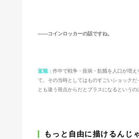
――コインロッカーの話ですね。
駕籠：
作中で戦争・疫病・飢餓を人口が増え
て、その当時としてはものすごいショックだ
とも違う視点からだとプラスになるというの
もっと自由に描けるんじ