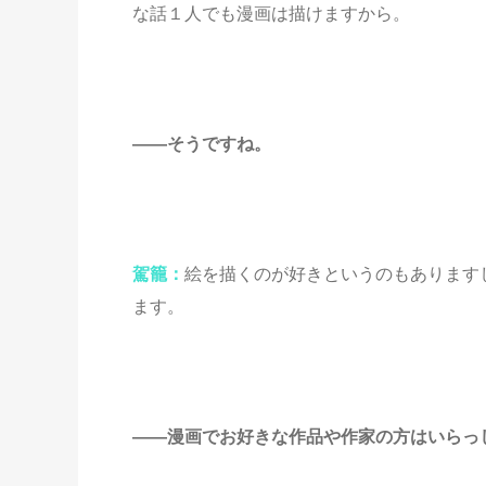
な話１人でも漫画は描けますから。
――そうですね。
駕籠：
絵を描くのが好きというのもあります
ます。
――漫画でお好きな作品や作家の方はいらっ