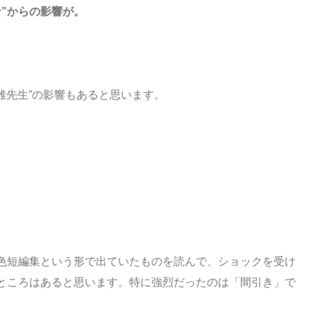
”からの影響が。
雄先生”の影響もあると思います。
色短編集という形で出ていたものを読んで、ショックを受け
ところはあると思います。特に強烈だったのは「間引き」で