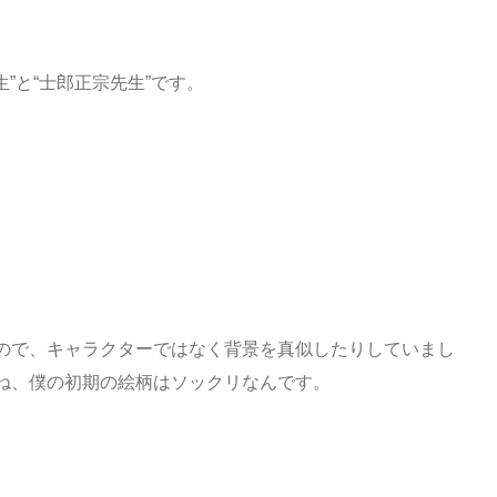
生”と“士郎正宗先生”です。
ので、キャラクターではなく背景を真似したりしていまし
ね、僕の初期の絵柄はソックリなんです。