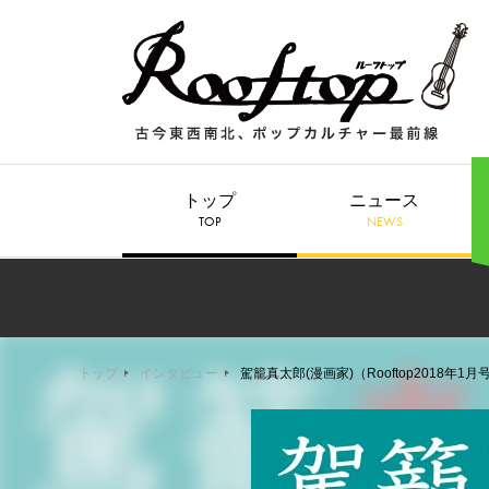
トップ
ニュース
TOP
NEWS
トップ
インタビュー
駕籠真太郎(漫画家)（Rooftop2018年1月