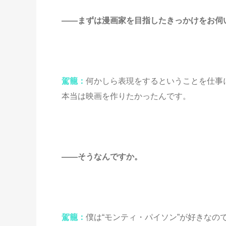
――まずは漫画家を目指したきっかけをお伺
駕籠：
何かしら表現をするということを仕事
本当は映画を作りたかったんです。
――そうなんですか。
駕籠：
僕は“モンティ・パイソン”が好きな