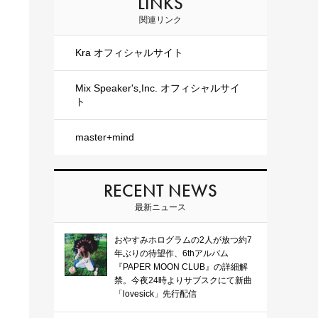
LINKS
関連リンク
Kra オフィシャルサイト
Mix Speaker's,Inc. オフィシャルサイ
ト
master+mind
RECENT NEWS
最新ニュース
おやすみホログラムの2人が放つ約7
年ぶりの待望作、6thアルバム
『PAPER MOON CLUB』の詳細解
禁。今夜24時よりサブスクにて新曲
「lovesick」先行配信