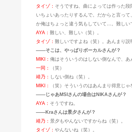
タイゾ：
そうですね、曲によっては作った段
いちょいあったりするんで。だからと言って
か俺はちょっと違う気もしていて…。難しい
AYA：
難しい、難しい（笑）。
タイゾ：
難しいですよね（笑）。あんまり説
——そこは、やっぱりボーカルさんが？
MIKI：
俺はそういうのはしない側なんで、あ
一同：
（笑）
靖乃：
しない側ね（笑）。
MIKI：
（笑）そういうのはあんまり得意じゃ
——じゃあMSIさんの場合はNIKAさんが？
AYA：
そうですね。
——Kraさんは景夕さんが？
靖乃：
景夕もやんないですからね（笑）。
タイゾ：
やんないね（笑）。