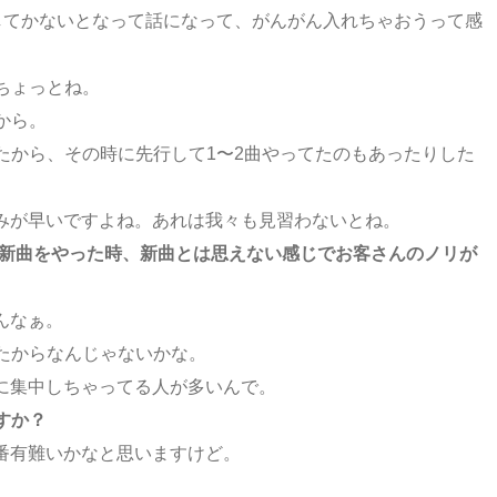
してかないとなって話になって、がんがん入れちゃおうって感
ちょっとね。
から。
たから、その時に先行して1〜2曲やってたのもあったりした
みが早いですよね。あれは我々も見習わないとね。
マンで新曲をやった時、新曲とは思えない感じでお客さんのノリが
んなぁ。
たからなんじゃないかな。
に集中しちゃってる人が多いんで。
すか？
番有難いかなと思いますけど。