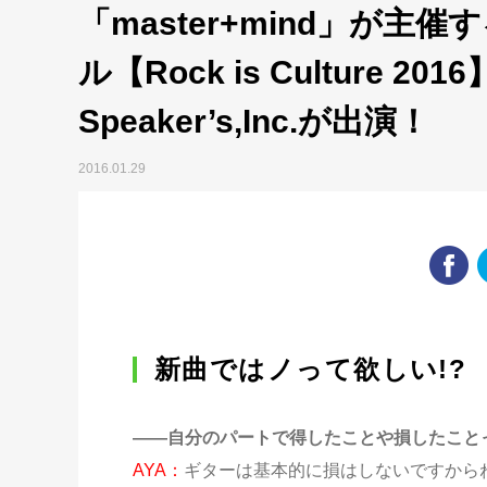
「master+mind」が主
ル【Rock is Culture 201
Speaker’s,Inc.が出演！
2016.01.29
新曲ではノって欲しい!?
——自分のパートで得したことや損したこと
AYA：
ギターは基本的に損はしないですから