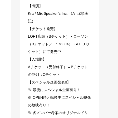
【出演】
Kra / Mix Speaker’s,Inc. （A→Z順表
記）
【チケット発売】
LOFT店頭（Bチケット）・ローソン
（Bチケット／L：78504）・e+（Cチ
ケット）にて発売中！
【入場順】
Aチケット（受付終了）→Bチケット
の並列→Cチケット
【スペシャル企画発表!!】
※ 最後にスペシャル企画有り！
※ OPEN時と転換中にスペシャル映像
の放映有り！
※ 各メンバー考案のオリジナルドリ