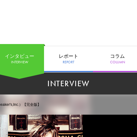
インタビュー
レポート
コラム
INTERVIEW
REPORT
COLUMN
INTERVIEW
aker's,Inc.）【完全版】