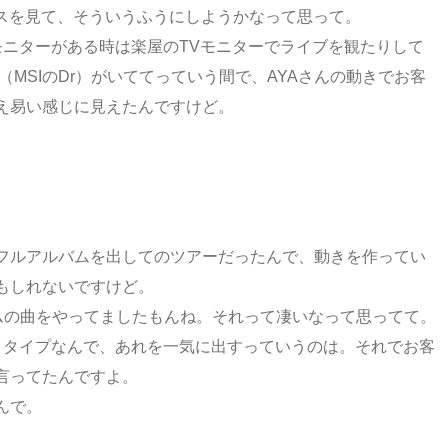
ンスを見て、そういうふうにしようかなって思って。
モニターがある時は楽屋のTVモニターでライブを観たりして
MSIのDr）がいててっていう間で、AYAさんの動きでお客
え易い感じに見えたんですけど。
フルアルバムを出してのツアーだったんで、動きを作ってい
もしれないですけど。
バムの曲をやってましたもんね。それって凄いなって思ってて。
くタイプなんで、あれを一気に出すっていうのは。それでお客
言ってたんですよ。
んで。