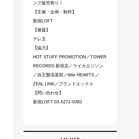
ンク販売有り！
【主催・企画・制作】
新宿LOFT
【後援】
テレ玉
【協力】
HOT STUFF PROMOTION／TOWER
RECORDS 新宿店／ライカエジソン
／自主盤倶楽部／little HEARTS.／
ZEAL LINK／ブランドエックス
【問い合わせ】
新宿LOFT 03-5272-0382