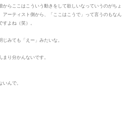
階からここはこういう動きをして欲しいなっていうのがちょ
、アーティスト側から、「ここはこうで」って言うのもなん
ですよね（笑）。
明じみても「えー」みたいな。
んまり分かんないです。
ないんで。