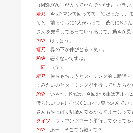
（MSIのVo）が入ってからですかね、バラ
靖乃：
今回2マンで回ってて、袖だったり、
ると、前っつらに4人がおって、後ろにSさん（
さんを先導してるっていう感じで、動きが見
AYA：
ほうほう。
靖乃：
鼻の下が伸びとる（笑）。
AYA：
悪くないですね。
一同：
（笑）
靖乃：
俺らもちょうどタイミング的に新譜で
くみたいのとタイミングが平行してたからか
AYA：
いや〜、Kraは、今回5〜6曲はアル
僕らはいつも用心深く1曲ずつ突っ込んでい
さんもやっぱり馴染んでるからすげーなって
タイゾ：
ワンマンツアーも平行してやってる
AYA：
あー、そこでも鍛えて？