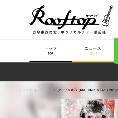
トップ
ニュース
TOP
NEWS
トップ
インタビュー
タイゾ＆靖乃（Kra）×MIKI＆AYA（Mix Spe