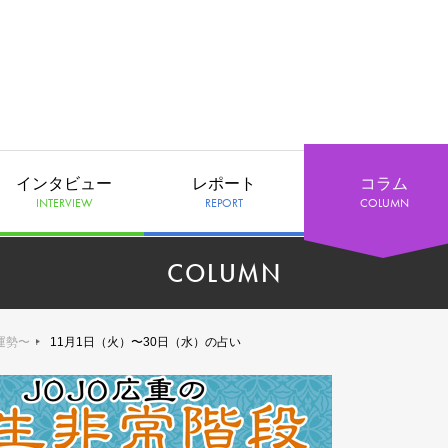
インタビュー
レポート
コラム
INTERVIEW
REPORT
COLUMN
COLUMN
運勢〜
11月1日（火）〜30日（水）の占い