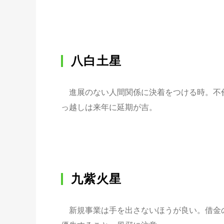
八白土星
進展のない人間関係に決着をつける時。不
っ越しは来年に延期が吉。
九紫火星
新規事業は手を出さないほうが良い。借金