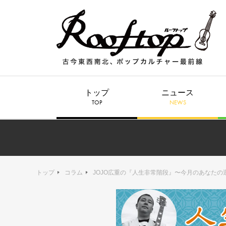
トップ
ニュース
TOP
NEWS
トップ
コラム
JOJO広重の『人生非常階段』〜今月のあなたの