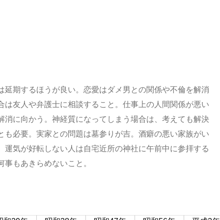
は延期するほうが良い。恋愛はダメ男との関係や不倫を解消
合は友人や弁護士に相談すること。仕事上の人間関係が悪い
解消に向かう。神経質になってしまう場合は、考えても解決
とも必要。実家との問題は墓参りが吉。酒癖の悪い家族がい
。運気が好転しない人は自宅近所の神社に午前中に参拝する
何事もあきらめないこと。