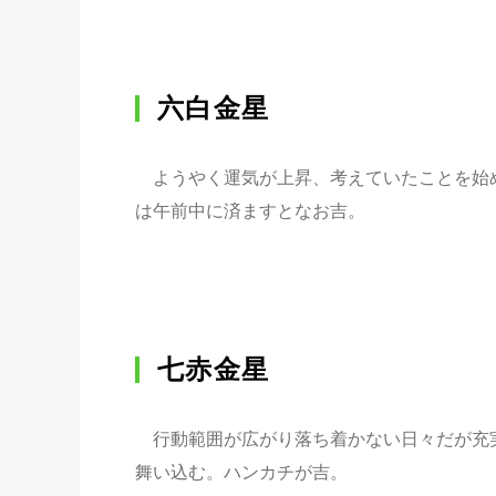
六白金星
ようやく運気が上昇、考えていたことを始
は午前中に済ますとなお吉。
七赤金星
行動範囲が広がり落ち着かない日々だが充
舞い込む。ハンカチが吉。