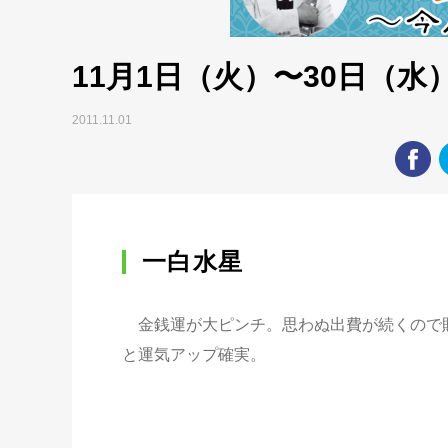
11月1日（火）〜30日（水
2011.11.01
一白水星
金銭運が大ピンチ。思わぬ出費が続くので財
と運気アップ確実。