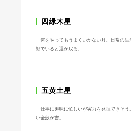
四緑木星
何をやってもうまくいかない月。日常の生
顔でいると運が戻る。
五黄土星
仕事に趣味に忙しいが実力を発揮できそう
い全般が吉。