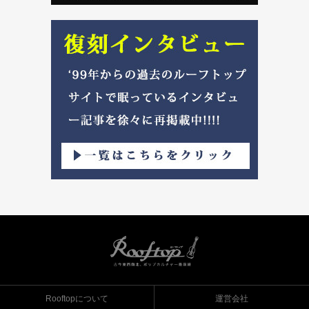
Rooftopについて
運営会社