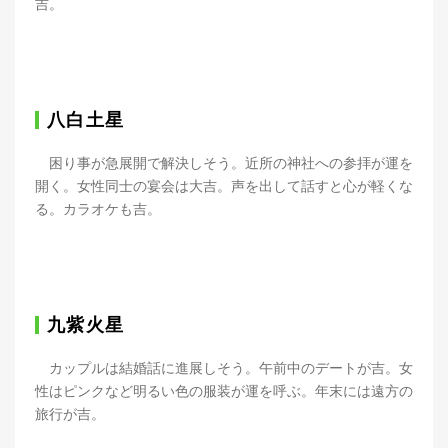
吉。
八白土星
困り事が急展開で解決しそう。近所の神社への参拝が運を
開く。女性同士の宴会は大吉。声を出して話すと心が軽くな
る。カラオケも吉。
九紫火星
カップルは結婚話に進展しそう。午前中のデートが吉。女
性はピンクなど明るい色の服装が運を呼ぶ。年末には遠方の
旅行が吉。