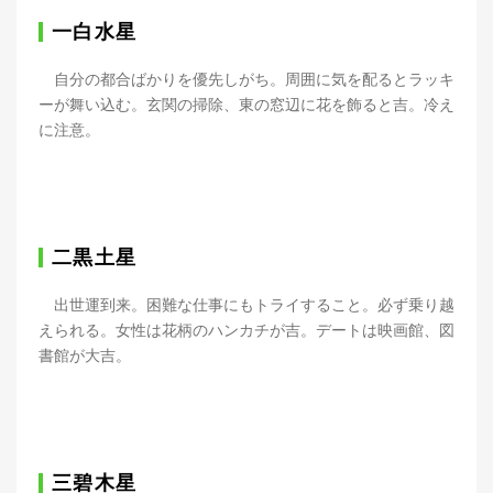
一白水星
自分の都合ばかりを優先しがち。周囲に気を配るとラッキ
ーが舞い込む。玄関の掃除、東の窓辺に花を飾ると吉。冷え
に注意。
二黒土星
出世運到来。困難な仕事にもトライすること。必ず乗り越
えられる。女性は花柄のハンカチが吉。デートは映画館、図
書館が大吉。
三碧木星