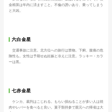
金精算は年内に済ますこと。不倫の誘いあり、乗ってしまう
と大凶。
六白金星
交通事故に注意。北方位への旅行は禁物。下痢、腹痛の危
険性も。女性は予期せぬ妊娠と冷えに注意。ラッキー・カラ
ーは黒。
七赤金星
ケンカ、裁判はこじれる。もらい損ねることが多い人は焼
肉やレバーを食べると良い。菓子類持参で親元への帰省は大