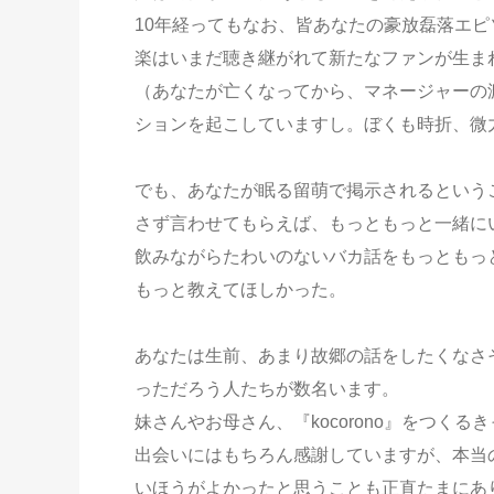
10年経ってもなお、皆あなたの豪放磊落エ
楽はいまだ聴き継がれて新たなファンが生ま
（あなたが亡くなってから、マネージャーの
ションを起こしていますし。ぼくも時折、微
でも、あなたが眠る留萌で掲示されるという
さず言わせてもらえば、もっともっと一緒に
飲みながらたわいのないバカ話をもっともっ
もっと教えてほしかった。
あなたは生前、あまり故郷の話をしたくなさ
っただろう人たちが数名います。
妹さんやお母さん、『kocorono』をつく
出会いにはもちろん感謝していますが、本当
いほうがよかったと思うことも正直たまにあ