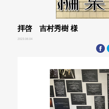
拝啓 吉村秀樹 様
2023.06.04