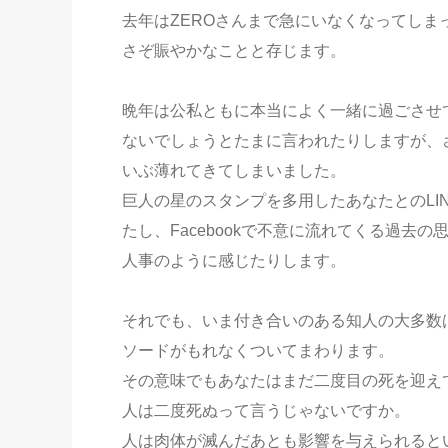
去年はZEROさんまで急にいなくなってし
さぞ賑やかなことと存じます。
晩年は公私ともに本当によく一緒に過ごさせ
ないでしょうとたまに言われたりしますが、
いぶ薄れてきてしまいました。
巨人の星のスタンプを多用したあなたとのLIN
たし、Facebookで不意に流れてくる過
人事のように感じたりします。
それでも、いま付き合いのある知人の大多数
ソードがもれなくついてまわります。
その意味でもあなたはまだ二度目の死を迎え
人は二度死ぬって言うじゃないですか。
人は肉体が滅んだあとも影響を与えられると