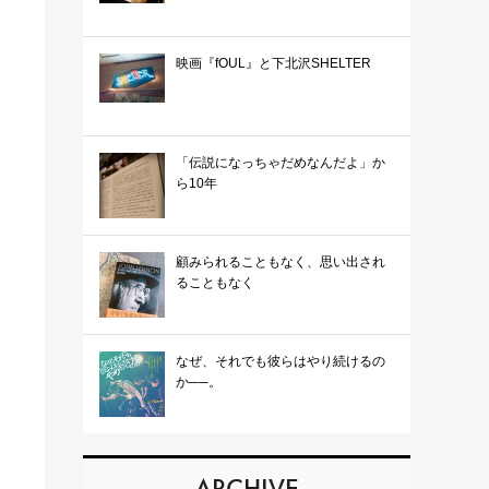
映画『fOUL』と下北沢SHELTER
「伝説になっちゃだめなんだよ」か
ら10年
顧みられることもなく、思い出され
ることもなく
なぜ、それでも彼らはやり続けるの
か──。
ARCHIVE