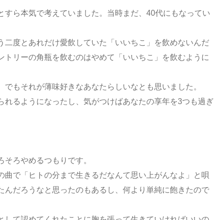
とすら本気で考えていました。当時まだ、40代にもなってい
う二度とあれだけ愛飲していた「いいちこ」を飲めないんだ
ントリーの角瓶を飲むのはやめて「いいちこ」を飲むように
、でもそれが薄味好きなあなたらしいなとも思いました。
られるようになったし、気がつけばあなたの享年を3つも過ぎ
ろそろやめるつもりです。
の曲で「ヒトの分まで生きるだなんて思い上がんなよ」と唄
たんだろうなと思ったのもあるし、何より単純に飽きたので
として認めてくれたことに胸を張って生きていければいいの