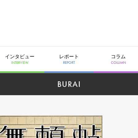
インタビュー
レポート
コラム
INTERVIEW
REPORT
COLUMN
BURAI