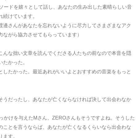
ピソードを嬉々として話し、あなたの生み出した素晴らしい音
れ続けています。
渡邊さんがあなたを忘れないように尽力してさまざまなアク
力ながら協力させてもらっています）
こんな拙い文章を読んでくださる人たちの前なので本音を隠
いたかった。
としたかった。最近あれがいいよとおすすめの音楽をもっと
そうだったし、あなたが亡くならなければ決して出会わなか
るきっかけを与えたMさん、ZEROさんもそうですよね。そうした
のことを言うならば、あなたが亡くなるくらいなら出会わな
ります。