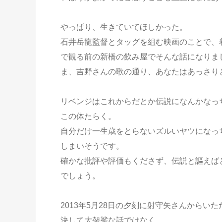
やっぱり、生きていてほしかった。
石井岳龍監督とタッグを組む映画のことで、
で観る前の新橋の飲み屋でそんな話になりま
ま、吉野さんの歌の通り、あなたはあっさり
リベンジはこれからだとか伝説になんかなっ
この体たらく。
自分だけ一生歳をとらないズルいヤツになっ
しまいそうです。
確かな批評や評価もくださず、伝説と謳えば
でしょう。
2013年5月28日の夕刻に射守矢さんから
決して大袈裟な話ではなく。