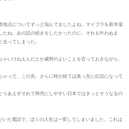
着地点についてずっと悩んでましたよね。マイブラを新木場
したね。あの話の続きをしたかったのに、それも叶わぬま
と去ってしまった。
ちゃいけねえんだとか威勢のよいことを言っておきながら、
ちゃって、この先、さらに時が経てば真っ先に伝説になって
とりあえずそれで商売にしやすい日本ではきっとそうなるの
いただいた電話で、ぼくの人生は一変してしまいました。これは