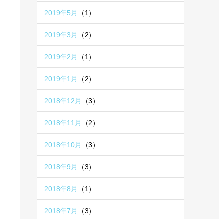
2019年5月
（1）
2019年3月
（2）
2019年2月
（1）
2019年1月
（2）
2018年12月
（3）
2018年11月
（2）
2018年10月
（3）
2018年9月
（3）
2018年8月
（1）
2018年7月
（3）