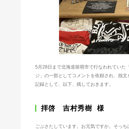
5月28日まで北海道留萌市で行なわれていた『bloo
ジ」の一部としてコメントを依頼され、拙文
記録として、以下、残しておきます。
拝啓 吉村秀樹 様
ごぶさたしています。お元気ですか。そっち