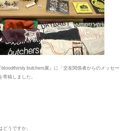
dthirsty butchers展』に「交友関係者からのメッセー
を寄稿しました。
はどうですか。