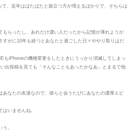
まって、近年はばたばたと旅立つ方が増えるばかりで、そちらは
てもらったし、あれだけ濃い人だったから記憶が薄れようが
さすがに10年も経つとあなたと過ごした日々ややり取りはだ
EもiPhoneの機種変更をしたときにうっかり消滅してしまっ
去の思い出投稿を見ても「そんなこともあったかなあ」とまるで他
はあなたの友達なので、彼らと会うたびにあなたの濃厚エピ
てはいませんね。
いう。