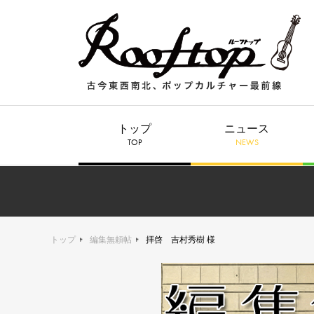
トップ
ニュース
TOP
NEWS
トップ
編集無頼帖
拝啓 吉村秀樹 様