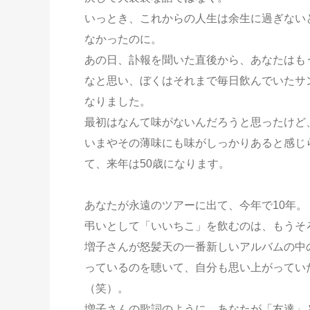
いっとき、これからの人生は余生に過ぎない
なかったのに。
あの日、訃報を聞いた直後から、あなたはも
なと思い、ぼくはそれまで毎日飲んでいたサ
なりました。
最初はなんて味がないんだろうと思ったけど
いまやその薄味にも味がしっかりあると感じ
て、来年は50歳になります。
あなたが永遠のツアーに出て、今年で10年。
弔いとして「いいちこ」を飲むのは、もうそ
増子さんが怒髪天の一番新しいアルバムの中
っているのを聴いて、自分も思い上がってい
（笑）。
増子さんの歌詞のように、あなたが「友達」